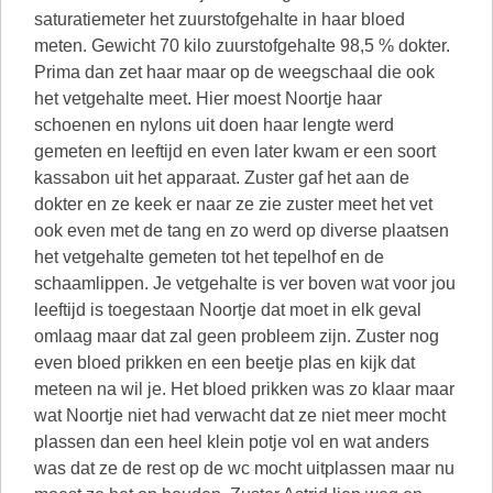
saturatiemeter het zuurstofgehalte in haar bloed
meten. Gewicht 70 kilo zuurstofgehalte 98,5 % dokter.
Prima dan zet haar maar op de weegschaal die ook
het vetgehalte meet. Hier moest Noortje haar
schoenen en nylons uit doen haar lengte werd
gemeten en leeftijd en even later kwam er een soort
kassabon uit het apparaat. Zuster gaf het aan de
dokter en ze keek er naar ze zie zuster meet het vet
ook even met de tang en zo werd op diverse plaatsen
het vetgehalte gemeten tot het tepelhof en de
schaamlippen. Je vetgehalte is ver boven wat voor jou
leeftijd is toegestaan Noortje dat moet in elk geval
omlaag maar dat zal geen probleem zijn. Zuster nog
even bloed prikken en een beetje plas en kijk dat
meteen na wil je. Het bloed prikken was zo klaar maar
wat Noortje niet had verwacht dat ze niet meer mocht
plassen dan een heel klein potje vol en wat anders
was dat ze de rest op de wc mocht uitplassen maar nu