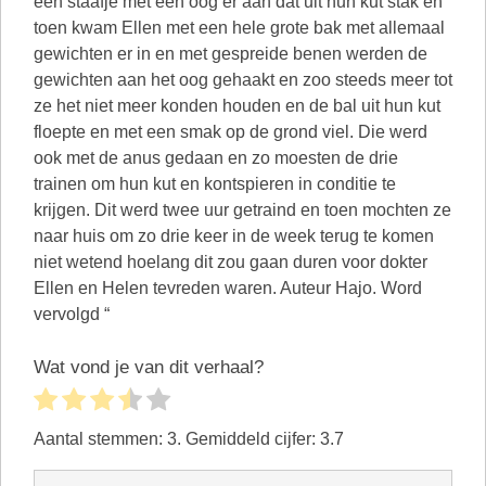
een staafje met een oog er aan dat uit hun kut stak en
toen kwam Ellen met een hele grote bak met allemaal
gewichten er in en met gespreide benen werden de
gewichten aan het oog gehaakt en zoo steeds meer tot
ze het niet meer konden houden en de bal uit hun kut
floepte en met een smak op de grond viel. Die werd
ook met de anus gedaan en zo moesten de drie
trainen om hun kut en kontspieren in conditie te
krijgen. Dit werd twee uur getraind en toen mochten ze
naar huis om zo drie keer in de week terug te komen
niet wetend hoelang dit zou gaan duren voor dokter
Ellen en Helen tevreden waren. Auteur Hajo. Word
vervolgd “
Wat vond je van dit verhaal?
Aantal stemmen:
3
. Gemiddeld cijfer:
3.7