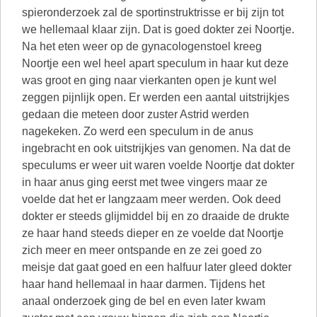
spieronderzoek zal de sportinstruktrisse er bij zijn tot
we hellemaal klaar zijn. Dat is goed dokter zei Noortje.
Na het eten weer op de gynacologenstoel kreeg
Noortje een wel heel apart speculum in haar kut deze
was groot en ging naar vierkanten open je kunt wel
zeggen pijnlijk open. Er werden een aantal uitstrijkjes
gedaan die meteen door zuster Astrid werden
nagekeken. Zo werd een speculum in de anus
ingebracht en ook uitstrijkjes van genomen. Na dat de
speculums er weer uit waren voelde Noortje dat dokter
in haar anus ging eerst met twee vingers maar ze
voelde dat het er langzaam meer werden. Ook deed
dokter er steeds glijmiddel bij en zo draaide de drukte
ze haar hand steeds dieper en ze voelde dat Noortje
zich meer en meer ontspande en ze zei goed zo
meisje dat gaat goed en een halfuur later gleed dokter
haar hand hellemaal in haar darmen. Tijdens het
anaal onderzoek ging de bel en even later kwam