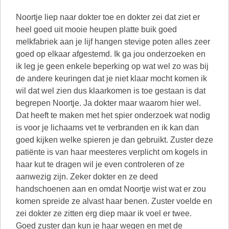
Noortje liep naar dokter toe en dokter zei dat ziet er
heel goed uit mooie heupen platte buik goed
melkfabriek aan je lijf hangen stevige poten alles zeer
goed op elkaar afgestemd. Ik ga jou onderzoeken en
ik leg je geen enkele beperking op wat wel zo was bij
de andere keuringen dat je niet klaar mocht komen ik
wil dat wel zien dus klaarkomen is toe gestaan is dat
begrepen Noortje. Ja dokter maar waarom hier wel.
Dat heeft te maken met het spier onderzoek wat nodig
is voor je lichaams vet te verbranden en ik kan dan
goed kijken welke spieren je dan gebruikt. Zuster deze
patiënte is van haar meesteres verplicht om kogels in
haar kut te dragen wil je even controleren of ze
aanwezig zijn. Zeker dokter en ze deed
handschoenen aan en omdat Noortje wist wat er zou
komen spreide ze alvast haar benen. Zuster voelde en
zei dokter ze zitten erg diep maar ik voel er twee.
Goed zuster dan kun je haar wegen en met de