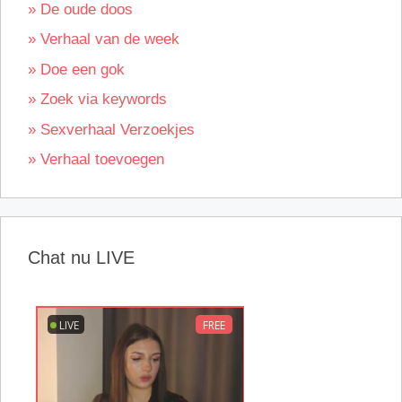
» De oude doos
» Verhaal van de week
» Doe een gok
» Zoek via keywords
» Sexverhaal Verzoekjes
» Verhaal toevoegen
Chat nu LIVE