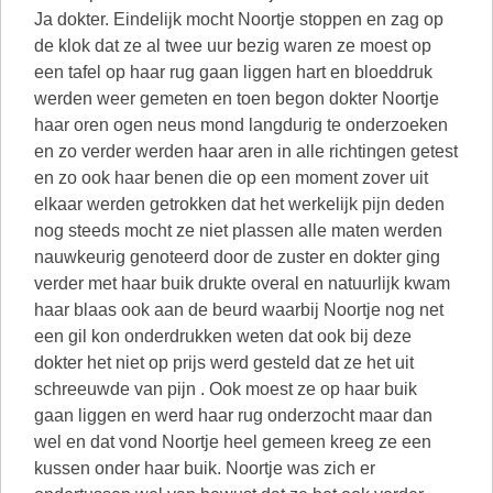
Ja dokter. Eindelijk mocht Noortje stoppen en zag op
de klok dat ze al twee uur bezig waren ze moest op
een tafel op haar rug gaan liggen hart en bloeddruk
werden weer gemeten en toen begon dokter Noortje
haar oren ogen neus mond langdurig te onderzoeken
en zo verder werden haar aren in alle richtingen getest
en zo ook haar benen die op een moment zover uit
elkaar werden getrokken dat het werkelijk pijn deden
nog steeds mocht ze niet plassen alle maten werden
nauwkeurig genoteerd door de zuster en dokter ging
verder met haar buik drukte overal en natuurlijk kwam
haar blaas ook aan de beurd waarbij Noortje nog net
een gil kon onderdrukken weten dat ook bij deze
dokter het niet op prijs werd gesteld dat ze het uit
schreeuwde van pijn . Ook moest ze op haar buik
gaan liggen en werd haar rug onderzocht maar dan
wel en dat vond Noortje heel gemeen kreeg ze een
kussen onder haar buik. Noortje was zich er