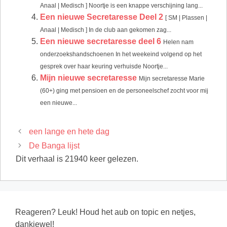
Anaal | Medisch ] Noortje is een knappe verschijning lang...
Een nieuwe Secretaresse Deel 2
[ SM | Plassen |
Anaal | Medisch ] In de club aan gekomen zag...
Een nieuwe secretaresse deel 6
Helen nam
onderzoekshandschoenen In het weekeind volgend op het
gesprek over haar keuring verhuisde Noortje...
Mijn nieuwe secretaresse
Mijn secretaresse Marie
(60+) ging met pensioen en de personeelschef zocht voor mij
een nieuwe...
een lange en hete dag
De Banga lijst
Dit verhaal is 21940 keer gelezen.
Reageren? Leuk! Houd het aub on topic en netjes,
dankjewel!