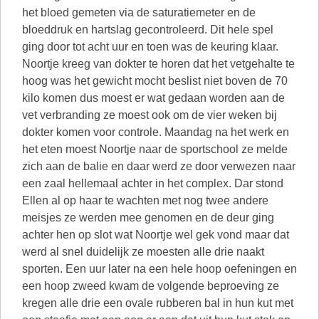
het bloed gemeten via de saturatiemeter en de
bloeddruk en hartslag gecontroleerd. Dit hele spel
ging door tot acht uur en toen was de keuring klaar.
Noortje kreeg van dokter te horen dat het vetgehalte te
hoog was het gewicht mocht beslist niet boven de 70
kilo komen dus moest er wat gedaan worden aan de
vet verbranding ze moest ook om de vier weken bij
dokter komen voor controle. Maandag na het werk en
het eten moest Noortje naar de sportschool ze melde
zich aan de balie en daar werd ze door verwezen naar
een zaal hellemaal achter in het complex. Dar stond
Ellen al op haar te wachten met nog twee andere
meisjes ze werden mee genomen en de deur ging
achter hen op slot wat Noortje wel gek vond maar dat
werd al snel duidelijk ze moesten alle drie naakt
sporten. Een uur later na een hele hoop oefeningen en
een hoop zweed kwam de volgende beproeving ze
kregen alle drie een ovale rubberen bal in hun kut met