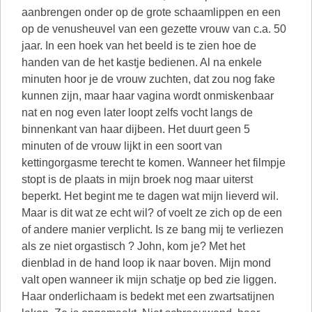
aanbrengen onder op de grote schaamlippen en een
op de venusheuvel van een gezette vrouw van c.a. 50
jaar. In een hoek van het beeld is te zien hoe de
handen van de het kastje bedienen. Al na enkele
minuten hoor je de vrouw zuchten, dat zou nog fake
kunnen zijn, maar haar vagina wordt onmiskenbaar
nat en nog even later loopt zelfs vocht langs de
binnenkant van haar dijbeen. Het duurt geen 5
minuten of de vrouw lijkt in een soort van
kettingorgasme terecht te komen. Wanneer het filmpje
stopt is de plaats in mijn broek nog maar uiterst
beperkt. Het begint me te dagen wat mijn lieverd wil.
Maar is dit wat ze echt wil? of voelt ze zich op de een
of andere manier verplicht. Is ze bang mij te verliezen
als ze niet orgastisch ? John, kom je? Met het
dienblad in de hand loop ik naar boven. Mijn mond
valt open wanneer ik mijn schatje op bed zie liggen.
Haar onderlichaam is bedekt met een zwartsatijnen