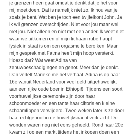
je grenzen heen gaat omdat je denkt dat je het voor
mij moet doen. Dat is namelijk niet zo. Ik hou van je
zoals je bent. Wat ben je toch een twijfelkont John. Ja
ik wil grenzen overschrijden. Niet voor jou maar wel
met jou. Niet alleen en niet met een ander. Ik weet niet
waar we uitkomen en of mijn lichaam ruberhaupt
fysiek in staat is om een orgasme te bereiken. Maar
mijn gesprek met Fatma heeft mijn hoop versterkt.
Hoezo dat? Wat weet Adina van
zenuwbeschadigingen en genot. Meer dan je denkt.
Dan vertelt Marieke me het verhaal. Adina is op haar
16e vanuit Nederland voor veel geld uitgehuwelijkt
aan een rijke oude boer in Ethiopië. Tijdens een soort
voorhuwelijkse ceremonie zijn door haar
schoonmoeder en een tante haar clitoris en kleine
schaamlippen verwijderd. Twee weken later is ze door
haar echtgenoot in de huwelijksnacht verkracht. De
wonden waren nog niet eens geheeld. Rond haar 20e
kwam zij op een markt tijdens het inkopen doen een