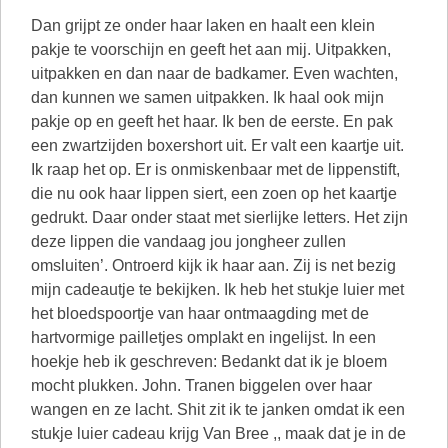
Dan grijpt ze onder haar laken en haalt een klein
pakje te voorschijn en geeft het aan mij. Uitpakken,
uitpakken en dan naar de badkamer. Even wachten,
dan kunnen we samen uitpakken. Ik haal ook mijn
pakje op en geeft het haar. Ik ben de eerste. En pak
een zwartzijden boxershort uit. Er valt een kaartje uit.
Ik raap het op. Er is onmiskenbaar met de lippenstift,
die nu ook haar lippen siert, een zoen op het kaartje
gedrukt. Daar onder staat met sierlijke letters. Het zijn
deze lippen die vandaag jou jongheer zullen
omsluiten’. Ontroerd kijk ik haar aan. Zij is net bezig
mijn cadeautje te bekijken. Ik heb het stukje luier met
het bloedspoortje van haar ontmaagding met de
hartvormige pailletjes omplakt en ingelijst. In een
hoekje heb ik geschreven: Bedankt dat ik je bloem
mocht plukken. John. Tranen biggelen over haar
wangen en ze lacht. Shit zit ik te janken omdat ik een
stukje luier cadeau krijg Van Bree ,, maak dat je in de