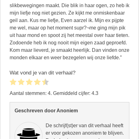
slikbewegingen maakt. Die blik in haar ogen, zo heb ik
mijn liefje nog niet gezien. Ze kijkt me onmiskenbaar
geil aan. Kus me liefje, Even aarzel ik. Mijn ex pijpte
me wel, maar op het moment supr?¬me ging mijn pik
uit haar mond en spoot zij het meestal over haar tieten.
Zodoende heb ik nog nooit mijn eigen zaad geproefd.
Kom maar lieverd, je smaakt heerlijk. Dan vinden onze
monden elkaar en weer bezegelen wij onze liefde.”
Wat vond je van dit verhaal?
Aantal stemmen:
4
. Gemiddeld cijfer:
4.3
Geschreven door Anoniem
De schrijf(st)er van dit verhaal heeft
er voor gekozen anoniem te blijven.