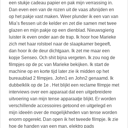
een stukje cadeau papier en pak mijn verrassing in.
Dan even een van de rozen uit de vaas afsnijden en
op het pakje vast maken. Weer plunder ik een van van
Mia’s flessen uit de kelder en zet die samen met twee
glazen en mijn pakje op een dienblad. Nieuwsgierig
luister ik even onder aan de trap. Ik hoor hoe Marieke
zich met haar rolstoel naar de slaapkamer begeeft,
dan hoor ik de deur dichtgaan. Ik zet me maar een
kopje Senseo. Och shit bijna vergeten. Ik zou nog de
filmpjes op de pc van Marieke bekijken. Ik start de
machine op en korte tijd later zie ik midden op het
bureaublad 2 filmpjes. John1 en John2 genaamd. Ik
dubbelklik op de 1e . Het blijkt een reclame filmpje met
interviews over een apparaat dat een uitgebreidere
uitvoering van mijn tense apparaatje blijkt. Er worden
verschillende accessoires getoond en uitgelegd en
mijn ideeën over de mogelijkheden van tense worden
enorm opgerekt. Dan open ik het tweede filmpje. Ik zie
hoe de handen van een man, elektro pads