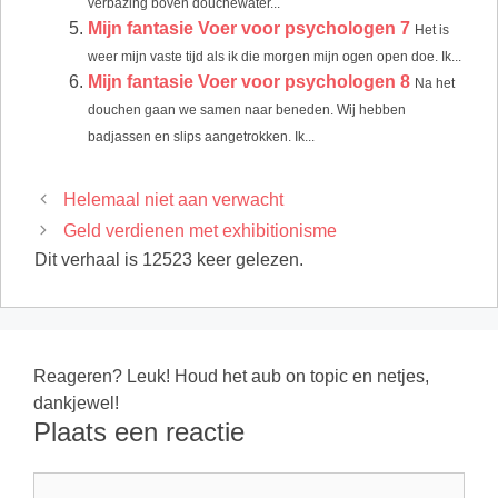
verbazing boven douchewater...
Mijn fantasie Voer voor psychologen 7
Het is
weer mijn vaste tijd als ik die morgen mijn ogen open doe. Ik...
Mijn fantasie Voer voor psychologen 8
Na het
douchen gaan we samen naar beneden. Wij hebben
badjassen en slips aangetrokken. Ik...
Helemaal niet aan verwacht
Geld verdienen met exhibitionisme
Dit verhaal is 12523 keer gelezen.
Reageren? Leuk! Houd het aub on topic en netjes,
dankjewel!
Plaats een reactie
Reactie