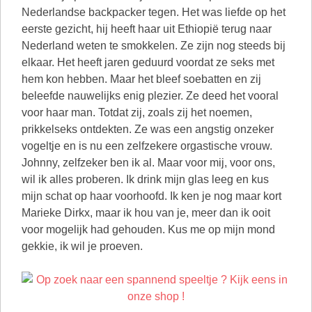
Nederlandse backpacker tegen. Het was liefde op het
eerste gezicht, hij heeft haar uit Ethiopië terug naar
Nederland weten te smokkelen. Ze zijn nog steeds bij
elkaar. Het heeft jaren geduurd voordat ze seks met
hem kon hebben. Maar het bleef soebatten en zij
beleefde nauwelijks enig plezier. Ze deed het vooral
voor haar man. Totdat zij, zoals zij het noemen,
prikkelseks ontdekten. Ze was een angstig onzeker
vogeltje en is nu een zelfzekere orgastische vrouw.
Johnny, zelfzeker ben ik al. Maar voor mij, voor ons,
wil ik alles proberen. Ik drink mijn glas leeg en kus
mijn schat op haar voorhoofd. Ik ken je nog maar kort
Marieke Dirkx, maar ik hou van je, meer dan ik ooit
voor mogelijk had gehouden. Kus me op mijn mond
gekkie, ik wil je proeven.