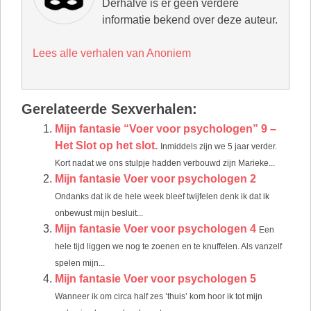
Derhalve is er geen verdere
informatie bekend over deze auteur.
Lees alle verhalen van Anoniem
Gerelateerde Sexverhalen:
Mijn fantasie “Voer voor psychologen” 9 –
Het Slot op het slot.
Inmiddels zijn we 5 jaar verder.
Kort nadat we ons stulpje hadden verbouwd zijn Marieke...
Mijn fantasie Voer voor psychologen 2
Ondanks dat ik de hele week bleef twijfelen denk ik dat ik
onbewust mijn besluit...
Mijn fantasie Voer voor psychologen 4
Een
hele tijd liggen we nog te zoenen en te knuffelen. Als vanzelf
spelen mijn...
Mijn fantasie Voer voor psychologen 5
Wanneer ik om circa half zes ’thuis’ kom hoor ik tot mijn