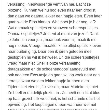
verassing , nieuwsgierige vent van me. Lacht ze
blozend. Kunnen we nu nog even naar een drogist,
dan gaan we daarna lekker een hapje eten. Even later
gaan we de Etos binnen. Wat moet je hier nog lief?
Wat opmaak spulletjes en vrouwen scheerspulletjes.
Opmaak spulletjes? Je bent al mooi van jezelf. Dank
je John, en voor jou , maar ook voor mij maak ik me
nog mooier. Vroeger maakte ik me altijd op als ik even
naar buiten ging. Daar ben ik jaren geleden mee
gestopt en nu wil ik het weer. En die scheerspulletjes,
vraag maar niet. Snel is onze verzameling
draagzakken en de schoenendoos’ aangevuld met
ook nog een Etos tasje en gaan wij op zoek naar een
terrasje waar we een lekker hapje kunnen eten.
Tijdens het eten blijf ik vissen, maar Marieke bijt niet.
Ze heeft er duidelijk plezier in . Ze heeft een licht blos
op haar gezicht. Ik weet niet, is het schaamte of is het
opwinding. Het loopt tegen drieën wanneer we met