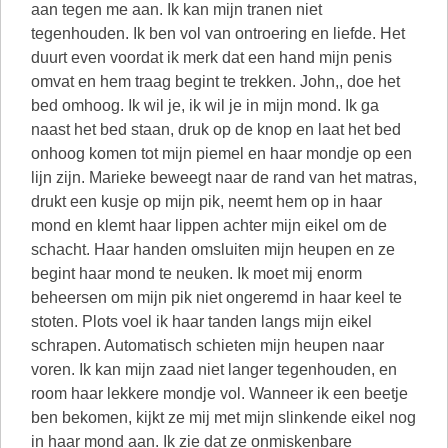
aan tegen me aan. Ik kan mijn tranen niet
tegenhouden. Ik ben vol van ontroering en liefde. Het
duurt even voordat ik merk dat een hand mijn penis
omvat en hem traag begint te trekken. John,, doe het
bed omhoog. Ik wil je, ik wil je in mijn mond. Ik ga
naast het bed staan, druk op de knop en laat het bed
onhoog komen tot mijn piemel en haar mondje op een
lijn zijn. Marieke beweegt naar de rand van het matras,
drukt een kusje op mijn pik, neemt hem op in haar
mond en klemt haar lippen achter mijn eikel om de
schacht. Haar handen omsluiten mijn heupen en ze
begint haar mond te neuken. Ik moet mij enorm
beheersen om mijn pik niet ongeremd in haar keel te
stoten. Plots voel ik haar tanden langs mijn eikel
schrapen. Automatisch schieten mijn heupen naar
voren. Ik kan mijn zaad niet langer tegenhouden, en
room haar lekkere mondje vol. Wanneer ik een beetje
ben bekomen, kijkt ze mij met mijn slinkende eikel nog
in haar mond aan. Ik zie dat ze onmiskenbare