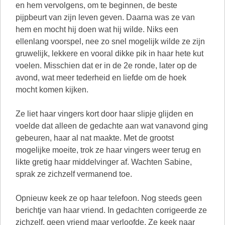
en hem vervolgens, om te beginnen, de beste
pijpbeurt van zijn leven geven. Daarna was ze van
hem en mocht hij doen wat hij wilde. Niks een
ellenlang voorspel, nee zo snel mogelijk wilde ze zijn
gruwelijk, lekkere en vooral dikke pik in haar hete kut
voelen. Misschien dat er in de 2e ronde, later op de
avond, wat meer tederheid en liefde om de hoek
mocht komen kijken.
Ze liet haar vingers kort door haar slipje glijden en
voelde dat alleen de gedachte aan wat vanavond ging
gebeuren, haar al nat maakte. Met de grootst
mogelijke moeite, trok ze haar vingers weer terug en
likte gretig haar middelvinger af. Wachten Sabine,
sprak ze zichzelf vermanend toe.
Opnieuw keek ze op haar telefoon. Nog steeds geen
berichtje van haar vriend. In gedachten corrigeerde ze
zichzelf, geen vriend maar verloofde. Ze keek naar