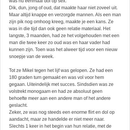
was nu eenmaal dol op sex.
Dik, dun, jong of oud, dat maakte haar niet zoveel uit.
Maar altijd knappe en verzorgde mannen. Als een man
zijn pik nog omhoog kreeg, maakte je een kans. Ze
was in die tijd dan ook geen relatie materiaal. Het
langste, 3 maanden, had ze het volgehouden met een
man die twee keer zo oud was en haar vader had
kunnen zijn. Toen was het alweer tijd voor een nieuw
snoepje van de week.
Tot ze Mikel tegen het lijf was gelopen. Ze had een
180 graden turn gemaakt en was vol voor hem
gegaan. Uiteindelijk met succes. Sindsdien was ze
volstrekt monogaam en had ze absoluut geen
behoefte meer aan een andere man of het andere
geslacht.
Zeker, ze was nog steeds een enorme flirt en dol op
aandacht, maar ze handelde er niet meer naar.
Slechts 1 keer in het begin van hun relatie, met de