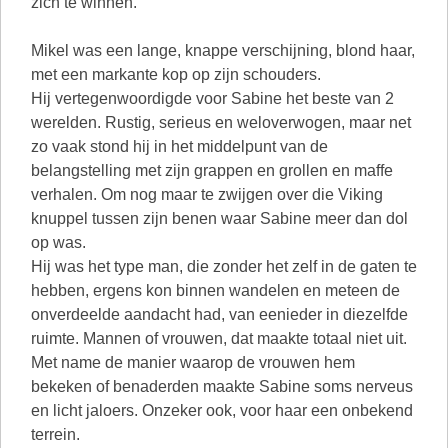
zich te winnen.
Mikel was een lange, knappe verschijning, blond haar,
met een markante kop op zijn schouders.
Hij vertegenwoordigde voor Sabine het beste van 2
werelden. Rustig, serieus en weloverwogen, maar net
zo vaak stond hij in het middelpunt van de
belangstelling met zijn grappen en grollen en maffe
verhalen. Om nog maar te zwijgen over die Viking
knuppel tussen zijn benen waar Sabine meer dan dol
op was.
Hij was het type man, die zonder het zelf in de gaten te
hebben, ergens kon binnen wandelen en meteen de
onverdeelde aandacht had, van eenieder in diezelfde
ruimte. Mannen of vrouwen, dat maakte totaal niet uit.
Met name de manier waarop de vrouwen hem
bekeken of benaderden maakte Sabine soms nerveus
en licht jaloers. Onzeker ook, voor haar een onbekend
terrein.