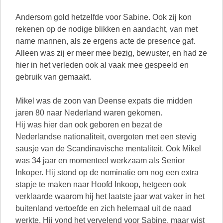
Andersom gold hetzelfde voor Sabine. Ook zij kon
rekenen op de nodige blikken en aandacht, van met
name mannen, als ze ergens acte de presence gaf.
Alleen was zij er meer mee bezig, bewuster, en had ze
hier in het verleden ook al vaak mee gespeeld en
gebruik van gemaakt.
Mikel was de zoon van Deense expats die midden
jaren 80 naar Nederland waren gekomen.
Hij was hier dan ook geboren en bezat de
Nederlandse nationaliteit, overgoten met een stevig
sausje van de Scandinavische mentaliteit. Ook Mikel
was 34 jaar en momenteel werkzaam als Senior
Inkoper. Hij stond op de nominatie om nog een extra
stapje te maken naar Hoofd Inkoop, hetgeen ook
verklaarde waarom hij het laatste jaar wat vaker in het
buitenland vertoefde en zich helemaal uit de naad
werkte. Hij vond het vervelend voor Sabine, maar wist