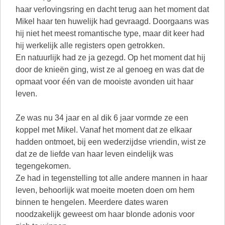
haar verlovingsring en dacht terug aan het moment dat
Mikel haar ten huwelijk had gevraagd. Doorgaans was
hij niet het meest romantische type, maar dit keer had
hij werkelijk alle registers open getrokken.
En natuurlijk had ze ja gezegd. Op het moment dat hij
door de knieën ging, wist ze al genoeg en was dat de
opmaat voor één van de mooiste avonden uit haar
leven.
Ze was nu 34 jaar en al dik 6 jaar vormde ze een
koppel met Mikel. Vanaf het moment dat ze elkaar
hadden ontmoet, bij een wederzijdse vriendin, wist ze
dat ze de liefde van haar leven eindelijk was
tegengekomen.
Ze had in tegenstelling tot alle andere mannen in haar
leven, behoorlijk wat moeite moeten doen om hem
binnen te hengelen. Meerdere dates waren
noodzakelijk geweest om haar blonde adonis voor