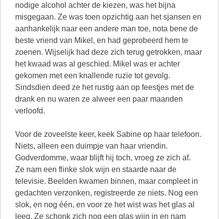
nodige alcohol achter de kiezen, was het bijna
misgegaan. Ze was toen opzichtig aan het sjansen en
aanhankelijk naar een andere man toe, nota bene de
beste vriend van Mikel, en had geprobeerd hem te
zoenen. Wijselijk had deze zich terug getrokken, maar
het kwaad was al geschied. Mikel was er achter
gekomen met een knallende ruzie tot gevolg.
Sindsdien deed ze het rustig aan op feestjes met de
drank en nu waren ze alweer een paar maanden
verloofd.
Voor de zoveelste keer, keek Sabine op haar telefoon.
Niets, alleen een duimpje van haar vriendin.
Godverdomme, waar blijft hij toch, vroeg ze zich af.
Ze nam een flinke slok wijn en staarde naar de
televisie. Beelden kwamen binnen, maar compleet in
gedachten verzonken, registreerde ze niets. Nog een
slok, en nog één, en voor ze het wist was het glas al
leeg. Ze schonk zich nog een glas wijn in en nam