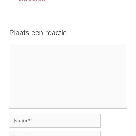
Plaats een reactie
Reactie
Naam
E-