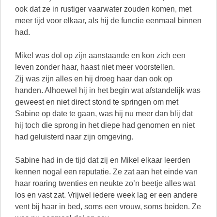
ook dat ze in rustiger vaarwater zouden komen, met
meer tijd voor elkaar, als hij de functie eenmaal binnen
had.
Mikel was dol op zijn aanstaande en kon zich een
leven zonder haar, haast niet meer voorstellen.
Zij was zijn alles en hij droeg haar dan ook op
handen. Alhoewel hij in het begin wat afstandelijk was
geweest en niet direct stond te springen om met
Sabine op date te gaan, was hij nu meer dan blij dat
hij toch die sprong in het diepe had genomen en niet
had geluisterd naar zijn omgeving.
Sabine had in de tijd dat zij en Mikel elkaar leerden
kennen nogal een reputatie. Ze zat aan het einde van
haar roaring twenties en neukte zo’n beetje alles wat
los en vast zat. Vrijwel iedere week lag er een andere
vent bij haar in bed, soms een vrouw, soms beiden. Ze