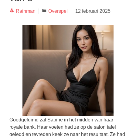
Categorieën
Rainman
Overspel
12 februari 2025
Goedgeluimd zat Sabine in het midden van haar
royale bank. Haar voeten had ze op de salon tafel
gelegd en tevreden keek ze naar het resultaat. Ze had