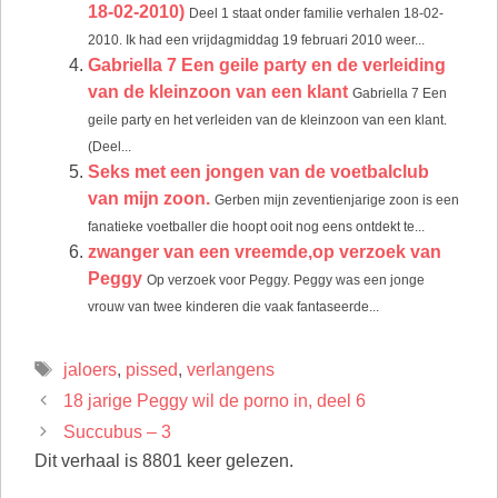
18-02-2010)
Deel 1 staat onder familie verhalen 18-02-
2010. Ik had een vrijdagmiddag 19 februari 2010 weer...
Gabriella 7 Een geile party en de verleiding
van de kleinzoon van een klant
Gabriella 7 Een
geile party en het verleiden van de kleinzoon van een klant.
(Deel...
Seks met een jongen van de voetbalclub
van mijn zoon.
Gerben mijn zeventienjarige zoon is een
fanatieke voetballer die hoopt ooit nog eens ontdekt te...
zwanger van een vreemde,op verzoek van
Peggy
Op verzoek voor Peggy. Peggy was een jonge
vrouw van twee kinderen die vaak fantaseerde...
Tags
jaloers
,
pissed
,
verlangens
18 jarige Peggy wil de porno in, deel 6
Succubus – 3
Dit verhaal is 8801 keer gelezen.