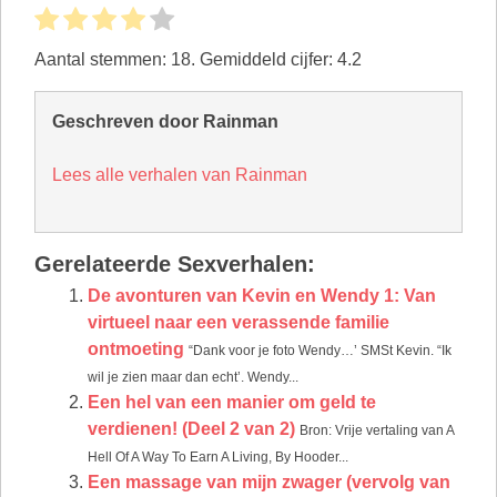
Aantal stemmen:
18
. Gemiddeld cijfer:
4.2
Geschreven door Rainman
Lees alle verhalen van Rainman
Gerelateerde Sexverhalen:
De avonturen van Kevin en Wendy 1: Van
virtueel naar een verassende familie
ontmoeting
“Dank voor je foto Wendy…’ SMSt Kevin. “Ik
wil je zien maar dan echt’. Wendy...
Een hel van een manier om geld te
verdienen! (Deel 2 van 2)
Bron: Vrije vertaling van A
Hell Of A Way To Earn A Living, By Hooder...
Een massage van mijn zwager (vervolg van