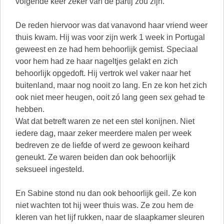
volgende keer zeker van de partij zou zijn.
De reden hiervoor was dat vanavond haar vriend weer
thuis kwam. Hij was voor zijn werk 1 week in Portugal
geweest en ze had hem behoorlijk gemist. Speciaal
voor hem had ze haar nageltjes gelakt en zich
behoorlijk opgedoft. Hij vertrok wel vaker naar het
buitenland, maar nog nooit zo lang. En ze kon het zich
ook niet meer heugen, ooit zó lang geen sex gehad te
hebben.
Wat dat betreft waren ze net een stel konijnen. Niet
iedere dag, maar zeker meerdere malen per week
bedreven ze de liefde of werd ze gewoon keihard
geneukt. Ze waren beiden dan ook behoorlijk
seksueel ingesteld.
En Sabine stond nu dan ook behoorlijk geil. Ze kon
niet wachten tot hij weer thuis was. Ze zou hem de
kleren van het lijf rukken, naar de slaapkamer sleuren