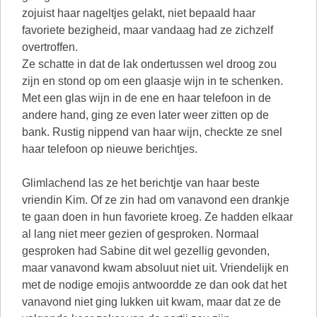
zojuist haar nageltjes gelakt, niet bepaald haar
favoriete bezigheid, maar vandaag had ze zichzelf
overtroffen.
Ze schatte in dat de lak ondertussen wel droog zou
zijn en stond op om een glaasje wijn in te schenken.
Met een glas wijn in de ene en haar telefoon in de
andere hand, ging ze even later weer zitten op de
bank. Rustig nippend van haar wijn, checkte ze snel
haar telefoon op nieuwe berichtjes.
Glimlachend las ze het berichtje van haar beste
vriendin Kim. Of ze zin had om vanavond een drankje
te gaan doen in hun favoriete kroeg. Ze hadden elkaar
al lang niet meer gezien of gesproken. Normaal
gesproken had Sabine dit wel gezellig gevonden,
maar vanavond kwam absoluut niet uit. Vriendelijk en
met de nodige emojis antwoordde ze dan ook dat het
vanavond niet ging lukken uit kwam, maar dat ze de