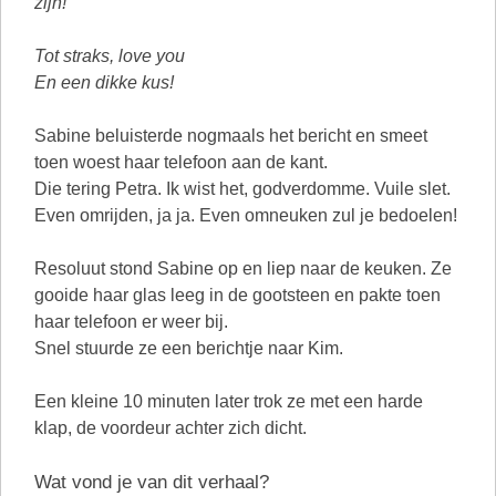
zijn!
Tot straks, love you
En een dikke kus!
Sabine beluisterde nogmaals het bericht en smeet
toen woest haar telefoon aan de kant.
Die tering Petra. Ik wist het, godverdomme. Vuile slet.
Even omrijden, ja ja. Even omneuken zul je bedoelen!
Resoluut stond Sabine op en liep naar de keuken. Ze
gooide haar glas leeg in de gootsteen en pakte toen
haar telefoon er weer bij.
Snel stuurde ze een berichtje naar Kim.
Een kleine 10 minuten later trok ze met een harde
klap, de voordeur achter zich dicht.
Wat vond je van dit verhaal?