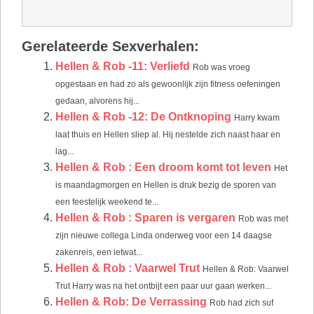
Gerelateerde Sexverhalen:
Hellen & Rob -11: Verliefd
Rob was vroeg
opgestaan en had zo als gewoonlijk zijn fitness oefeningen
gedaan, alvorens hij...
Hellen & Rob -12: De Ontknoping
Harry kwam
laat thuis en Hellen sliep al. Hij nestelde zich naast haar en
lag...
Hellen & Rob : Een droom komt tot leven
Het
is maandagmorgen en Hellen is druk bezig de sporen van
een feestelijk weekend te...
Hellen & Rob : Sparen is vergaren
Rob was met
zijn nieuwe collega Linda onderweg voor een 14 daagse
zakenreis, een ietwat...
Hellen & Rob : Vaarwel Trut
Hellen & Rob: Vaarwel
Trut Harry was na het ontbijt een paar uur gaan werken...
Hellen & Rob: De Verrassing
Rob had zich suf