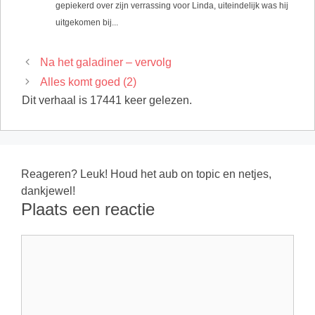
gepiekerd over zijn verrassing voor Linda, uiteindelijk was hij
uitgekomen bij...
Na het galadiner – vervolg
Alles komt goed (2)
Dit verhaal is 17441 keer gelezen.
Reageren? Leuk! Houd het aub on topic en netjes,
dankjewel!
Plaats een reactie
Reactie