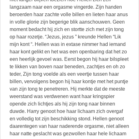
langzaam naar een orgasme vingerde. Zijn handen
beroerden haar zachte volle billen en lieten haar anus
in volle glorie zijn begerige blik aanschouwen. Geen
moment bedacht hij zich en stortte zich met zijn tong
op haar rozetje. “Jezus, jezus ” kreunde Hellen “Lik
mijn kont “. Hellen was in extase nimmer had iemand
haar kont gelikt en het was een openbaring dat het zo
een heerlijk gevoel was. Eerst begon hij haar bilspleet
te likken van boven naar beneden, zachtjes en oh zo
teder, Zijn tong voelde als een veertje tussen haar
billen, vervolgens begon hij haar kontje met het puntje
van zijn tong te penetreren. Hij merkte dat de meeste
weerstand was verdwenen want haar kringspier
opende zich lichtjes als hij zijn tong naar binnen
duwde. Harry genoot hoe haar lichaam zich overgaf
en volledig tot zijn beschikking stond. Hellen genoot
daarentegen van haar naderende orgasme, niet alleen
haar natte geslacht was gezwollen haar hele lichaam