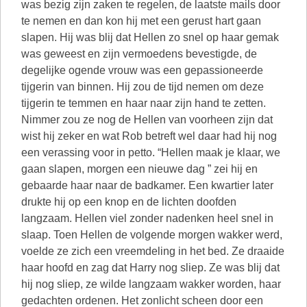
was bezig zijn zaken te regelen, de laatste mails door
te nemen en dan kon hij met een gerust hart gaan
slapen. Hij was blij dat Hellen zo snel op haar gemak
was geweest en zijn vermoedens bevestigde, de
degelijke ogende vrouw was een gepassioneerde
tijgerin van binnen. Hij zou de tijd nemen om deze
tijgerin te temmen en haar naar zijn hand te zetten.
Nimmer zou ze nog de Hellen van voorheen zijn dat
wist hij zeker en wat Rob betreft wel daar had hij nog
een verassing voor in petto. “Hellen maak je klaar, we
gaan slapen, morgen een nieuwe dag ” zei hij en
gebaarde haar naar de badkamer. Een kwartier later
drukte hij op een knop en de lichten doofden
langzaam. Hellen viel zonder nadenken heel snel in
slaap. Toen Hellen de volgende morgen wakker werd,
voelde ze zich een vreemdeling in het bed. Ze draaide
haar hoofd en zag dat Harry nog sliep. Ze was blij dat
hij nog sliep, ze wilde langzaam wakker worden, haar
gedachten ordenen. Het zonlicht scheen door een