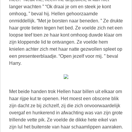
langer wachten ” “Ok draai je om en steek je kont
omhoog, ” beval hij. Hellen gehoorzaamde
onmiddellijk. “Met je borsten naar beneden. ” Ze drukte
haar grote tieten tegen het bed. Ze voelde zich net een
loopse teef toen ze haar kont omhoog duwde klaar om
zijn kloppende lid te ontvangen. Ze voelde hem
knielen achter zich met haar natte gezwollen spleet op
een presenteerblaadje. “Open jezelf voor mij. ” beval
Harry.
Met beide handen trok Hellen haar billen uit elkaar om
haar rijpe kut te openen. Het moest een obscene blik
zijn dacht ze bij zichzelf, zij die zich onvoorwaardelijk
overgaf en hunkerend in afwachting was van zijn grote
trillende vette pik. Ze voelde de dikke hete eikel van
zijn lul het buitenste van haar schaamlippen aanraken.