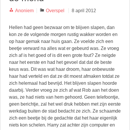
Categorieën
Anoniem
Overspel
8 april 2012
Hellen had geen bezwaar om te blijven slapen, dan
kon ze de volgende morgen rustig wakker worden en
op haar gemak naar huis gaan. Ze voelde zich een
beetje verward na alles wat er gebeurd was. Ze vroeg
zich af is het goed of is dit een grote fout? Ze neigde
naar het eerste en had het gevoel dat dat de beste
keus was. Dit was wat haar droom, haar onbewuste
haar had verteld en dat ze dit moest afmaken totdat ze
zich helemaal had bevrijd. Het blijven slapen hoorde
daarbij. Verder vroeg ze zich af wat Rob aan het doen
was, ze had niets van hem gehoord. Geen telefoontje,
geen berichtje, zal het wel druk hebben met zijn eerste
werkdag buiten de stad bedacht ze zich. Ze schaamde
zich een beetje bij de gedachte dat het haar eigenlijk
niets kon schelen. Harry zat achter zijn computer en