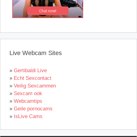
Live Webcam Sites
»
Gertibaldi Live
»
Echt Sexcontact
»
Veilig Sexcammen
»
Sexcam ook
»
Webcamtips
»
Geile pornocams
»
IsLive Cams