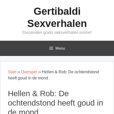
Ga
Gertibaldi
naar
de
Sexverhalen
inhoud
Duizenden gratis seksverhalen online!
Menu
Start
››
Overspel
››
Hellen & Rob: De ochtendstond
heeft goud in de mond
Hellen & Rob: De
ochtendstond heeft goud in
de mond