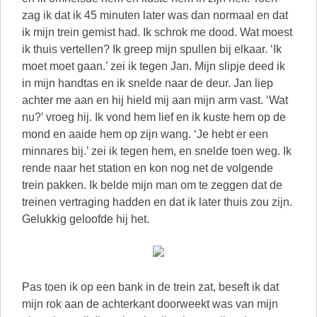
zag ik dat ik 45 minuten later was dan normaal en dat
ik mijn trein gemist had. Ik schrok me dood. Wat moest
ik thuis vertellen? Ik greep mijn spullen bij elkaar. ‘Ik
moet moet gaan.’ zei ik tegen Jan. Mijn slipje deed ik
in mijn handtas en ik snelde naar de deur. Jan liep
achter me aan en hij hield mij aan mijn arm vast. ‘Wat
nu?’ vroeg hij. Ik vond hem lief en ik kuste hem op de
mond en aaide hem op zijn wang. ‘Je hebt er een
minnares bij.’ zei ik tegen hem, en snelde toen weg. Ik
rende naar het station en kon nog net de volgende
trein pakken. Ik belde mijn man om te zeggen dat de
treinen vertraging hadden en dat ik later thuis zou zijn.
Gelukkig geloofde hij het.
Pas toen ik op een bank in de trein zat, beseft ik dat
mijn rok aan de achterkant doorweekt was van mijn