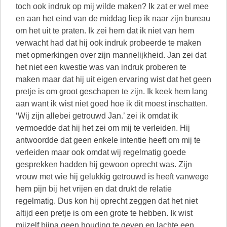
toch ook indruk op mij wilde maken? Ik zat er wel mee
en aan het eind van de middag liep ik naar zijn bureau
om het uit te praten. Ik zei hem dat ik niet van hem
verwacht had dat hij ook indruk probeerde te maken
met opmerkingen over zijn mannelijkheid. Jan zei dat
het niet een kwestie was van indruk proberen te
maken maar dat hij uit eigen ervaring wist dat het geen
pretje is om groot geschapen te zijn. Ik keek hem lang
aan want ik wist niet goed hoe ik dit moest inschatten.
‘Wij zijn allebei getrouwd Jan.’ zei ik omdat ik
vermoedde dat hij het zei om mij te verleiden. Hij
antwoordde dat geen enkele intentie heeft om mij te
verleiden maar ook omdat wij regelmatig goede
gesprekken hadden hij gewoon oprecht was. Zijn
vrouw met wie hij gelukkig getrouwd is heeft vanwege
hem pijn bij het vrijen en dat drukt de relatie
regelmatig. Dus kon hij oprecht zeggen dat het niet
altijd een pretje is om een grote te hebben. Ik wist
mijzelf bijna geen houding te geven en lachte een