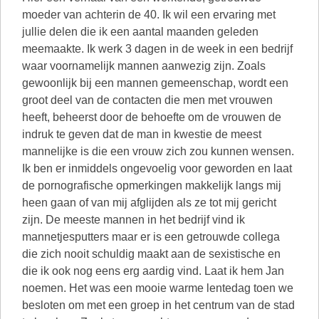
moeder van achterin de 40. Ik wil een ervaring met
jullie delen die ik een aantal maanden geleden
meemaakte. Ik werk 3 dagen in de week in een bedrijf
waar voornamelijk mannen aanwezig zijn. Zoals
gewoonlijk bij een mannen gemeenschap, wordt een
groot deel van de contacten die men met vrouwen
heeft, beheerst door de behoefte om de vrouwen de
indruk te geven dat de man in kwestie de meest
mannelijke is die een vrouw zich zou kunnen wensen.
Ik ben er inmiddels ongevoelig voor geworden en laat
de pornografische opmerkingen makkelijk langs mij
heen gaan of van mij afglijden als ze tot mij gericht
zijn. De meeste mannen in het bedrijf vind ik
mannetjesputters maar er is een getrouwde collega
die zich nooit schuldig maakt aan de sexistische en
die ik ook nog eens erg aardig vind. Laat ik hem Jan
noemen. Het was een mooie warme lentedag toen we
besloten om met een groep in het centrum van de stad