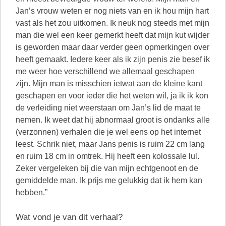
Jan’s vrouw weten er nog niets van en ik hou mijn hart
vast als het zou uitkomen. Ik neuk nog steeds met mijn
man die wel een keer gemerkt heeft dat mijn kut wijder
is geworden maar daar verder geen opmerkingen over
heeft gemaakt. Iedere keer als ik zijn penis zie besef ik
me weer hoe verschillend we allemaal geschapen
zijn. Mijn man is misschien ietwat aan de kleine kant
geschapen en voor ieder die het weten wil, ja ik ik kon
de verleiding niet weerstaan om Jan’s lid de maat te
nemen. Ik weet dat hij abnormaal groot is ondanks alle
(verzonnen) verhalen die je wel eens op het internet
leest. Schrik niet, maar Jans penis is ruim 22 cm lang
en ruim 18 cm in omtrek. Hij heeft een kolossale lul.
Zeker vergeleken bij die van mijn echtgenoot en de
gemiddelde man. Ik prijs me gelukkig dat ik hem kan
hebben.”
Wat vond je van dit verhaal?