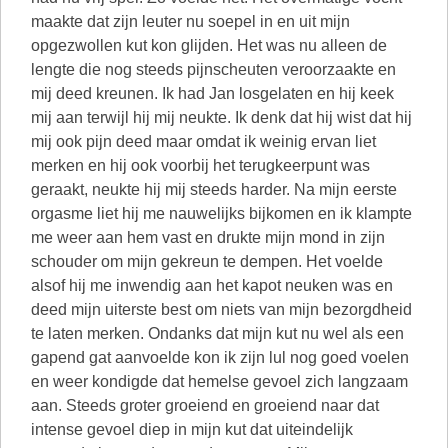
maakte dat zijn leuter nu soepel in en uit mijn
opgezwollen kut kon glijden. Het was nu alleen de
lengte die nog steeds pijnscheuten veroorzaakte en
mij deed kreunen. Ik had Jan losgelaten en hij keek
mij aan terwijl hij mij neukte. Ik denk dat hij wist dat hij
mij ook pijn deed maar omdat ik weinig ervan liet
merken en hij ook voorbij het terugkeerpunt was
geraakt, neukte hij mij steeds harder. Na mijn eerste
orgasme liet hij me nauwelijks bijkomen en ik klampte
me weer aan hem vast en drukte mijn mond in zijn
schouder om mijn gekreun te dempen. Het voelde
alsof hij me inwendig aan het kapot neuken was en
deed mijn uiterste best om niets van mijn bezorgdheid
te laten merken. Ondanks dat mijn kut nu wel als een
gapend gat aanvoelde kon ik zijn lul nog goed voelen
en weer kondigde dat hemelse gevoel zich langzaam
aan. Steeds groter groeiend en groeiend naar dat
intense gevoel diep in mijn kut dat uiteindelijk