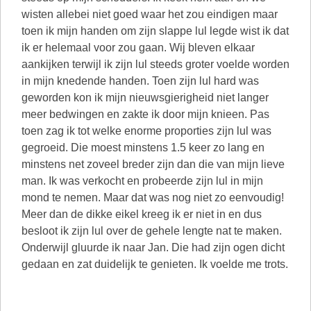
wisten allebei niet goed waar het zou eindigen maar
toen ik mijn handen om zijn slappe lul legde wist ik dat
ik er helemaal voor zou gaan. Wij bleven elkaar
aankijken terwijl ik zijn lul steeds groter voelde worden
in mijn knedende handen. Toen zijn lul hard was
geworden kon ik mijn nieuwsgierigheid niet langer
meer bedwingen en zakte ik door mijn knieen. Pas
toen zag ik tot welke enorme proporties zijn lul was
gegroeid. Die moest minstens 1.5 keer zo lang en
minstens net zoveel breder zijn dan die van mijn lieve
man. Ik was verkocht en probeerde zijn lul in mijn
mond te nemen. Maar dat was nog niet zo eenvoudig!
Meer dan de dikke eikel kreeg ik er niet in en dus
besloot ik zijn lul over de gehele lengte nat te maken.
Onderwijl gluurde ik naar Jan. Die had zijn ogen dicht
gedaan en zat duidelijk te genieten. Ik voelde me trots.