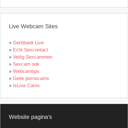
Live Webcam Sites
»
Gertibaldi Live
»
Echt Sexcontact
»
Veilig Sexcammen
»
Sexcam ook
»
Webcamtips
»
Geile pornocams
»
IsLive Cams
Website pagina’s