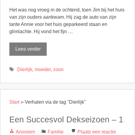
Het was nog vroeg in de ochtend, toen Jim bij het huis
van zijn ouders aankwam. Hij zag de auto van zijn
tante Annie voor het huis geparkeerd staan en
glimlachte. Hij vond het fijn …
Lees verder
Tags
Dierlijk
,
moeder
,
zoon
Start
››
Verhalen via de tag "Dierlijk"
Een Succesvol Dekseizoen – 1
Categorieën
Anoniem
Familie
Plaats een reactie