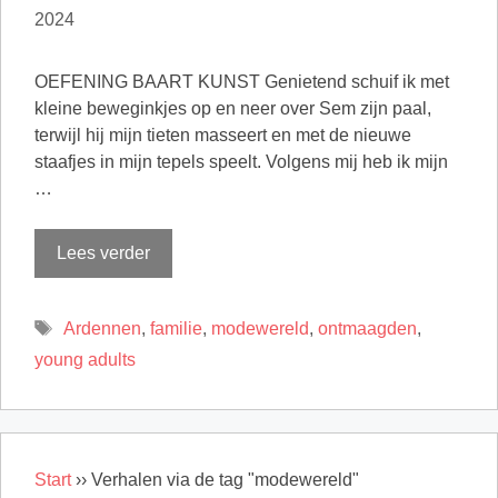
2024
OEFENING BAART KUNST Genietend schuif ik met
kleine beweginkjes op en neer over Sem zijn paal,
terwijl hij mijn tieten masseert en met de nieuwe
staafjes in mijn tepels speelt. Volgens mij heb ik mijn
…
Lees verder
Tags
Ardennen
,
familie
,
modewereld
,
ontmaagden
,
young adults
Start
››
Verhalen via de tag "modewereld"