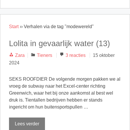
Start
››
Verhalen via de tag "modewereld"
Lolita in gevaarlijk water (13)
Categorieën
Zara
Tieners
3 reacties
15 oktober
2024
SEKS ROOFDIER De volgende morgen pakken we al
vroeg de subway naar het Excel-center richting
Greenwich, waar het bij onze aankomst al best wel
druk is. Tientallen bedrijven hebben er stands
ingericht om hun buitensportspullen …
Lees verder