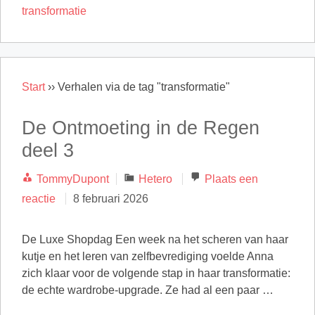
transformatie
Start
››
Verhalen via de tag "transformatie"
De Ontmoeting in de Regen
deel 3
Categorieën
TommyDupont
Hetero
Plaats een
reactie
8 februari 2026
De Luxe Shopdag Een week na het scheren van haar
kutje en het leren van zelfbevrediging voelde Anna
zich klaar voor de volgende stap in haar transformatie:
de echte wardrobe-upgrade. Ze had al een paar …