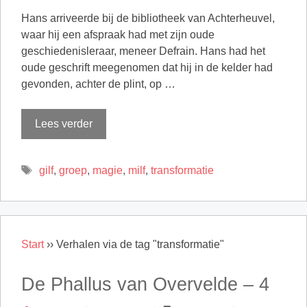
Hans arriveerde bij de bibliotheek van Achterheuvel,
waar hij een afspraak had met zijn oude
geschiedenisleraar, meneer Defrain. Hans had het
oude geschrift meegenomen dat hij in de kelder had
gevonden, achter de plint, op …
Lees verder
Tags
gilf
,
groep
,
magie
,
milf
,
transformatie
Start
››
Verhalen via de tag "transformatie"
De Phallus van Overvelde – 4