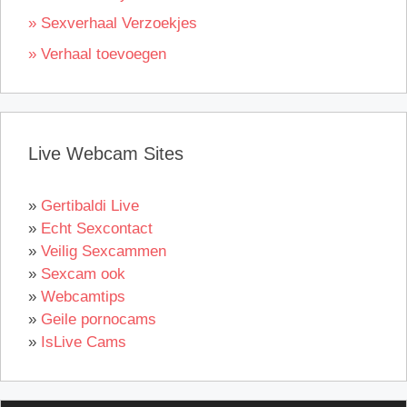
» Sexverhaal Verzoekjes
» Verhaal toevoegen
Live Webcam Sites
»
Gertibaldi Live
»
Echt Sexcontact
»
Veilig Sexcammen
»
Sexcam ook
»
Webcamtips
»
Geile pornocams
»
IsLive Cams