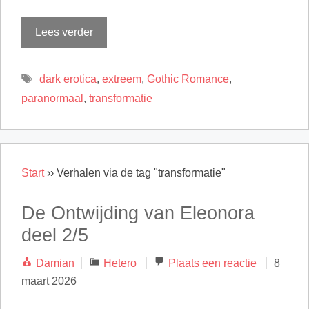
Lees verder
Tags
dark erotica
,
extreem
,
Gothic Romance
,
paranormaal
,
transformatie
Start
››
Verhalen via de tag "transformatie"
De Ontwijding van Eleonora
deel 2/5
Categorieën
Damian
Hetero
Plaats een reactie
8
maart 2026