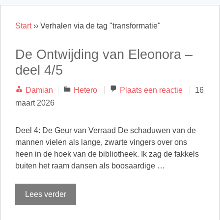
Start
››
Verhalen via de tag "transformatie"
De Ontwijding van Eleonora –
deel 4/5
Categorieën
Damian
Hetero
Plaats een reactie
16
maart 2026
Deel 4: De Geur van Verraad De schaduwen van de
mannen vielen als lange, zwarte vingers over ons
heen in de hoek van de bibliotheek. Ik zag de fakkels
buiten het raam dansen als boosaardige …
Lees verder