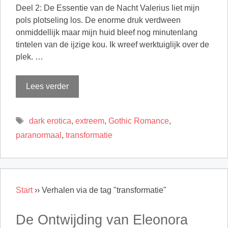
Deel 2: De Essentie van de Nacht Valerius liet mijn
pols plotseling los. De enorme druk verdween
onmiddellijk maar mijn huid bleef nog minutenlang
tintelen van de ijzige kou. Ik wreef werktuiglijk over de
plek. …
Lees verder
Tags
dark erotica
,
extreem
,
Gothic Romance
,
paranormaal
,
transformatie
Start
››
Verhalen via de tag "transformatie"
De Ontwijding van Eleonora