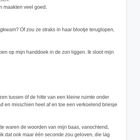
en maakten veel goed.
gkwam? Of zou ze straks in haar blootje teruglopen,
toen op mijn handdoek in de zon liggen. Ik sloot mijn
en tussen óf de hitte van een kleine ruimte onder
tad en misschien heel af en toe een verkoelend briesje
itte waren de woorden van mijn baas, vanochtend,
f ik dat ook maar één seconde zou geloven, die lag