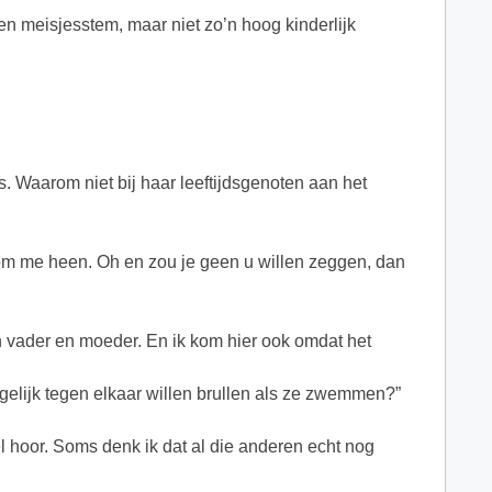
n meisjesstem, maar niet zo’n hoog kinderlijk
as. Waarom niet bij haar leeftijdsgenoten aan het
 om me heen. Oh en zou je geen u willen zeggen, dan
ijn vader en moeder. En ik kom hier ook omdat het
gelijk tegen elkaar willen brullen als ze zwemmen?”
l hoor. Soms denk ik dat al die anderen echt nog