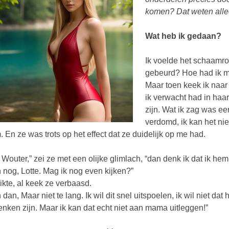
komen? Dat weten alle
Wat heb ik gedaan?
Ik voelde het schaamr
gebeurd? Hoe had ik m
Maar toen keek ik naar
ik verwacht had in haa
zijn. Wat ik zag was ee
verdomd, ik kan het niet
 En ze was trots op het effect dat ze duidelijk op me had.
 Wouter,” zei ze met een olijke glimlach, “dan denk ik dat ik hem
 nog, Lotte. Mag ik nog even kijken?”
ikte, al keek ze verbaasd.
 dan, Maar niet te lang. Ik wil dit snel uitspoelen, ik wil niet d
nken zijn. Maar ik kan dat echt niet aan mama uitleggen!”