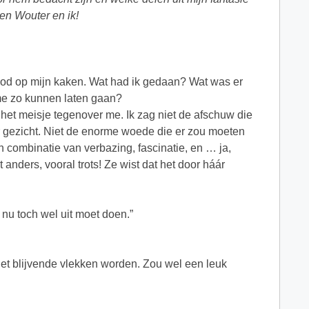
en Wouter en ik!
ood op mijn kaken. Wat had ik gedaan? Wat was er
e zo kunnen laten gaan?
 het meisje tegenover me. Ik zag niet de afschuw die
r gezicht. Niet de enorme woede die er zou moeten
n combinatie van verbazing, fascinatie, en … ja,
 anders, vooral trots! Ze wist dat het door háár
 nu toch wel uit moet doen.”
at het blijvende vlekken worden. Zou wel een leuk