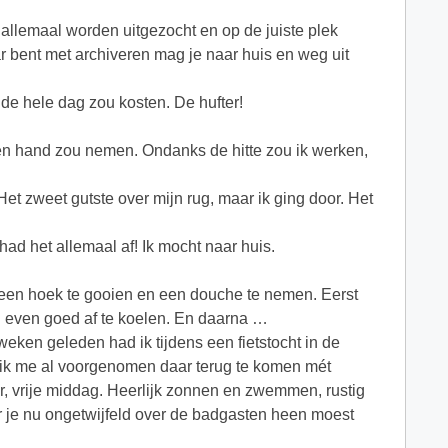
allemaal worden uitgezocht en op de juiste plek
r bent met archiveren mag je naar huis en weg uit
de hele dag zou kosten. De hufter!
eigen hand zou nemen. Ondanks de hitte zou ik werken,
Het zweet gutste over mijn rug, maar ik ging door. Het
had het allemaal af! Ik mocht naar huis.
 een hoek te gooien en een douche te nemen. Eerst
 even goed af te koelen. En daarna …
weken geleden had ik tijdens een fietstocht in de
 ik me al voorgenomen daar terug te komen mét
 vrije middag. Heerlijk zonnen en zwemmen, rustig
ar je nu ongetwijfeld over de badgasten heen moest