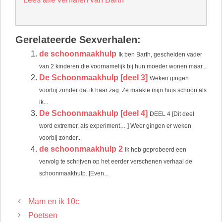
Gerelateerde Sexverhalen:
de schoonmaakhulp
Ik ben Barth, gescheiden vader
van 2 kinderen die voornamelijk bij hun moeder wonen maar...
De Schoonmaakhulp [deel 3]
Weken gingen
voorbij zonder dat ik haar zag. Ze maakte mijn huis schoon als
ik...
De Schoonmaakhulp [deel 4]
DEEL 4 [Dit deel
word extremer, als experiment… ] Weer gingen er weken
voorbij zonder...
de schoonmaakhulp 2
Ik heb geprobeerd een
vervolg te schrijven op het eerder verschenen verhaal de
schoonmaakhulp. [Even...
Mam en ik 10c
Poetsen