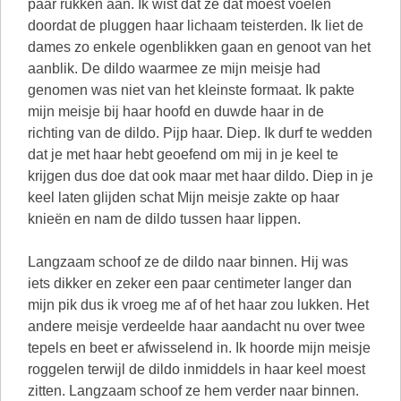
paar rukken aan. Ik wist dat ze dat moest voelen
doordat de pluggen haar lichaam teisterden. Ik liet de
dames zo enkele ogenblikken gaan en genoot van het
aanblik. De dildo waarmee ze mijn meisje had
genomen was niet van het kleinste formaat. Ik pakte
mijn meisje bij haar hoofd en duwde haar in de
richting van de dildo. Pijp haar. Diep. Ik durf te wedden
dat je met haar hebt geoefend om mij in je keel te
krijgen dus doe dat ook maar met haar dildo. Diep in je
keel laten glijden schat Mijn meisje zakte op haar
knieën en nam de dildo tussen haar lippen.
Langzaam schoof ze de dildo naar binnen. Hij was
iets dikker en zeker een paar centimeter langer dan
mijn pik dus ik vroeg me af of het haar zou lukken. Het
andere meisje verdeelde haar aandacht nu over twee
tepels en beet er afwisselend in. Ik hoorde mijn meisje
roggelen terwijl de dildo inmiddels in haar keel moest
zitten. Langzaam schoof ze hem verder naar binnen.