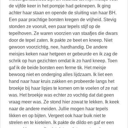
de vijfde keer in het pompje had geknepen. Ik ging
achter haar staan en opende de sluiting van haar BH.
Een paar prachtige borsten kregen de vrijheid. Stevig
stonden ze vooruit, een paar tepels stijf op de
tepelhoven. Ze waren voorzien van staafjes die dwars
door de tepel zaten. Ik pakte ze beet en kneep. Niet
gewoon voorzichtig, nee, hardhandig. De andere
meisjes keken naar hetgeen er gebeurde en ik zag de
schrik op hun gezichten omdat ik zo hard kneep. Toen
gaf ik de beide borsten een ferme tik. Het meisje
bewoog niet en onderging alles lijdzaam. Ik liet een
hand naar haar kruis zakken en probeerde langs het
broekje bij haar lipjes te komen om te voelen of ze nat
was. Het broekje was echter zo vochtig dat dat geen
vraag meer was. Ze stond hier zowat te lekken. Ik keek
naar de andere meiden. Jullie mogen haar tepels
likken en op bijten. Vergeet ook haar buik niet te
strelen en te kietelen. Ik pakte de dildo en gaf er een