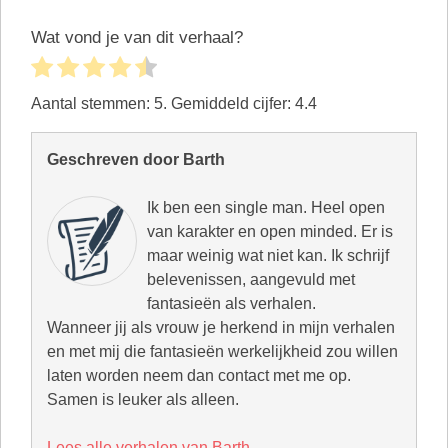
Wat vond je van dit verhaal?
Aantal stemmen:
5
. Gemiddeld cijfer:
4.4
Geschreven door Barth
Ik ben een single man. Heel open
van karakter en open minded. Er is
maar weinig wat niet kan. Ik schrijf
belevenissen, aangevuld met
fantasieën als verhalen.
Wanneer jij als vrouw je herkend in mijn verhalen
en met mij die fantasieën werkelijkheid zou willen
laten worden neem dan contact met me op.
Samen is leuker als alleen.
Lees alle verhalen van Barth