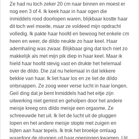
Ze had nu toch zeker 20 cm naar binnen en moest er
nog een 3 of 4. Ik keek haar in haar ogen die
inmiddels rood doorlopen waren, blijkbaar kostte haar
dit toch wel moeite, maar ze voldeed mijn opdracht
volledig. Ik pakte haar hoofd en bewoog het enkele cm
heen en weer, de dildo neukte zo haar keel. Haar
ademhaling was zwaar. Blijkbaar ging dat toch niet zo
makkelijk als met mijn pik diep in haar keel. Maar ik
hield haar hoofd stevig vast en drukte het helemaal
over de dildo. Die zat nu helemaal in dat lekkere
bekkie van haar. Ik liet haar los en ze liet de dildo
ontsnappen. Ze zoog weer verse lucht in haar longen.
Geil ding dat je bent Inmiddels had het eitje zijn
uitwerking niet gemist en geholpen door het andere
meisje kreeg ons dildo meisje een orgasme. Ze
schreeuwde het uit. Ik liet de lucht uit de pluggen
lopen en het andere meisje stopte met zuigen en
bijten aan haar tepels. Ik trok het broekje omlaag
waardoor de pluggen uit haar openingen kwamen. Uit