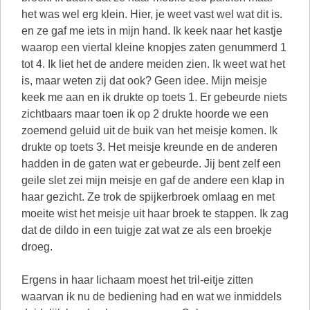
het was wel erg klein. Hier, je weet vast wel wat dit is.
en ze gaf me iets in mijn hand. Ik keek naar het kastje
waarop een viertal kleine knopjes zaten genummerd 1
tot 4. Ik liet het de andere meiden zien. Ik weet wat het
is, maar weten zij dat ook? Geen idee. Mijn meisje
keek me aan en ik drukte op toets 1. Er gebeurde niets
zichtbaars maar toen ik op 2 drukte hoorde we een
zoemend geluid uit de buik van het meisje komen. Ik
drukte op toets 3. Het meisje kreunde en de anderen
hadden in de gaten wat er gebeurde. Jij bent zelf een
geile slet zei mijn meisje en gaf de andere een klap in
haar gezicht. Ze trok de spijkerbroek omlaag en met
moeite wist het meisje uit haar broek te stappen. Ik zag
dat de dildo in een tuigje zat wat ze als een broekje
droeg.
Ergens in haar lichaam moest het tril-eitje zitten
waarvan ik nu de bediening had en wat we inmiddels