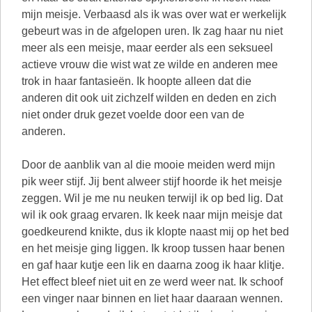
mijn meisje. Verbaasd als ik was over wat er werkelijk
gebeurt was in de afgelopen uren. Ik zag haar nu niet
meer als een meisje, maar eerder als een seksueel
actieve vrouw die wist wat ze wilde en anderen mee
trok in haar fantasieën. Ik hoopte alleen dat die
anderen dit ook uit zichzelf wilden en deden en zich
niet onder druk gezet voelde door een van de
anderen.
Door de aanblik van al die mooie meiden werd mijn
pik weer stijf. Jij bent alweer stijf hoorde ik het meisje
zeggen. Wil je me nu neuken terwijl ik op bed lig. Dat
wil ik ook graag ervaren. Ik keek naar mijn meisje dat
goedkeurend knikte, dus ik klopte naast mij op het bed
en het meisje ging liggen. Ik kroop tussen haar benen
en gaf haar kutje een lik en daarna zoog ik haar klitje.
Het effect bleef niet uit en ze werd weer nat. Ik schoof
een vinger naar binnen en liet haar daaraan wennen.