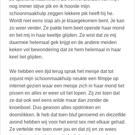
nog immer stijve pik en ik hoorde mijn
schoonmaakhulp zeggen lekkere pik heeft hij he.
Wordt niet eens slap als je klaargekomen bent. Je kan
zo weer verder. Ze pakte hem beet opende haar mond
en liet mij in haar keeltje glijden. Ze wist dat ze mij
daarmee helemaal gek krijgt en de andere meiden
keken vol bewondering dat ze hem helemaal in haar
keel liet glijden.
We hebben een tijd terug sprak het meisje dat tot
zojuist mijn schoonmaakhulp neukte een filmpje op
internet gezien waar een meisje zich in haar mond liet
pissen en alles er weer uit liet lopen. Zij zei toen dat
ze dat ook wel eens wilde maar dan zonder de
knoeiboel. Dus gewoon alles opdrinken en
doorslikken. Ik heb dat toen bluf genoemd en diezelfde
avond hebben wij voor het eerst sex met elkaar gehad.
Ze vertelde me toen over jou en dat zij en ze wees