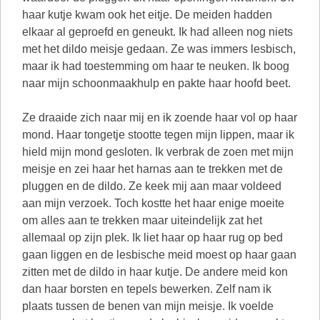
haar kutje kwam ook het eitje. De meiden hadden
elkaar al geproefd en geneukt. Ik had alleen nog niets
met het dildo meisje gedaan. Ze was immers lesbisch,
maar ik had toestemming om haar te neuken. Ik boog
naar mijn schoonmaakhulp en pakte haar hoofd beet.
Ze draaide zich naar mij en ik zoende haar vol op haar
mond. Haar tongetje stootte tegen mijn lippen, maar ik
hield mijn mond gesloten. Ik verbrak de zoen met mijn
meisje en zei haar het harnas aan te trekken met de
pluggen en de dildo. Ze keek mij aan maar voldeed
aan mijn verzoek. Toch kostte het haar enige moeite
om alles aan te trekken maar uiteindelijk zat het
allemaal op zijn plek. Ik liet haar op haar rug op bed
gaan liggen en de lesbische meid moest op haar gaan
zitten met de dildo in haar kutje. De andere meid kon
dan haar borsten en tepels bewerken. Zelf nam ik
plaats tussen de benen van mijn meisje. Ik voelde