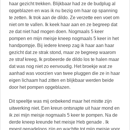
haar gezicht trekken. Blijkbaar had ze de budplug al
opgeblazen en was ik nu bezig om haar op spanning
te zetten. Ik trok aan de dildo. Ze verzette een voet om
niet om te vallen. Ik keek haar aan en ze begreep dat
ze dat niet had mogen doen. Nogmaals 5 keer
pompen en mijn meisje kneep nogmaals 5 keer in het
handpompje. Bij iedere kneep zag ik haar aan haar
gezicht dat ze strak stond, maar ze begreep waarom
ze straf kreeg, Ik probeerde de dildo los te halen maar
dat was nog niet zo eenvoudig. Het broekje wat ze
aanhad was voorzien van twee pluggen die ze in haar
eigen lichaam had zitten en blijkbaar werden beide
door het pompen opgeblazen.
Dit speeltje was mij onbekend maar het mistte zijn
uitwerking niet. Een kreun ontsnapte uit haar mond en
ik zei mijn meisje nogmaals 5 keer te pompen. Na de
derde kneep kreunde het meisje Heb genade . Ik
moest genadeloos zijn en wachtte tot mijn meisje voor