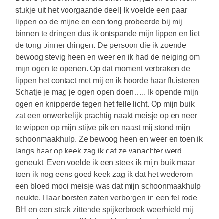
stukje uit het voorgaande deel] Ik voelde een paar
lippen op de mijne en een tong probeerde bij mij
binnen te dringen dus ik ontspande mijn lippen en liet
de tong binnendringen. De persoon die ik zoende
bewoog stevig heen en weer en ik had de neiging om
mijn ogen te openen. Op dat moment verbraken de
lippen het contact met mij en ik hoorde haar fluisteren
Schatje je mag je ogen open doen….. Ik opende mijn
ogen en knipperde tegen het felle licht. Op mijn buik
zat een onwerkelijk prachtig naakt meisje op en neer
te wippen op mijn stijve pik en naast mij stond mijn
schoonmaakhulp. Ze bewoog heen en weer en toen ik
langs haar op keek zag ik dat ze vanachter werd
geneukt. Even voelde ik een steek ik mijn buik maar
toen ik nog eens goed keek zag ik dat het wederom
een bloed mooi meisje was dat mijn schoonmaakhulp
neukte. Haar borsten zaten verborgen in een fel rode
BH en een strak zittende spijkerbroek weerhield mij