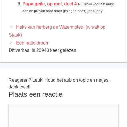
Papa geile, op me!, deel 4
Nu Nicky voor het eerst
aan de pik van haar broer gezogen heeft, kon Cindy...
Heks van herberg de Watermolen, (wraak op
Sjaak)
Een natte droom
Dit verhaal is 20940 keer gelezen.
Reageren? Leuk! Houd het aub on topic en netjes,
dankjewel!
Plaats een reactie
Reactie