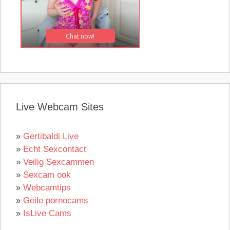
Live Webcam Sites
»
Gertibaldi Live
»
Echt Sexcontact
»
Veilig Sexcammen
»
Sexcam ook
»
Webcamtips
»
Geile pornocams
»
IsLive Cams