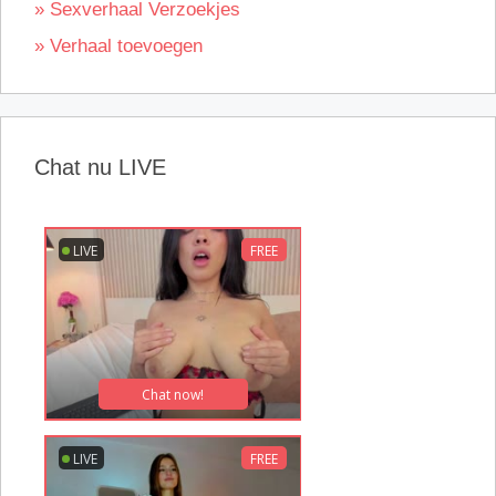
» Sexverhaal Verzoekjes
» Verhaal toevoegen
Chat nu LIVE