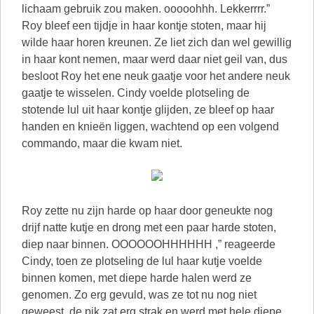
lichaam gebruik zou maken. ooooohhh. Lekkerrrr.”
Roy bleef een tijdje in haar kontje stoten, maar hij
wilde haar horen kreunen. Ze liet zich dan wel gewillig
in haar kont nemen, maar werd daar niet geil van, dus
besloot Roy het ene neuk gaatje voor het andere neuk
gaatje te wisselen. Cindy voelde plotseling de
stotende lul uit haar kontje glijden, ze bleef op haar
handen en knieën liggen, wachtend op een volgend
commando, maar die kwam niet.
Roy zette nu zijn harde op haar door geneukte nog
drijf natte kutje en drong met een paar harde stoten,
diep naar binnen. OOOOOOHHHHHH ,” reageerde
Cindy, toen ze plotseling de lul haar kutje voelde
binnen komen, met diepe harde halen werd ze
genomen. Zo erg gevuld, was ze tot nu nog niet
geweest, de pik zat erg strak en werd met hele diepe