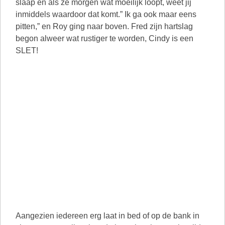
slaap en als ze morgen wat moeilijk loopt, weet jij
inmiddels waardoor dat komt.” Ik ga ook maar eens
pitten,” en Roy ging naar boven. Fred zijn hartslag
begon alweer wat rustiger te worden, Cindy is een
SLET!
Aangezien iedereen erg laat in bed of op de bank in