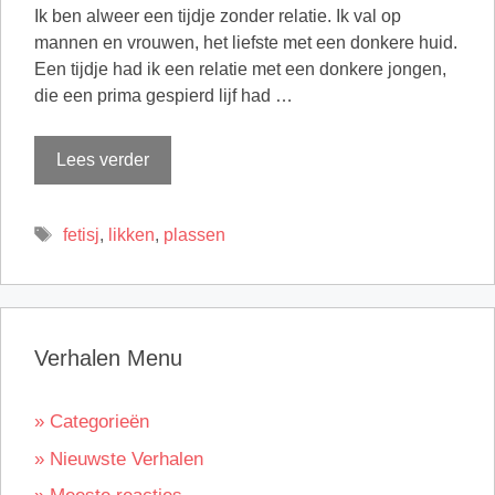
Ik ben alweer een tijdje zonder relatie. Ik val op
mannen en vrouwen, het liefste met een donkere huid.
Een tijdje had ik een relatie met een donkere jongen,
die een prima gespierd lijf had …
Lees verder
Tags
fetisj
,
likken
,
plassen
Verhalen Menu
» Categorieën
» Nieuwste Verhalen