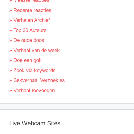
» Meeste reacties
» Recente reacties
» Verhalen Archief
» Top 30 Auteurs
» De oude doos
» Verhaal van de week
» Doe een gok
» Zoek via keywords
» Sexverhaal Verzoekjes
» Verhaal toevoegen
Live Webcam Sites