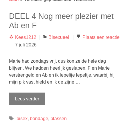
DEEL 4 Nog meer plezier met
Ab en F
Categorieën
Kees1212
Bisexueel
Plaats een reactie
7 juli 2026
Marie had zondags vrij, dus kon ze de hele dag
blijven. We hadden heerlijk geslapen, F en Marie
verstrengeld en Ab en ik lepeltje lepeltje, waarbij hij
mijn pik vast hield en ik de zijne …
Lees verder
Tags
bisex
,
bondage
,
plassen