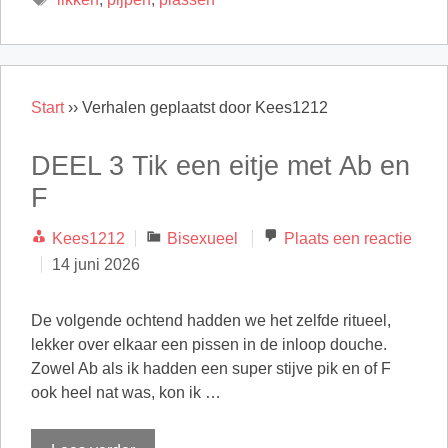
Start
››
Verhalen geplaatst door Kees1212
DEEL 3 Tik een eitje met Ab en
F
Categorieën
Kees1212
Bisexueel
Plaats een reactie
14 juni 2026
De volgende ochtend hadden we het zelfde ritueel,
lekker over elkaar een pissen in de inloop douche.
Zowel Ab als ik hadden een super stijve pik en of F
ook heel nat was, kon ik …