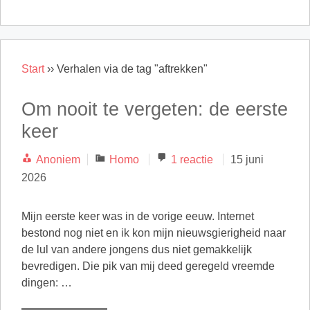
Start
››
Verhalen via de tag "aftrekken"
Om nooit te vergeten: de eerste
keer
Categorieën
Anoniem
Homo
1 reactie
15 juni
2026
Mijn eerste keer was in de vorige eeuw. Internet
bestond nog niet en ik kon mijn nieuwsgierigheid naar
de lul van andere jongens dus niet gemakkelijk
bevredigen. Die pik van mij deed geregeld vreemde
dingen: …