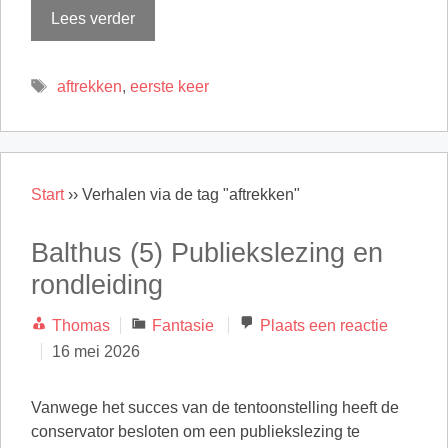
Lees verder
Tags
aftrekken
,
eerste keer
Start
››
Verhalen via de tag "aftrekken"
Balthus (5) Publiekslezing en
rondleiding
Categorieën
Thomas
Fantasie
Plaats een reactie
16 mei 2026
Vanwege het succes van de tentoonstelling heeft de
conservator besloten om een publiekslezing te