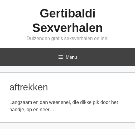
Ga
Gertibaldi
naar
de
Sexverhalen
inhoud
Duizenden gratis seksverhalen online!
Menu
aftrekken
Langzaam en dan weer snel, die dikke pik door het
handje, op en neer…