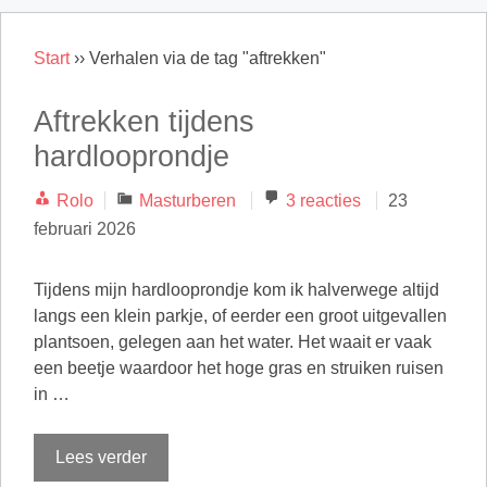
Start
››
Verhalen via de tag "aftrekken"
Aftrekken tijdens
hardlooprondje
Categorieën
Rolo
Masturberen
3 reacties
23
februari 2026
Tijdens mijn hardlooprondje kom ik halverwege altijd
langs een klein parkje, of eerder een groot uitgevallen
plantsoen, gelegen aan het water. Het waait er vaak
een beetje waardoor het hoge gras en struiken ruisen
in …
Lees verder