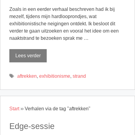
Zoals in een eerder verhaal beschreven had ik bij
mezelf, tijdens mijn hardlooprondjes, wat
exhibitionistische neigingen ontdekt. Ik besloot dit
verder te gaan uitzoeken en vooral het idee om een
naaktstrand te bezoeken sprak me …
Lees verder
Tags
aftrekken
,
exhibitionisme
,
strand
Start
››
Verhalen via de tag "aftrekken"
Edge-sessie