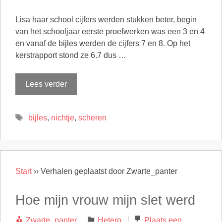
Lisa haar school cijfers werden stukken beter, begin
van het schooljaar eerste proefwerken was een 3 en 4
en vanaf de bijles werden de cijfers 7 en 8. Op het
kerstrapport stond ze 6.7 dus …
Lees verder
Tags
bijles
,
nichtje
,
scheren
Start
››
Verhalen geplaatst door Zwarte_panter
Hoe mijn vrouw mijn slet werd
Categorieën
Zwarte_panter
Hetero
Plaats een