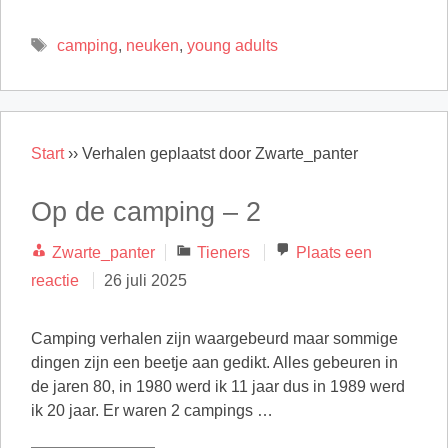
Tags
camping
,
neuken
,
young adults
Start
››
Verhalen geplaatst door Zwarte_panter
Op de camping – 2
Categorieën
Zwarte_panter
Tieners
Plaats een
reactie
26 juli 2025
Camping verhalen zijn waargebeurd maar sommige
dingen zijn een beetje aan gedikt. Alles gebeuren in
de jaren 80, in 1980 werd ik 11 jaar dus in 1989 werd
ik 20 jaar. Er waren 2 campings …