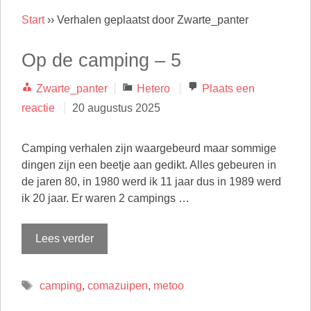
Start
››
Verhalen geplaatst door Zwarte_panter
Op de camping – 5
Categorieën
Zwarte_panter
Hetero
Plaats een
reactie
20 augustus 2025
Camping verhalen zijn waargebeurd maar sommige
dingen zijn een beetje aan gedikt. Alles gebeuren in
de jaren 80, in 1980 werd ik 11 jaar dus in 1989 werd
ik 20 jaar. Er waren 2 campings …
Lees verder
Tags
camping
,
comazuipen
,
metoo