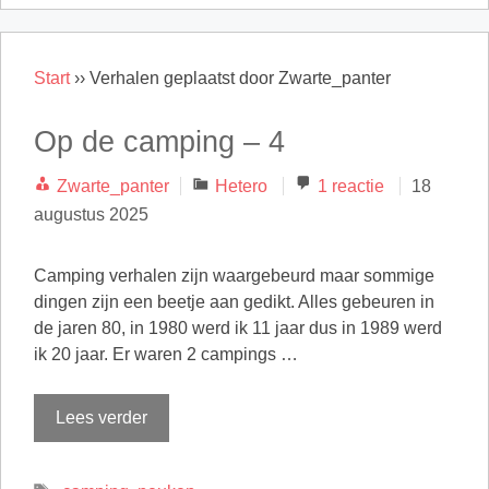
Start
››
Verhalen geplaatst door Zwarte_panter
Op de camping – 4
Categorieën
Zwarte_panter
Hetero
1 reactie
18
augustus 2025
Camping verhalen zijn waargebeurd maar sommige
dingen zijn een beetje aan gedikt. Alles gebeuren in
de jaren 80, in 1980 werd ik 11 jaar dus in 1989 werd
ik 20 jaar. Er waren 2 campings …
Lees verder
Tags