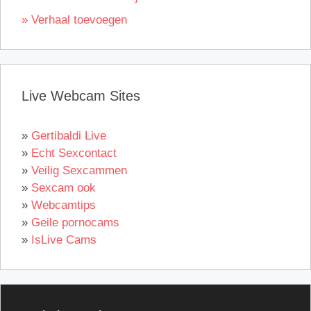
» Verhaal toevoegen
Live Webcam Sites
»
Gertibaldi Live
»
Echt Sexcontact
»
Veilig Sexcammen
»
Sexcam ook
»
Webcamtips
»
Geile pornocams
»
IsLive Cams