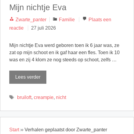
Mijn nichtje Eva
Categorieën
Zwarte_panter
Familie
Plaats een
reactie
27 juli 2026
Mijn nichtje Eva werd geboren toen ik 6 jaar was, ze
zat op mijn schoot en ik gaf haar een fles. Toen ik 10
was en zij 4 klom ze nog steeds op schoot, zelfs …
Lees verder
Tags
bruiloft
,
creampie
,
nicht
Start
››
Verhalen geplaatst door Zwarte_panter