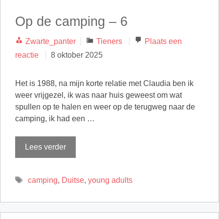
Op de camping – 6
Categorieën
Zwarte_panter
Tieners
Plaats een
reactie
8 oktober 2025
Het is 1988, na mijn korte relatie met Claudia ben ik
weer vrijgezel, ik was naar huis geweest om wat
spullen op te halen en weer op de terugweg naar de
camping, ik had een …
Lees verder
Tags
camping
,
Duitse
,
young adults