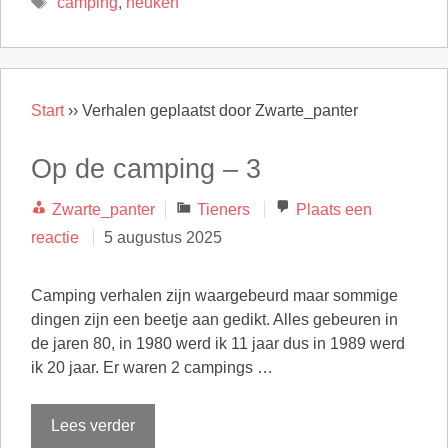
camping
,
neuken
Start
››
Verhalen geplaatst door Zwarte_panter
Op de camping – 3
Categorieën
Zwarte_panter
Tieners
Plaats een
reactie
5 augustus 2025
Camping verhalen zijn waargebeurd maar sommige
dingen zijn een beetje aan gedikt. Alles gebeuren in
de jaren 80, in 1980 werd ik 11 jaar dus in 1989 werd
ik 20 jaar. Er waren 2 campings …
Lees verder