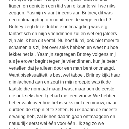
liggen en genieten een tijd van elkaar terwijl we niks
zeggen. Yasmijn vraagt ineens aan Britney, dit was
een ontmaagding om nooit meer te vergeten toch?
Britney zegt deze dubbele ontmaagding was erg
fantastisch en mijn vriendinnen zullen wel erg jaloers
zijn als ik hen dit vertel. Nu hoef ik mij ook niet meer te
schamen als zij het over seks hebben en weet nu hoe
lekker het is . Yasmijn zegt tegen Britney volgens mij
als je erover begint tegen je vriendinnen, kun je beter
vertellen dat je alleen door een man bent ontmaagd.
Want biseksualiteit is best wel taboe . Britney kijkt haar
glimlachend aan en zegt in mijn groepje was ik de
laatste die normaal maagd was, maar ben de eerste
die ook seks heeft gehad met een vrouw. We hebben
het er vaak over hoe het is seks met een vrouw, maar
durfden de stap niet te zetten. Nu ik daarin de meeste
ervaring heb, zal ik hen daarin gaan ontmaagden en
natuurlijk eerst wel één voor één . Ik zeg zo we