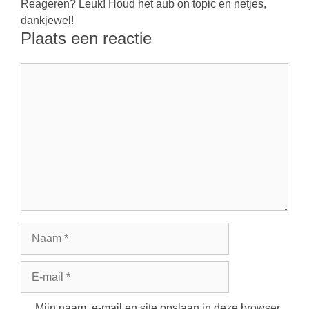
Reageren? Leuk! Houd het aub on topic en netjes,
dankjewel!
Plaats een reactie
Reactie
Naam
E-
mail
Mijn naam, e-mail en site opslaan in deze browser