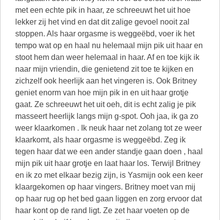
met een echte pik in haar, ze schreeuwt het uit hoe
lekker zij het vind en dat dit zalige gevoel nooit zal
stoppen. Als haar orgasme is weggeëbd, voer ik het
tempo wat op en haal nu helemaal mijn pik uit haar en
stoot hem dan weer helemaal in haar. Af en toe kijk ik
naar mijn vriendin, die genietend zit toe te kijken en
zichzelf ook heerlijk aan het vingeren is. Ook Britney
geniet enorm van hoe mijn pik in en uit haar grotje
gaat. Ze schreeuwt het uit oeh, dit is echt zalig je pik
masseert heerlijk langs mijn g-spot. Ooh jaa, ik ga zo
weer klaarkomen . Ik neuk haar net zolang tot ze weer
klaarkomt, als haar orgasme is weggeëbd. Zeg ik
tegen haar dat we een ander standje gaan doen , haal
mijn pik uit haar grotje en laat haar los. Terwijl Britney
en ik zo met elkaar bezig zijn, is Yasmijn ook een keer
klaargekomen op haar vingers. Britney moet van mij
op haar rug op het bed gaan liggen en zorg ervoor dat
haar kont op de rand ligt. Ze zet haar voeten op de