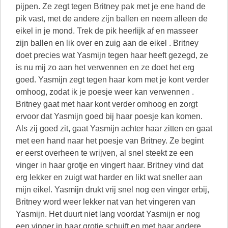
pijpen. Ze zegt tegen Britney pak met je ene hand de
pik vast, met de andere zijn ballen en neem alleen de
eikel in je mond. Trek de pik heerlijk af en masseer
zijn ballen en lik over en zuig aan de eikel . Britney
doet precies wat Yasmijn tegen haar heeft gezegd, ze
is nu mij zo aan het verwennen en ze doet het erg
goed. Yasmijn zegt tegen haar kom met je kont verder
omhoog, zodat ik je poesje weer kan verwennen .
Britney gaat met haar kont verder omhoog en zorgt
ervoor dat Yasmijn goed bij haar poesje kan komen.
Als zij goed zit, gaat Yasmijn achter haar zitten en gaat
met een hand naar het poesje van Britney. Ze begint
er eerst overheen te wrijven, al snel steekt ze een
vinger in haar grotje en vingert haar. Britney vind dat
erg lekker en zuigt wat harder en likt wat sneller aan
mijn eikel. Yasmijn drukt vrij snel nog een vinger erbij,
Britney word weer lekker nat van het vingeren van
Yasmijn. Het duurt niet lang voordat Yasmijn er nog
een vinger in haar grotje schuift en met haar andere