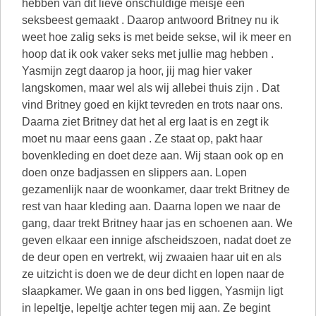
hebben van dit lieve onschuldige meisje een
seksbeest gemaakt . Daarop antwoord Britney nu ik
weet hoe zalig seks is met beide sekse, wil ik meer en
hoop dat ik ook vaker seks met jullie mag hebben .
Yasmijn zegt daarop ja hoor, jij mag hier vaker
langskomen, maar wel als wij allebei thuis zijn . Dat
vind Britney goed en kijkt tevreden en trots naar ons.
Daarna ziet Britney dat het al erg laat is en zegt ik
moet nu maar eens gaan . Ze staat op, pakt haar
bovenkleding en doet deze aan. Wij staan ook op en
doen onze badjassen en slippers aan. Lopen
gezamenlijk naar de woonkamer, daar trekt Britney de
rest van haar kleding aan. Daarna lopen we naar de
gang, daar trekt Britney haar jas en schoenen aan. We
geven elkaar een innige afscheidszoen, nadat doet ze
de deur open en vertrekt, wij zwaaien haar uit en als
ze uitzicht is doen we de deur dicht en lopen naar de
slaapkamer. We gaan in ons bed liggen, Yasmijn ligt
in lepeltje, lepeltje achter tegen mij aan. Ze begint