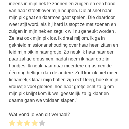
ineens in mijn nek te zoenen en zuigen en een hand
van haar streelt over mijn heupen. Die al snel naar
mijn pik gaat en daarmee gaat spelen. Die daardoor
weer stijf word, als hij hard is stopt ze met zoenen en
zuigen in mijn nek en zegt ik wil nu geneukt worden .
Ze laat ook mijn pik los, ik draai mij om. Ik ga in
geknield missionarishouding over haar heen zitten en
leid mijn pik in haar grotje. Zo neuk ik haar naar een
paar zalige orgasmen, nadat neem ik haar op zijn
hondjes. Ik neuk haar naar meerdere orgasmen de
één nog heftiger dan de andere. Zelf kom ik niet meer
lichamelijk klaar mijn ballen zijn echt leeg, hoe ik mijn
vrouwtje voel gloeien, hoe haar grotje echt zalig om
mijn pik knijpt kom ik wel geestelijk zalig klaar en
daarna gaan we voldaan slapen.”
Wat vond je van dit verhaal?