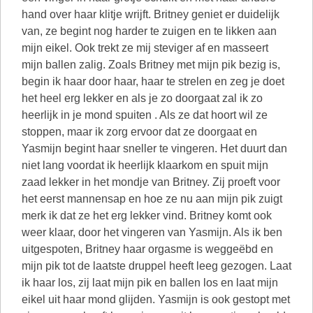
hand over haar klitje wrijft. Britney geniet er duidelijk
van, ze begint nog harder te zuigen en te likken aan
mijn eikel. Ook trekt ze mij steviger af en masseert
mijn ballen zalig. Zoals Britney met mijn pik bezig is,
begin ik haar door haar, haar te strelen en zeg je doet
het heel erg lekker en als je zo doorgaat zal ik zo
heerlijk in je mond spuiten . Als ze dat hoort wil ze
stoppen, maar ik zorg ervoor dat ze doorgaat en
Yasmijn begint haar sneller te vingeren. Het duurt dan
niet lang voordat ik heerlijk klaarkom en spuit mijn
zaad lekker in het mondje van Britney. Zij proeft voor
het eerst mannensap en hoe ze nu aan mijn pik zuigt
merk ik dat ze het erg lekker vind. Britney komt ook
weer klaar, door het vingeren van Yasmijn. Als ik ben
uitgespoten, Britney haar orgasme is weggeëbd en
mijn pik tot de laatste druppel heeft leeg gezogen. Laat
ik haar los, zij laat mijn pik en ballen los en laat mijn
eikel uit haar mond glijden. Yasmijn is ook gestopt met