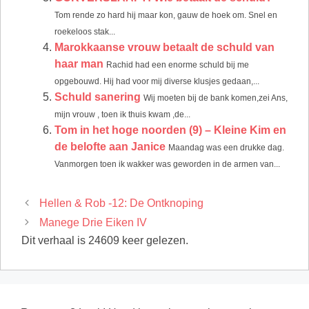
Tom rende zo hard hij maar kon, gauw de hoek om. Snel en
roekeloos stak...
Marokkaanse vrouw betaalt de schuld van
haar man
Rachid had een enorme schuld bij me
opgebouwd. Hij had voor mij diverse klusjes gedaan,...
Schuld sanering
Wij moeten bij de bank komen,zei Ans,
mijn vrouw , toen ik thuis kwam ,de...
Tom in het hoge noorden (9) – Kleine Kim en
de belofte aan Janice
Maandag was een drukke dag.
Vanmorgen toen ik wakker was geworden in de armen van...
Hellen & Rob -12: De Ontknoping
Manege Drie Eiken IV
Dit verhaal is 24609 keer gelezen.