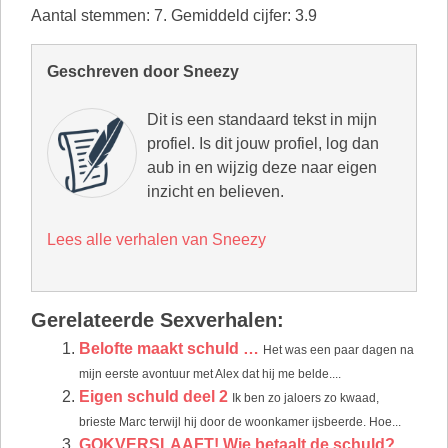
Aantal stemmen:
7
. Gemiddeld cijfer:
3.9
Geschreven door Sneezy
Dit is een standaard tekst in mijn
profiel. Is dit jouw profiel, log dan
aub in en wijzig deze naar eigen
inzicht en believen.
Lees alle verhalen van Sneezy
Gerelateerde Sexverhalen:
Belofte maakt schuld …
Het was een paar dagen na
mijn eerste avontuur met Alex dat hij me belde....
Eigen schuld deel 2
Ik ben zo jaloers zo kwaad,
brieste Marc terwijl hij door de woonkamer ijsbeerde. Hoe...
GOKVERSLAAFT! Wie betaalt de schuld?