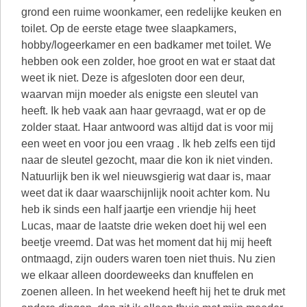
grond een ruime woonkamer, een redelijke keuken en
toilet. Op de eerste etage twee slaapkamers,
hobby/logeerkamer en een badkamer met toilet. We
hebben ook een zolder, hoe groot en wat er staat dat
weet ik niet. Deze is afgesloten door een deur,
waarvan mijn moeder als enigste een sleutel van
heeft. Ik heb vaak aan haar gevraagd, wat er op de
zolder staat. Haar antwoord was altijd dat is voor mij
een weet en voor jou een vraag . Ik heb zelfs een tijd
naar de sleutel gezocht, maar die kon ik niet vinden.
Natuurlijk ben ik wel nieuwsgierig wat daar is, maar
weet dat ik daar waarschijnlijk nooit achter kom. Nu
heb ik sinds een half jaartje een vriendje hij heet
Lucas, maar de laatste drie weken doet hij wel een
beetje vreemd. Dat was het moment dat hij mij heeft
ontmaagd, zijn ouders waren toen niet thuis. Nu zien
we elkaar alleen doordeweeks dan knuffelen en
zoenen alleen. In het weekend heeft hij het te druk met