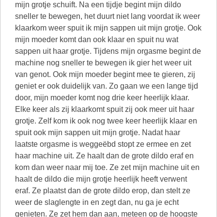
mijn grotje schuift. Na een tijdje begint mijn dildo
sneller te bewegen, het duurt niet lang voordat ik weer
klaarkom weer spuit ik mijn sappen uit mijn grotje. Ook
mijn moeder komt dan ook klaar en spuit nu wat
sappen uit haar grotje. Tijdens mijn orgasme begint de
machine nog sneller te bewegen ik gier het weer uit
van genot. Ook mijn moeder begint mee te gieren, zij
geniet er ook duidelijk van. Zo gaan we een lange tijd
door, mijn moeder komt nog drie keer heerlijk klaar.
Elke keer als zij klaarkomt spuit zij ook meer uit haar
grotje. Zelf kom ik ook nog twee keer heerlijk klaar en
spuit ook mijn sappen uit mijn grotje. Nadat haar
laatste orgasme is weggeëbd stopt ze ermee en zet
haar machine uit. Ze haalt dan de grote dildo eraf en
kom dan weer naar mij toe. Ze zet mijn machine uit en
haalt de dildo die mijn grotje heerlijk heeft verwent
eraf. Ze plaatst dan de grote dildo erop, dan stelt ze
weer de slaglengte in en zegt dan, nu ga je echt
genieten. Ze zet hem dan aan, meteen op de hoogste