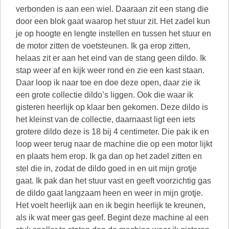
verbonden is aan een wiel. Daaraan zit een stang die
door een blok gaat waarop het stuur zit. Het zadel kun
je op hoogte en lengte instellen en tussen het stuur en
de motor zitten de voetsteunen. Ik ga erop zitten,
helaas zit er aan het eind van de stang geen dildo. Ik
stap weer af en kijk weer rond en zie een kast staan.
Daar loop ik naar toe en doe deze open, daar zie ik
een grote collectie dildo’s liggen. Ook die waar ik
gisteren heerlijk op klaar ben gekomen. Deze dildo is
het kleinst van de collectie, daarnaast ligt een iets
grotere dildo deze is 18 bij 4 centimeter. Die pak ik en
loop weer terug naar de machine die op een motor lijkt
en plaats hem erop. Ik ga dan op het zadel zitten en
stel die in, zodat de dildo goed in en uit mijn grotje
gaat. Ik pak dan het stuur vast en geeft voorzichtig gas
de dildo gaat langzaam heen en weer in mijn grotje.
Het voelt heerlijk aan en ik begin heerlijk te kreunen,
als ik wat meer gas geef. Begint deze machine al een