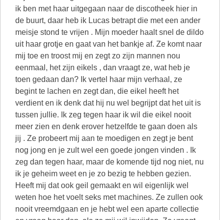
ik ben met haar uitgegaan naar de discotheek hier in
de buurt, daar heb ik Lucas betrapt die met een ander
meisje stond te vrijen . Mijn moeder haalt snel de dildo
uit haar grotje en gaat van het bankje af. Ze komt naar
mij toe en troost mij en zegt zo zijn mannen nou
eenmaal, het zijn eikels , dan vraagt ze, wat heb je
toen gedaan dan? Ik vertel haar mijn verhaal, ze
begint te lachen en zegt dan, die eikel heeft het
verdient en ik denk dat hij nu wel begrijpt dat het uit is
tussen jullie. Ik zeg tegen haar ik wil die eikel nooit
meer zien en denk erover hetzelfde te gaan doen als
jij . Ze probeert mij aan te moedigen en zegt je bent
nog jong en je zult wel een goede jongen vinden . Ik
zeg dan tegen haar, maar de komende tijd nog niet, nu
ik je geheim weet en je zo bezig te hebben gezien.
Heeft mij dat ook geil gemaakt en wil eigenlijk wel
weten hoe het voelt seks met machines. Ze zullen ook
nooit vreemdgaan en je hebt wel een aparte collectie