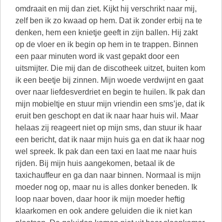
omdraait en mij dan ziet. Kijkt hij verschrikt naar mij,
zelf ben ik zo kwaad op hem. Dat ik zonder erbij na te
denken, hem een knietje geeft in zijn ballen. Hij zakt
op de vloer en ik begin op hem in te trappen. Binnen
een paar minuten word ik vast gepakt door een
uitsmijter. Die mij dan de discotheek uitzet, buiten kom
ik een beetje bij zinnen. Mijn woede verdwijnt en gaat
over naar liefdesverdriet en begin te huilen. Ik pak dan
mijn mobieltje en stuur mijn vriendin een sms’je, dat ik
eruit ben geschopt en dat ik naar haar huis wil. Maar
helaas zij reageert niet op mijn sms, dan stuur ik haar
een bericht, dat ik naar mijn huis ga en dat ik haar nog
wel spreek. Ik pak dan een taxi en laat me naar huis
rijden. Bij mijn huis aangekomen, betaal ik de
taxichauffeur en ga dan naar binnen. Normaal is mijn
moeder nog op, maar nu is alles donker beneden. Ik
loop naar boven, daar hoor ik mijn moeder heftig
klaarkomen en ook andere geluiden die ik niet kan