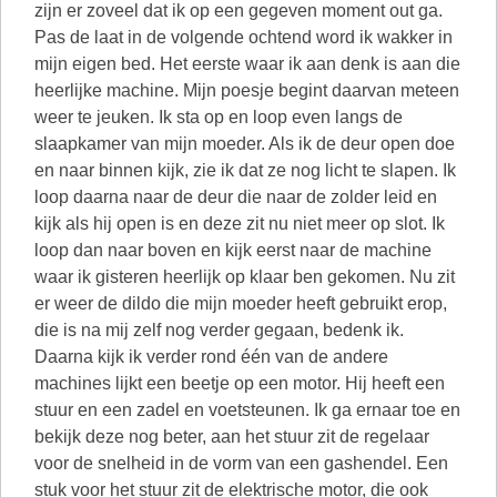
zijn er zoveel dat ik op een gegeven moment out ga.
Pas de laat in de volgende ochtend word ik wakker in
mijn eigen bed. Het eerste waar ik aan denk is aan die
heerlijke machine. Mijn poesje begint daarvan meteen
weer te jeuken. Ik sta op en loop even langs de
slaapkamer van mijn moeder. Als ik de deur open doe
en naar binnen kijk, zie ik dat ze nog licht te slapen. Ik
loop daarna naar de deur die naar de zolder leid en
kijk als hij open is en deze zit nu niet meer op slot. Ik
loop dan naar boven en kijk eerst naar de machine
waar ik gisteren heerlijk op klaar ben gekomen. Nu zit
er weer de dildo die mijn moeder heeft gebruikt erop,
die is na mij zelf nog verder gegaan, bedenk ik.
Daarna kijk ik verder rond één van de andere
machines lijkt een beetje op een motor. Hij heeft een
stuur en een zadel en voetsteunen. Ik ga ernaar toe en
bekijk deze nog beter, aan het stuur zit de regelaar
voor de snelheid in de vorm van een gashendel. Een
stuk voor het stuur zit de elektrische motor, die ook