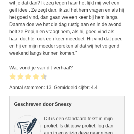
wil je dat dan? Ik zeg tegen haar het lijkt mij wel een
geil idee . Ze zegt dan, ik zal het hem vragen en als hij
het goed vind, dan gaan we een keer bij hem langs.
Daarna doe we het die dag rustig aan en in de avond
belt ze Pepijn en vraagt hem, als hij goed vind als
haar dochter ook een keer meedoet. Hij vind dat goed
en hij en mijn moeder spreken af dat wij het volgend
weekend langs kunnen komen.”
Wat vond je van dit verhaal?
Aantal stemmen:
13
. Gemiddeld cijfer:
4.4
Geschreven door Sneezy
Dit is een standaard tekst in mijn
profiel. Is dit jouw profiel, log dan
aub in en wijzig deze naar eigen