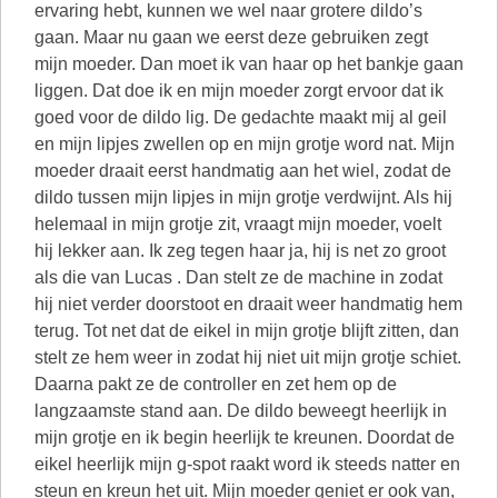
ervaring hebt, kunnen we wel naar grotere dildo’s
gaan. Maar nu gaan we eerst deze gebruiken zegt
mijn moeder. Dan moet ik van haar op het bankje gaan
liggen. Dat doe ik en mijn moeder zorgt ervoor dat ik
goed voor de dildo lig. De gedachte maakt mij al geil
en mijn lipjes zwellen op en mijn grotje word nat. Mijn
moeder draait eerst handmatig aan het wiel, zodat de
dildo tussen mijn lipjes in mijn grotje verdwijnt. Als hij
helemaal in mijn grotje zit, vraagt mijn moeder, voelt
hij lekker aan. Ik zeg tegen haar ja, hij is net zo groot
als die van Lucas . Dan stelt ze de machine in zodat
hij niet verder doorstoot en draait weer handmatig hem
terug. Tot net dat de eikel in mijn grotje blijft zitten, dan
stelt ze hem weer in zodat hij niet uit mijn grotje schiet.
Daarna pakt ze de controller en zet hem op de
langzaamste stand aan. De dildo beweegt heerlijk in
mijn grotje en ik begin heerlijk te kreunen. Doordat de
eikel heerlijk mijn g-spot raakt word ik steeds natter en
steun en kreun het uit. Mijn moeder geniet er ook van,