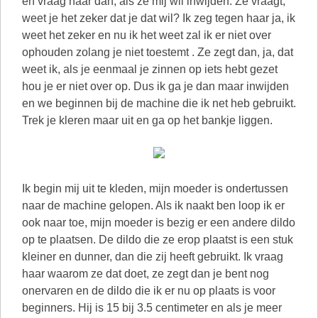
en vraag haar dan, als ze mij wil inwijden. Ze vraagt,
weet je het zeker dat je dat wil? Ik zeg tegen haar ja, ik
weet het zeker en nu ik het weet zal ik er niet over
ophouden zolang je niet toestemt . Ze zegt dan, ja, dat
weet ik, als je eenmaal je zinnen op iets hebt gezet
hou je er niet over op. Dus ik ga je dan maar inwijden
en we beginnen bij de machine die ik net heb gebruikt.
Trek je kleren maar uit en ga op het bankje liggen.
Ik begin mij uit te kleden, mijn moeder is ondertussen
naar de machine gelopen. Als ik naakt ben loop ik er
ook naar toe, mijn moeder is bezig er een andere dildo
op te plaatsen. De dildo die ze erop plaatst is een stuk
kleiner en dunner, dan die zij heeft gebruikt. Ik vraag
haar waarom ze dat doet, ze zegt dan je bent nog
onervaren en de dildo die ik er nu op plaats is voor
beginners. Hij is 15 bij 3.5 centimeter en als je meer