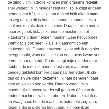
de dildo uit mijn grotje komt en mijn orgasme redelijk
snel wegebt. Mijn moeder zegt dan, zo je krijgt er geen
genoeg van h?¿. Ik kijk haar aan en knik alleen maar
en zeg dan, ja dit is heerlijk mannen kunnen niet zo
snel neuken als deze machines. Daar stemt ze mee in,
maar zegt ook helaas kunnen de machines niet
klaarkomen, daar hebben mannen weer het voordeel.
Want dat is ook heerlijk als je klaarkomt op een
spuitende pik. Daarop antwoord ik dat heb ik nog niet
meegemaakt, want die eikel van een Lucas kwam veel
eerder klaar dan mij . Daarop zegt mijn moeder daar
hebben de meeste mannen last van, maar even
genoeg gekletst kom we gaan naar beneden . Ik sta
dan op en we lopen gezamenlijk naar beneden, daar
eten en kletsen nog verder. Daarna vraagt mijn
moeder als ik boven verder wil gaan en één van de
andere machines wil uit proberen. Natuurlijk wil ik dat
en vraag haar, hoe de machines heten. Ze zegt dan,
degene die je gisteren hebt gebruikt noem ik de