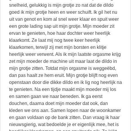
snelheid, gelukkig is mijn grotje zo nat dat de dildo
goed ik mijn grotje heen en weer schuift. Ik gil het nu
uit van genot en kom al snel weer klaar en spuit weer
een grote lading sap uit mijn grotje. Mijn moeder zit
ervan te genieten, hoe haar dochter weer heerlijk
klaarkomt. Ze laat mij nog twee keer heerlijk
klaarkomen, terwijl zij met mijn borsten en klitje
heerlijk weer verwent. Als ik mijn laatste orgasme krijg
zet mijn moeder de machine uit maar laat de dildo in
mijn grotje zitten. Totdat mijn orgasme is weggeëbd,
dan pas haalt ze hem eruit. Mijn grotje blijft nog even
openstaan door die dikke dildo en ik lig nog heerlijk na
te genieten. Na een tijdje maakt mijn moeder mij los
en samen gaan we naar beneden. Ik ga eerst
douchen, daarna doet mijn moeder dat ook, dan
kleden we ons aan. Samen lopen naar de woonkamer
en gaan voldaan op de bank zitten. Dan vraag ik haar
nieuwsgierig, wat bedoelde je er eigenlijk mee, het is