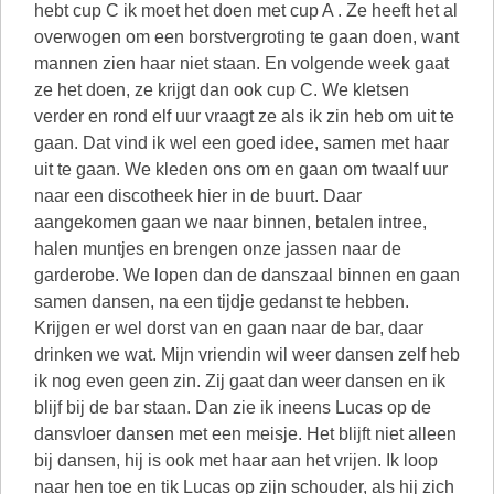
hebt cup C ik moet het doen met cup A . Ze heeft het al
overwogen om een borstvergroting te gaan doen, want
mannen zien haar niet staan. En volgende week gaat
ze het doen, ze krijgt dan ook cup C. We kletsen
verder en rond elf uur vraagt ze als ik zin heb om uit te
gaan. Dat vind ik wel een goed idee, samen met haar
uit te gaan. We kleden ons om en gaan om twaalf uur
naar een discotheek hier in de buurt. Daar
aangekomen gaan we naar binnen, betalen intree,
halen muntjes en brengen onze jassen naar de
garderobe. We lopen dan de danszaal binnen en gaan
samen dansen, na een tijdje gedanst te hebben.
Krijgen er wel dorst van en gaan naar de bar, daar
drinken we wat. Mijn vriendin wil weer dansen zelf heb
ik nog even geen zin. Zij gaat dan weer dansen en ik
blijf bij de bar staan. Dan zie ik ineens Lucas op de
dansvloer dansen met een meisje. Het blijft niet alleen
bij dansen, hij is ook met haar aan het vrijen. Ik loop
naar hen toe en tik Lucas op zijn schouder, als hij zich