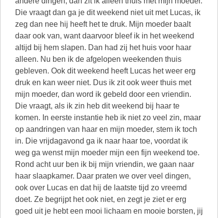
andere dingen, dan zit ik alleen thuis met mijn moeder.
Die vraagt dan ga je dit weekend niet uit met Lucas, ik
zeg dan nee hij heeft het te druk. Mijn moeder baalt
daar ook van, want daarvoor bleef ik in het weekend
altijd bij hem slapen. Dan had zij het huis voor haar
alleen. Nu ben ik de afgelopen weekenden thuis
gebleven. Ook dit weekend heeft Lucas het weer erg
druk en kan weer niet. Dus ik zit ook weer thuis met
mijn moeder, dan word ik gebeld door een vriendin.
Die vraagt, als ik zin heb dit weekend bij haar te
komen. In eerste instantie heb ik niet zo veel zin, maar
op aandringen van haar en mijn moeder, stem ik toch
in. Die vrijdagavond ga ik naar haar toe, voordat ik
weg ga wenst mijn moeder mijn een fijn weekend toe.
Rond acht uur ben ik bij mijn vriendin, we gaan naar
haar slaapkamer. Daar praten we over veel dingen,
ook over Lucas en dat hij de laatste tijd zo vreemd
doet. Ze begrijpt het ook niet, en zegt je ziet er erg
goed uit je hebt een mooi lichaam en mooie borsten, jij