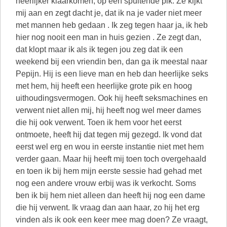
heerlijker klaarkomen, op een spuitende pik. Ze kijkt
mij aan en zegt dacht je, dat ik na je vader niet meer
met mannen heb gedaan . Ik zeg tegen haar ja, ik heb
hier nog nooit een man in huis gezien . Ze zegt dan,
dat klopt maar ik als ik tegen jou zeg dat ik een
weekend bij een vriendin ben, dan ga ik meestal naar
Pepijn. Hij is een lieve man en heb dan heerlijke seks
met hem, hij heeft een heerlijke grote pik en hoog
uithoudingsvermogen. Ook hij heeft seksmachines en
verwent niet allen mij, hij heeft nog wel meer dames
die hij ook verwent. Toen ik hem voor het eerst
ontmoete, heeft hij dat tegen mij gezegd. Ik vond dat
eerst wel erg en wou in eerste instantie niet met hem
verder gaan. Maar hij heeft mij toen toch overgehaald
en toen ik bij hem mijn eerste sessie had gehad met
nog een andere vrouw erbij was ik verkocht. Soms
ben ik bij hem niet alleen dan heeft hij nog een dame
die hij verwent. Ik vraag dan aan haar, zo hij het erg
vinden als ik ook een keer mee mag doen? Ze vraagt,