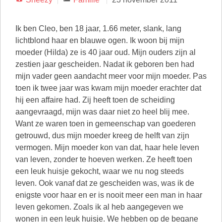
Ik ben Cleo, ben 18 jaar, 1.66 meter, slank, lang
lichtblond haar en blauwe ogen. Ik woon bij mijn
moeder (Hilda) ze is 40 jaar oud. Mijn ouders zijn al
zestien jaar gescheiden. Nadat ik geboren ben had
mijn vader geen aandacht meer voor mijn moeder. Pas
toen ik twee jaar was kwam mijn moeder erachter dat
hij een affaire had. Zij heeft toen de scheiding
aangevraagd, mijn was daar niet zo heel blij mee.
Want ze waren toen in gemeenschap van goederen
getrouwd, dus mijn moeder kreeg de helft van zijn
vermogen. Mijn moeder kon van dat, haar hele leven
van leven, zonder te hoeven werken. Ze heeft toen
een leuk huisje gekocht, waar we nu nog steeds
leven. Ook vanaf dat ze gescheiden was, was ik de
enigste voor haar en er is nooit meer een man in haar
leven gekomen. Zoals ik al heb aangegeven we
wonen in een leuk huisje. We hebben op de begane