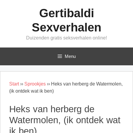
Ga
Gertibaldi
naar
de
Sexverhalen
inhoud
Duizenden gratis seksverhalen online!
Menu
Start
››
Sprookjes
››
Heks van herberg de Watermolen,
(ik ontdek wat ik ben)
Heks van herberg de
Watermolen, (ik ontdek wat
ik ben)