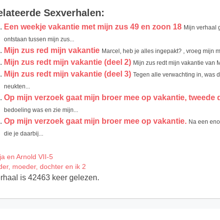
elateerde Sexverhalen:
Een weekje vakantie met mijn zus 49 en zoon 18
Mijn verhaal 
ontstaan tussen mijn zus...
Mijn zus red mijn vakantie
Marcel, heb je alles ingepakt? , vroeg mijn 
Mijn zus redt mijn vakantie (deel 2)
Mijn zus redt mijn vakantie van M
Mijn zus redt mijn vakantie (deel 3)
Tegen alle verwachting in, was d
neukten...
Op mijn verzoek gaat mijn broer mee op vakantie, tweede 
bedoeling was en zie mijn...
Op mijn verzoek gaat mijn broer mee op vakantie.
Na een enor
die je daarbij...
ja en Arnold VII-5
der, moeder, dochter en ik 2
erhaal is 42463 keer gelezen.