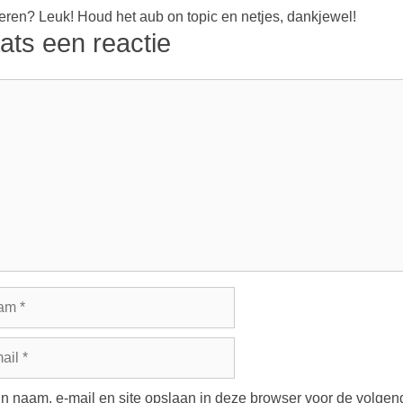
ren? Leuk! Houd het aub on topic en netjes, dankjewel!
ats een reactie
ie
m
jn naam, e-mail en site opslaan in deze browser voor de volgend