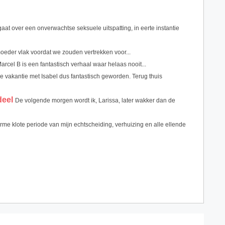
gaat over een onverwachtse seksuele uitspatting, in eerte instantie
moeder vlak voordat we zouden vertrekken voor...
arcel B is een fantastisch verhaal waar helaas nooit...
e vakantie met Isabel dus fantastisch geworden. Terug thuis
deel
De volgende morgen wordt ik, Larissa, later wakker dan de
me klote periode van mijn echtscheiding, verhuizing en alle ellende