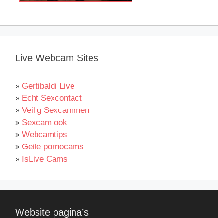
Live Webcam Sites
»
Gertibaldi Live
»
Echt Sexcontact
»
Veilig Sexcammen
»
Sexcam ook
»
Webcamtips
»
Geile pornocams
»
IsLive Cams
Website pagina’s