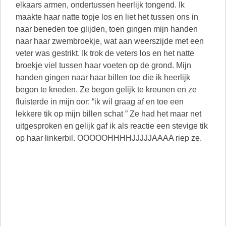
elkaars armen, ondertussen heerlijk tongend. Ik
maakte haar natte topje los en liet het tussen ons in
naar beneden toe glijden, toen gingen mijn handen
naar haar zwembroekje, wat aan weerszijde met een
veter was gestrikt. Ik trok de veters los en het natte
broekje viel tussen haar voeten op de grond. Mijn
handen gingen naar haar billen toe die ik heerlijk
begon te kneden. Ze begon gelijk te kreunen en ze
fluisterde in mijn oor: “ik wil graag af en toe een
lekkere tik op mijn billen schat ” Ze had het maar net
uitgesproken en gelijk gaf ik als reactie een stevige tik
op haar linkerbil. OOOOOHHHHJJJJJAAAA riep ze.