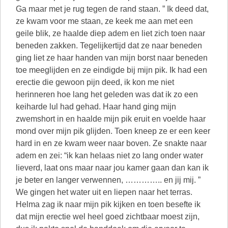
Ga maar met je rug tegen de rand staan. ” Ik deed dat,
ze kwam voor me staan, ze keek me aan met een
geile blik, ze haalde diep adem en liet zich toen naar
beneden zakken. Tegelijkertijd dat ze naar beneden
ging liet ze haar handen van mijn borst naar beneden
toe meeglijden en ze eindigde bij mijn pik. Ik had een
erectie die gewoon pijn deed, ik kon me niet
herinneren hoe lang het geleden was dat ik zo een
keiharde lul had gehad. Haar hand ging mijn
zwemshort in en haalde mijn pik eruit en voelde haar
mond over mijn pik glijden. Toen kneep ze er een keer
hard in en ze kwam weer naar boven. Ze snakte naar
adem en zei: “ik kan helaas niet zo lang onder water
lieverd, laat ons maar naar jou kamer gaan dan kan ik
je beter en langer verwennen, ………….. en jij mij. ”
We gingen het water uit en liepen naar het terras.
Helma zag ik naar mijn pik kijken en toen besefte ik
dat mijn erectie wel heel goed zichtbaar moest zijn,