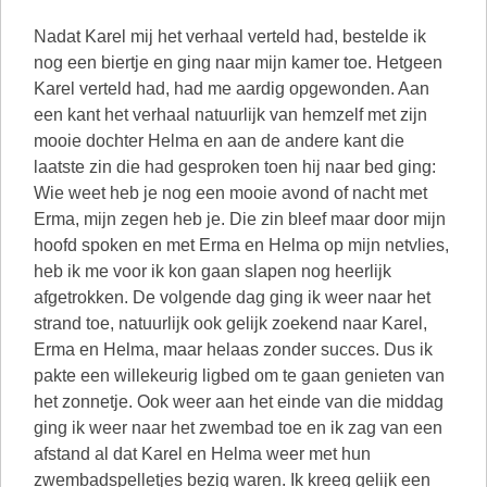
Nadat Karel mij het verhaal verteld had, bestelde ik
nog een biertje en ging naar mijn kamer toe. Hetgeen
Karel verteld had, had me aardig opgewonden. Aan
een kant het verhaal natuurlijk van hemzelf met zijn
mooie dochter Helma en aan de andere kant die
laatste zin die had gesproken toen hij naar bed ging:
Wie weet heb je nog een mooie avond of nacht met
Erma, mijn zegen heb je. Die zin bleef maar door mijn
hoofd spoken en met Erma en Helma op mijn netvlies,
heb ik me voor ik kon gaan slapen nog heerlijk
afgetrokken. De volgende dag ging ik weer naar het
strand toe, natuurlijk ook gelijk zoekend naar Karel,
Erma en Helma, maar helaas zonder succes. Dus ik
pakte een willekeurig ligbed om te gaan genieten van
het zonnetje. Ook weer aan het einde van die middag
ging ik weer naar het zwembad toe en ik zag van een
afstand al dat Karel en Helma weer met hun
zwembadspelletjes bezig waren. Ik kreeg gelijk een