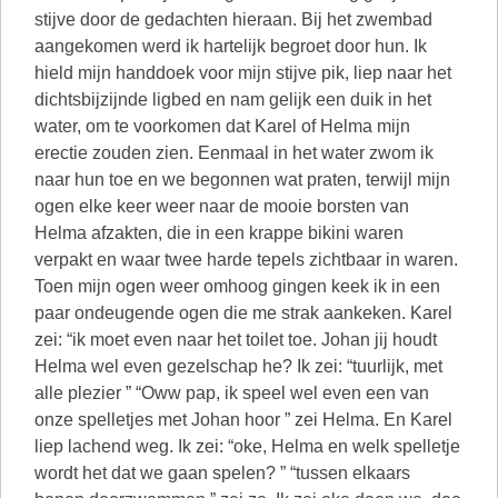
stijve door de gedachten hieraan. Bij het zwembad
aangekomen werd ik hartelijk begroet door hun. Ik
hield mijn handdoek voor mijn stijve pik, liep naar het
dichtsbijzijnde ligbed en nam gelijk een duik in het
water, om te voorkomen dat Karel of Helma mijn
erectie zouden zien. Eenmaal in het water zwom ik
naar hun toe en we begonnen wat praten, terwijl mijn
ogen elke keer weer naar de mooie borsten van
Helma afzakten, die in een krappe bikini waren
verpakt en waar twee harde tepels zichtbaar in waren.
Toen mijn ogen weer omhoog gingen keek ik in een
paar ondeugende ogen die me strak aankeken. Karel
zei: “ik moet even naar het toilet toe. Johan jij houdt
Helma wel even gezelschap he? Ik zei: “tuurlijk, met
alle plezier ” “Oww pap, ik speel wel even een van
onze spelletjes met Johan hoor ” zei Helma. En Karel
liep lachend weg. Ik zei: “oke, Helma en welk spelletje
wordt het dat we gaan spelen? ” “tussen elkaars