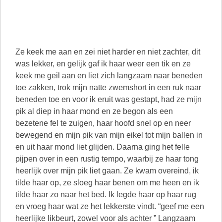
Ze keek me aan en zei niet harder en niet zachter, dit
was lekker, en gelijk gaf ik haar weer een tik en ze
keek me geil aan en liet zich langzaam naar beneden
toe zakken, trok mijn natte zwemshort in een ruk naar
beneden toe en voor ik eruit was gestapt, had ze mijn
pik al diep in haar mond en ze begon als een
bezetene fel te zuigen, haar hoofd snel op en neer
bewegend en mijn pik van mijn eikel tot mijn ballen in
en uit haar mond liet glijden. Daarna ging het felle
pijpen over in een rustig tempo, waarbij ze haar tong
heerlijk over mijn pik liet gaan. Ze kwam overeind, ik
tilde haar op, ze sloeg haar benen om me heen en ik
tilde haar zo naar het bed. Ik legde haar op haar rug
en vroeg haar wat ze het lekkerste vindt. “geef me een
heerlijke likbeurt, zowel voor als achter ” Langzaam