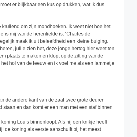
ik moet er blijkbaar een kus op drukken, wat ik dus
e krullend om zijn mondhoeken. Ik weet niet hoe het
gens mij van de herenliefde is. ‘Charles de
lijk maak ik uit beleefdheid een kleine buiging.
ren, jullie zien het, deze jonge hertog hier weet ten
m plaats te maken en klopt op de zitting van de
n het hol van de leeuw en ik voel me als een lammetje
 aan de andere kant van de zaal twee grote deuren
lid staan en dan komt er een man met een staf binnen
koning Louis binnenloopt. Als hij een knikje heeft
l de koning als eerste aanschuift bij het meest