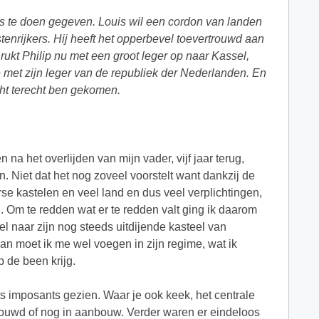
vols te doen gegeven. Louis wil een cordon van landen
tenrijkers. Hij heeft het opperbevel toevertrouwd aan
 rukt Philip nu met een groot leger op naar Kassel,
e met zijn leger van de republiek der Nederlanden. En
ocht terecht ben gekomen.
na het overlijden van mijn vader, vijf jaar terug,
 Niet dat het nog zoveel voorstelt want dankzij de
rse kastelen en veel land en dus veel verplichtingen,
n. Om te redden wat er te redden valt ging ik daarom
l naar zijn nog steeds uitdijende kasteel van
dan moet ik me wel voegen in zijn regime, wat ik
 de been krijg.
ets imposants gezien. Waar je ook keek, het centrale
ouwd of nog in aanbouw. Verder waren er eindeloos