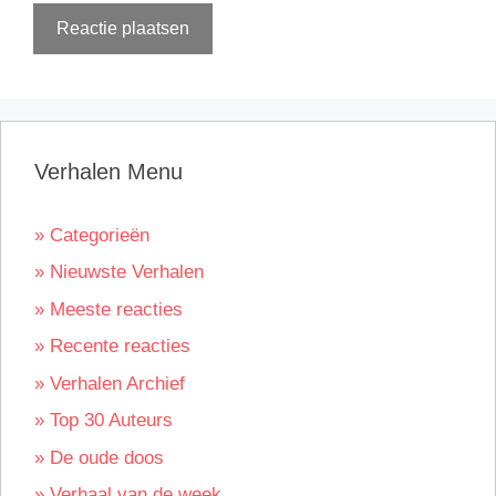
Verhalen Menu
» Categorieën
» Nieuwste Verhalen
» Meeste reacties
» Recente reacties
» Verhalen Archief
» Top 30 Auteurs
» De oude doos
» Verhaal van de week