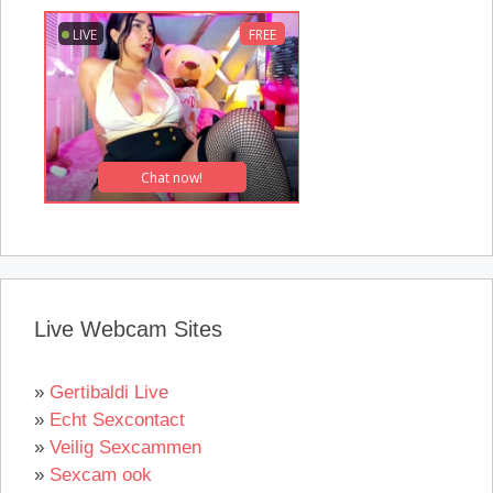
Live Webcam Sites
»
Gertibaldi Live
»
Echt Sexcontact
»
Veilig Sexcammen
»
Sexcam ook