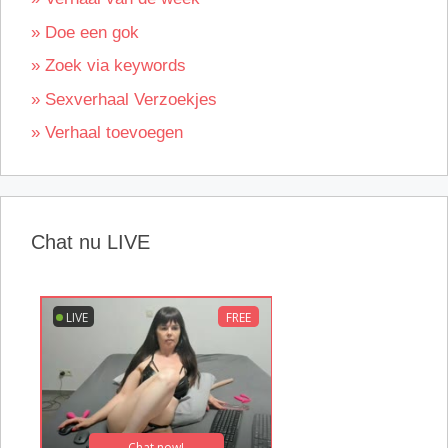
» Doe een gok
» Zoek via keywords
» Sexverhaal Verzoekjes
» Verhaal toevoegen
Chat nu LIVE