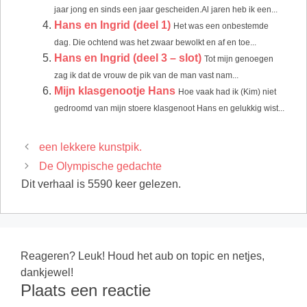
jaar jong en sinds een jaar gescheiden.Al jaren heb ik een...
Hans en Ingrid (deel 1)
Het was een onbestemde
dag. Die ochtend was het zwaar bewolkt en af en toe...
Hans en Ingrid (deel 3 – slot)
Tot mijn genoegen
zag ik dat de vrouw de pik van de man vast nam...
Mijn klasgenootje Hans
Hoe vaak had ik (Kim) niet
gedroomd van mijn stoere klasgenoot Hans en gelukkig wist...
een lekkere kunstpik.
De Olympische gedachte
Dit verhaal is 5590 keer gelezen.
Reageren? Leuk! Houd het aub on topic en netjes,
dankjewel!
Plaats een reactie