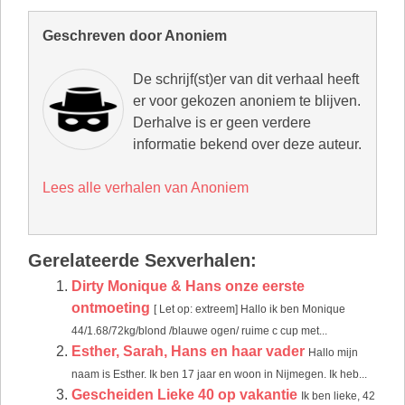
Geschreven door Anoniem
De schrijf(st)er van dit verhaal heeft
er voor gekozen anoniem te blijven.
Derhalve is er geen verdere
informatie bekend over deze auteur.
Lees alle verhalen van Anoniem
Gerelateerde Sexverhalen:
Dirty Monique & Hans onze eerste
ontmoeting
[ Let op: extreem] Hallo ik ben Monique
44/1.68/72kg/blond /blauwe ogen/ ruime c cup met...
Esther, Sarah, Hans en haar vader
Hallo mijn
naam is Esther. Ik ben 17 jaar en woon in Nijmegen. Ik heb...
Gescheiden Lieke 40 op vakantie
Ik ben lieke, 42