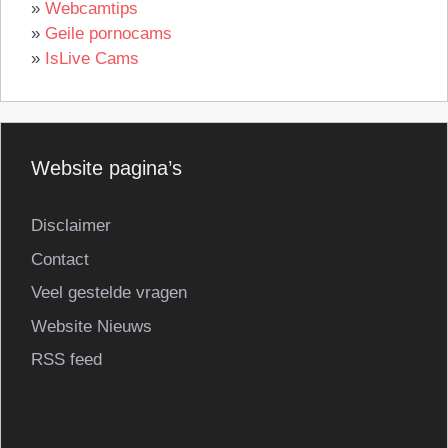
»
Webcamtips
»
Geile pornocams
»
IsLive Cams
Website pagina’s
Disclaimer
Contact
Veel gestelde vragen
Website Nieuws
RSS feed