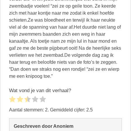
zwembadje voelen! “zei ze op geile toon. Ze keerde
zich met haar kontje naar me zodat ik enkel hoefde
schieten.Ze was bloedheet en terwijl ik haar neukte
viel al de spanning van haar af.Het duurde niet lang of
mijn zwemmers baanden zich een weg in haar
kanaaltje. Als toetje nam ze mijn lul in haar mond en
gaf ze me de beste pijpbeurt ooit! Na de heerlijke seks
verlieten we het zwembad.De volgende dag zag ik
haar terug en beloofde niets van de foto’s te zeggen.
“Dan doen we straks nog een rondje! “zei ze en wierp
me een knipoog toe.”
Wat vond je van dit verhaal?
Aantal stemmen:
2
. Gemiddeld cijfer:
2.5
Geschreven door Anoniem