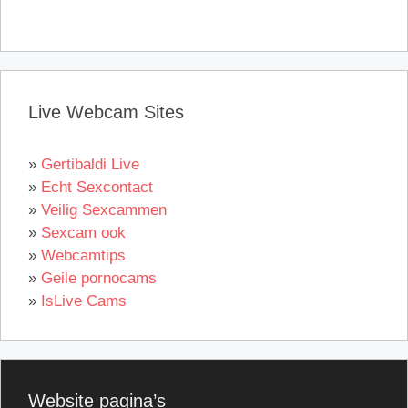
Live Webcam Sites
»
Gertibaldi Live
»
Echt Sexcontact
»
Veilig Sexcammen
»
Sexcam ook
»
Webcamtips
»
Geile pornocams
»
IsLive Cams
Website pagina’s