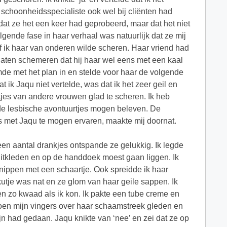
schoonheidsspecialiste ook wel bij cliënten had
dat ze het een keer had geprobeerd, maar dat het niet
gende fase in haar verhaal was natuurlijk dat ze mij
f ik haar van onderen wilde scheren. Haar vriend had
laten schemeren dat hij haar wel eens met een kaal
emde met het plan in en stelde voor haar de volgende
t ik Jaqu niet vertelde, was dat ik het zeer geil en
es van andere vrouwen glad te scheren. Ik heb
nde lesbische avontuurtjes mogen beleven. De
ks met Jaqu te mogen ervaren, maakte mij doornat.
en aantal drankjes ontspande ze gelukkig. Ik legde
uitkleden en op de handdoek moest gaan liggen. Ik
nippen met een schaartje. Ook spreidde ik haar
utje was nat en ze glom van haar geile sappen. Ik
en zo kwaad als ik kon. Ik pakte een tube creme en
oen mijn vingers over haar schaamstreek gleden en
pijn had gedaan. Jaqu knikte van ‘nee’ en zei dat ze op