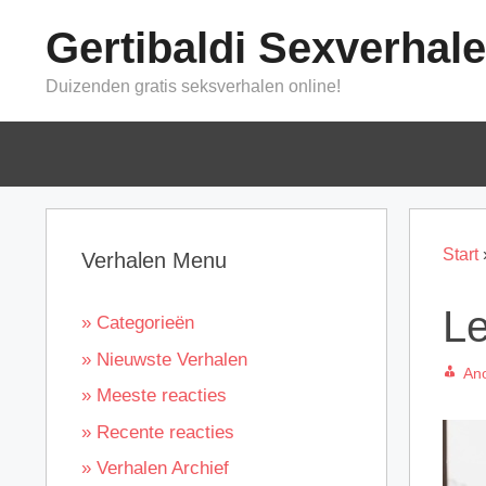
Ga
Gertibaldi Sexverhal
naar
de
Duizenden gratis seksverhalen online!
inhoud
Start
Verhalen Menu
Le
» Categorieën
» Nieuwste Verhalen
An
» Meeste reacties
» Recente reacties
» Verhalen Archief