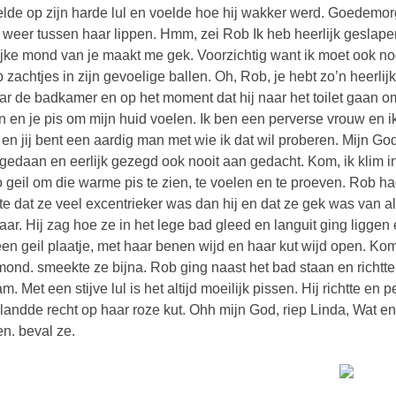
lde op zijn harde lul en voelde hoe hij wakker werd. Goedemo
l weer tussen haar lippen. Hmm, zei Rob Ik heb heerlijk geslape
ijke mond van je maakt me gek. Voorzichtig want ik moet ook no
 zachtjes in zijn gevoelige ballen. Oh, Rob, je hebt zo’n heerl
ar de badkamer en op het moment dat hij naar het toilet gaan om 
n en je pis om mijn huid voelen. Ik ben een perverse vrouw en ik
en jij bent een aardig man met wie ik dat wil proberen. Mijn God,
 gedaan en eerlijk gezegd ook nooit aan gedacht. Kom, ik klim in 
 geil om die warme pis te zien, te voelen en te proeven. Rob ha
te dat ze veel excentrieker was dan hij en dat ze gek was van a
aar. Hij zag hoe ze in het lege bad gleed en languit ging ligge
en geil plaatje, met haar benen wijd en haar kut wijd open. Kom
mond. smeekte ze bijna. Rob ging naast het bad staan en richtte 
m. Met een stijve lul is het altijd moeilijk pissen. Hij richtte en 
landde recht op haar roze kut. Ohh mijn God, riep Linda, Wat en
en. beval ze.