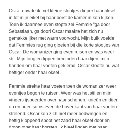
Oscar duwde ik met kleine stootjes dieper haar oksel
in tot mijn eikel bij haar borst de kamer in kon kijken.
Toen ik daarmee even stopte zei Femmie ”ga door
Sebastiaan, ga door! Oscar maakte het zich nu
gemakkelijker met warm voorvocht. Mijn buik voelde
dat Femmies rug ging gloeien bij die korte stootjes van
Oscar. De womanizer ging even ruisen en was weer
stil. Mijn tong en lippen beminden haar dijen, mijn
handen om haar voeten geklemd. Oscar stootte nu wat
heftiger onder haar oksel .
Femmie strekte haar voeten toen de womanizer weer
eventjes begon te ruisen. Weer was het stil en mijn
vingers ijsbeerden over haar schenen, knieën en dijen
op en neer, soms even de bovenkant van haar voeten
strelend. Oscar kon zich niet meer bedwingen en
heftig kloppend spoot het zaad haar oksel door en
droop over haar borsten. Ik bleef liggen met haar