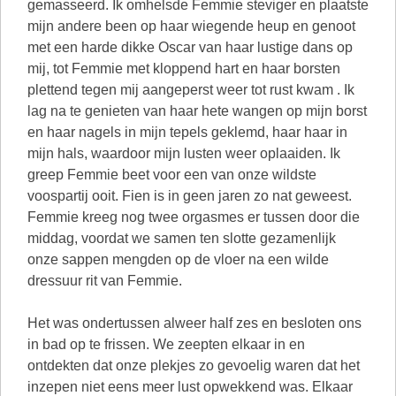
gemasseerd. Ik omhelsde Femmie steviger en plaatste
mijn andere been op haar wiegende heup en genoot
met een harde dikke Oscar van haar lustige dans op
mij, tot Femmie met kloppend hart en haar borsten
plettend tegen mij aangeperst weer tot rust kwam . Ik
lag na te genieten van haar hete wangen op mijn borst
en haar nagels in mijn tepels geklemd, haar haar in
mijn hals, waardoor mijn lusten weer oplaaiden. Ik
greep Femmie beet voor een van onze wildste
voospartij ooit. Fien is in geen jaren zo nat geweest.
Femmie kreeg nog twee orgasmes er tussen door die
middag, voordat we samen ten slotte gezamenlijk
onze sappen mengden op de vloer na een wilde
dressuur rit van Femmie.
Het was ondertussen alweer half zes en besloten ons
in bad op te frissen. We zeepten elkaar in en
ontdekten dat onze plekjes zo gevoelig waren dat het
inzepen niet eens meer lust opwekkend was. Elkaar