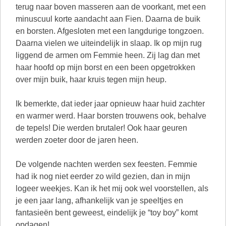
terug naar boven masseren aan de voorkant, met een
minuscuul korte aandacht aan Fien. Daarna de buik
en borsten. Afgesloten met een langdurige tongzoen.
Daarna vielen we uiteindelijk in slaap. Ik op mijn rug
liggend de armen om Femmie heen. Zij lag dan met
haar hoofd op mijn borst en een been opgetrokken
over mijn buik, haar kruis tegen mijn heup.
Ik bemerkte, dat ieder jaar opnieuw haar huid zachter
en warmer werd. Haar borsten trouwens ook, behalve
de tepels! Die werden brutaler! Ook haar geuren
werden zoeter door de jaren heen.
De volgende nachten werden sex feesten. Femmie
had ik nog niet eerder zo wild gezien, dan in mijn
logeer weekjes. Kan ik het mij ook wel voorstellen, als
je een jaar lang, afhankelijk van je speeltjes en
fantasieën bent geweest, eindelijk je “toy boy” komt
opdagen!