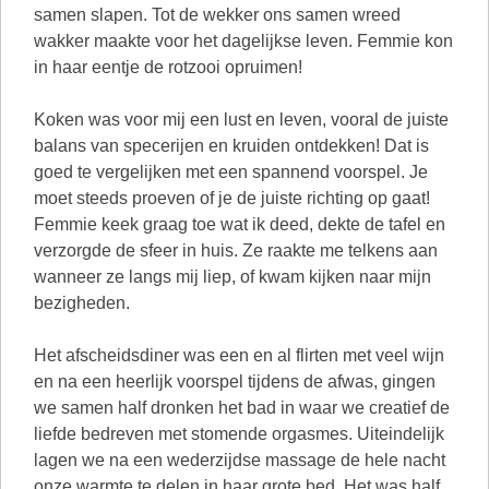
samen slapen. Tot de wekker ons samen wreed
wakker maakte voor het dagelijkse leven. Femmie kon
in haar eentje de rotzooi opruimen!
Koken was voor mij een lust en leven, vooral de juiste
balans van specerijen en kruiden ontdekken! Dat is
goed te vergelijken met een spannend voorspel. Je
moet steeds proeven of je de juiste richting op gaat!
Femmie keek graag toe wat ik deed, dekte de tafel en
verzorgde de sfeer in huis. Ze raakte me telkens aan
wanneer ze langs mij liep, of kwam kijken naar mijn
bezigheden.
Het afscheidsdiner was een en al flirten met veel wijn
en na een heerlijk voorspel tijdens de afwas, gingen
we samen half dronken het bad in waar we creatief de
liefde bedreven met stomende orgasmes. Uiteindelijk
lagen we na een wederzijdse massage de hele nacht
onze warmte te delen in haar grote bed. Het was half