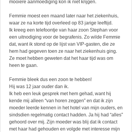
mooiere aanmoediging kon ik niet krijgen.
Femmie moest een maand later naar het ziekenhuis,
waar ze na korte tijd overleed op 83 jarige leeftijd.
Ik kreeg een telefoontje van haar zoon Stephan voor
een uitnodiging voor de begrafenis. Zo wilde Femmie
dat, want ik stond op de lijst van VIP-gasten, die ze
hem had gegeven toen ze naar het ziekenhuis ging.
Ze moet hebben geweten dat het haar tijd was om
heen te gaan.
Femmie bleek dus een zoon te hebben!
Hij was 12 jaar ouder dan ik.
Ik heb een leuk gesprek met hem gehad, want hij
kende mij alleen “van horen zeggen” en dat ik zijn
moeder leerde kennen in het hotel van mijn ouders, en
sindsdien regelmatig contact hadden. Ja hij had “alles”
gehoord over mij. Zijn moeder was blij dat ik contact
met haar had gehouden en volgde met interesse mijn