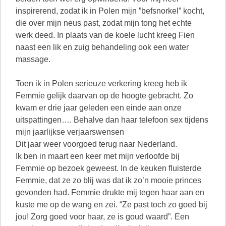
inspirerend, zodat ik in Polen mijn ”befsnorkel” kocht,
die over mijn neus past, zodat mijn tong het echte
werk deed. In plaats van de koele lucht kreeg Fien
naast een lik en zuig behandeling ook een water
massage.
Toen ik in Polen serieuze verkering kreeg heb ik
Femmie gelijk daarvan op de hoogte gebracht. Zo
kwam er drie jaar geleden een einde aan onze
uitspattingen…. Behalve dan haar telefoon sex tijdens
mijn jaarlijkse verjaarswensen
Dit jaar weer voorgoed terug naar Nederland.
Ik ben in maart een keer met mijn verloofde bij
Femmie op bezoek geweest. In de keuken fluisterde
Femmie, dat ze zo blij was dat ik zo’n mooie princes
gevonden had. Femmie drukte mij tegen haar aan en
kuste me op de wang en zei. “Ze past toch zo goed bij
jou! Zorg goed voor haar, ze is goud waard”. Een