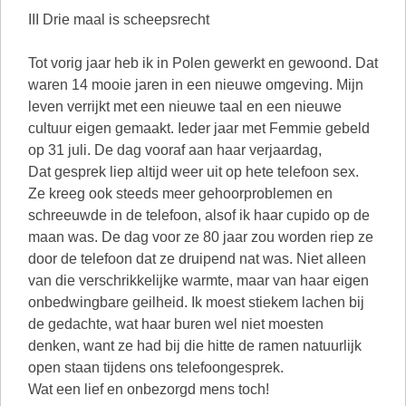
III Drie maal is scheepsrecht
Tot vorig jaar heb ik in Polen gewerkt en gewoond. Dat
waren 14 mooie jaren in een nieuwe omgeving. Mijn
leven verrijkt met een nieuwe taal en een nieuwe
cultuur eigen gemaakt. Ieder jaar met Femmie gebeld
op 31 juli. De dag vooraf aan haar verjaardag,
Dat gesprek liep altijd weer uit op hete telefoon sex.
Ze kreeg ook steeds meer gehoorproblemen en
schreeuwde in de telefoon, alsof ik haar cupido op de
maan was. De dag voor ze 80 jaar zou worden riep ze
door de telefoon dat ze druipend nat was. Niet alleen
van die verschrikkelijke warmte, maar van haar eigen
onbedwingbare geilheid. Ik moest stiekem lachen bij
de gedachte, wat haar buren wel niet moesten
denken, want ze had bij die hitte de ramen natuurlijk
open staan tijdens ons telefoongesprek.
Wat een lief en onbezorgd mens toch!