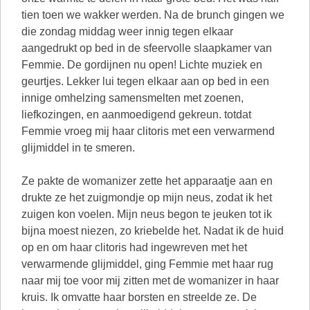
tien toen we wakker werden. Na de brunch gingen we
die zondag middag weer innig tegen elkaar
aangedrukt op bed in de sfeervolle slaapkamer van
Femmie. De gordijnen nu open! Lichte muziek en
geurtjes. Lekker lui tegen elkaar aan op bed in een
innige omhelzing samensmelten met zoenen,
liefkozingen, en aanmoedigend gekreun. totdat
Femmie vroeg mij haar clitoris met een verwarmend
glijmiddel in te smeren.
Ze pakte de womanizer zette het apparaatje aan en
drukte ze het zuigmondje op mijn neus, zodat ik het
zuigen kon voelen. Mijn neus begon te jeuken tot ik
bijna moest niezen, zo kriebelde het. Nadat ik de huid
op en om haar clitoris had ingewreven met het
verwarmende glijmiddel, ging Femmie met haar rug
naar mij toe voor mij zitten met de womanizer in haar
kruis. Ik omvatte haar borsten en streelde ze. De