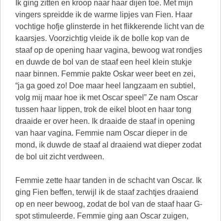
Ik ging zitten en kroop naar haar dijen toe. Met mijn
vingers spreidde ik de warme lipjes van Fien. Haar
vochtige hofje glinsterde in het flikkerende licht van de
kaarsjes. Voorzichtig vleide ik de bolle kop van de
staaf op de opening haar vagina, bewoog wat rondjes
en duwde de bol van de staaf een heel klein stukje
naar binnen. Femmie pakte Oskar weer beet en zei,
“ja ga goed zo! Doe maar heel langzaam en subtiel,
volg mij maar hoe ik met Oscar speel” Ze nam Oscar
tussen haar lippen, trok de eikel bloot en haar tong
draaide er over heen. Ik draaide de staaf in opening
van haar vagina. Femmie nam Oscar dieper in de
mond, ik duwde de staaf al draaiend wat dieper zodat
de bol uit zicht verdween.
Femmie zette haar tanden in de schacht van Oscar. Ik
ging Fien beffen, terwijl ik de staaf zachtjes draaiend
op en neer bewoog, zodat de bol van de staaf haar G-
spot stimuleerde. Femmie ging aan Oscar zuigen,