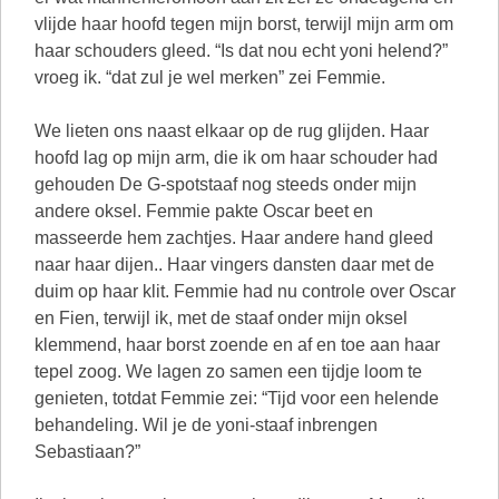
vlijde haar hoofd tegen mijn borst, terwijl mijn arm om
haar schouders gleed. “Is dat nou echt yoni helend?”
vroeg ik. “dat zul je wel merken” zei Femmie.
We lieten ons naast elkaar op de rug glijden. Haar
hoofd lag op mijn arm, die ik om haar schouder had
gehouden De G-spotstaaf nog steeds onder mijn
andere oksel. Femmie pakte Oscar beet en
masseerde hem zachtjes. Haar andere hand gleed
naar haar dijen.. Haar vingers dansten daar met de
duim op haar klit. Femmie had nu controle over Oscar
en Fien, terwijl ik, met de staaf onder mijn oksel
klemmend, haar borst zoende en af en toe aan haar
tepel zoog. We lagen zo samen een tijdje loom te
genieten, totdat Femmie zei: “Tijd voor een helende
behandeling. Wil je de yoni-staaf inbrengen
Sebastiaan?”