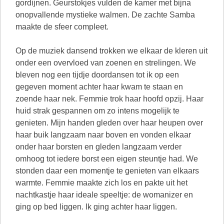
gordijnen. Geurstokjes vulden de kamer met bijna
onopvallende mystieke walmen. De zachte Samba
maakte de sfeer compleet.
Op de muziek dansend trokken we elkaar de kleren uit
onder een overvloed van zoenen en strelingen. We
bleven nog een tijdje doordansen tot ik op een
gegeven moment achter haar kwam te staan en
zoende haar nek. Femmie trok haar hoofd opzij. Haar
huid strak gespannen om zo intens mogelijk te
genieten. Mijn handen gleden over haar heupen over
haar buik langzaam naar boven en vonden elkaar
onder haar borsten en gleden langzaam verder
omhoog tot iedere borst een eigen steuntje had. We
stonden daar een momentje te genieten van elkaars
warmte. Femmie maakte zich los en pakte uit het
nachtkastje haar ideale speeltje: de womanizer en
ging op bed liggen. Ik ging achter haar liggen.