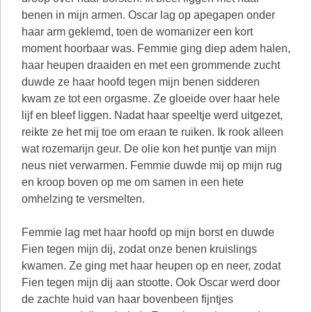
benen in mijn armen. Oscar lag op apegapen onder
haar arm geklemd, toen de womanizer een kort
moment hoorbaar was. Femmie ging diep adem halen,
haar heupen draaiden en met een grommende zucht
duwde ze haar hoofd tegen mijn benen sidderen
kwam ze tot een orgasme. Ze gloeide over haar hele
lijf en bleef liggen. Nadat haar speeltje werd uitgezet,
reikte ze het mij toe om eraan te ruiken. Ik rook alleen
wat rozemarijn geur. De olie kon het puntje van mijn
neus niet verwarmen. Femmie duwde mij op mijn rug
en kroop boven op me om samen in een hete
omhelzing te versmelten.
Femmie lag met haar hoofd op mijn borst en duwde
Fien tegen mijn dij, zodat onze benen kruislings
kwamen. Ze ging met haar heupen op en neer, zodat
Fien tegen mijn dij aan stootte. Ook Oscar werd door
de zachte huid van haar bovenbeen fijntjes