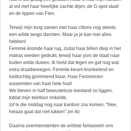
al vol met haar heerlijke zachte dijen, de G-spot staaf
en de lippen van Fien.
Terwijl mijn tong samen met haar clitoris nog steeds
een wilde tango dansten. Maar ja je kan niet alles
hebben!
Femmie kromde haar rug, zodat haar billen diep in het
matras werden gedrukt, terwijl haar yoni de staaf naar
buiten wilde duwen. Ik hield dat tegen en gaf nog wat
extra draaibewegen. Femmie kwam kronkelend en
luidruchtig grommend klaar. Haar Feromonen
wasemden van haar hete huid
We bleven in half bewusteloze toestand zo liggen.
totdat mijn telefoon rinkelde.
(of ik die middag nog naar kantoor zou komen. “Nee,
helaas gaat dat niet lukken” zei ik)
Daarna overmeesterden de wildste fantasieën ons