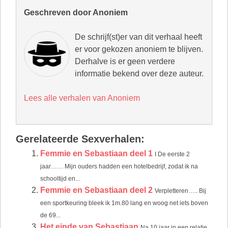
Geschreven door Anoniem
De schrijf(st)er van dit verhaal heeft
er voor gekozen anoniem te blijven.
Derhalve is er geen verdere
informatie bekend over deze auteur.
Lees alle verhalen van Anoniem
Gerelateerde Sexverhalen:
Femmie en Sebastiaan deel 1
I De eerste 2
jaar…… Mijn ouders hadden een hotelbedrijf, zodat ik na
schooltijd en...
Femmie en Sebastiaan deel 2
Verpletteren….. Bij
een sportkeuring bleek ik 1m.80 lang en woog net iets boven
de 69...
Het einde van Sebastiaan
Na 10 jaar in een relatie