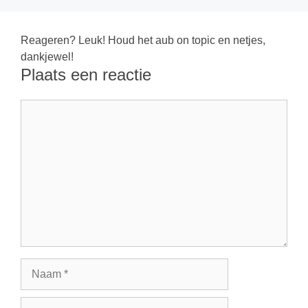
Reageren? Leuk! Houd het aub on topic en netjes,
dankjewel!
Plaats een reactie
Reactie
Naam
E-