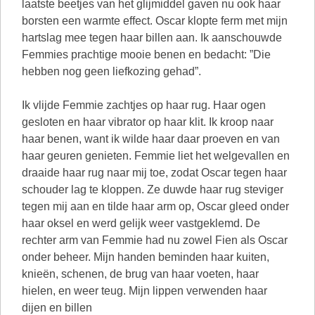
laatste beetjes van het glijmiddel gaven nu ook haar
borsten een warmte effect. Oscar klopte ferm met mijn
hartslag mee tegen haar billen aan. Ik aanschouwde
Femmies prachtige mooie benen en bedacht: ”Die
hebben nog geen liefkozing gehad”.
Ik vlijde Femmie zachtjes op haar rug. Haar ogen
gesloten en haar vibrator op haar klit. Ik kroop naar
haar benen, want ik wilde haar daar proeven en van
haar geuren genieten. Femmie liet het welgevallen en
draaide haar rug naar mij toe, zodat Oscar tegen haar
schouder lag te kloppen. Ze duwde haar rug steviger
tegen mij aan en tilde haar arm op, Oscar gleed onder
haar oksel en werd gelijk weer vastgeklemd. De
rechter arm van Femmie had nu zowel Fien als Oscar
onder beheer. Mijn handen beminden haar kuiten,
knieën, schenen, de brug van haar voeten, haar
hielen, en weer teug. Mijn lippen verwenden haar
dijen en billen