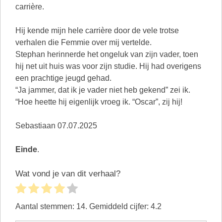
carrière.
Hij kende mijn hele carrière door de vele trotse
verhalen die Femmie over mij vertelde.
Stephan herinnerde het ongeluk van zijn vader, toen
hij net uit huis was voor zijn studie. Hij had overigens
een prachtige jeugd gehad.
“Ja jammer, dat ik je vader niet heb gekend” zei ik.
“Hoe heette hij eigenlijk vroeg ik. “Oscar”, zij hij!
Sebastiaan 07.07.2025
Einde
.
Wat vond je van dit verhaal?
Aantal stemmen:
14
. Gemiddeld cijfer:
4.2