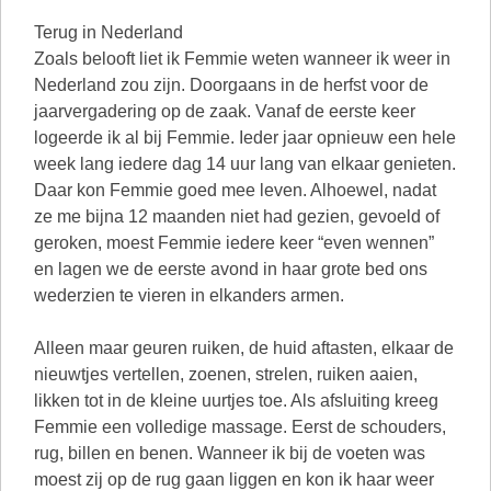
Terug in Nederland
Zoals belooft liet ik Femmie weten wanneer ik weer in
Nederland zou zijn. Doorgaans in de herfst voor de
jaarvergadering op de zaak. Vanaf de eerste keer
logeerde ik al bij Femmie. Ieder jaar opnieuw een hele
week lang iedere dag 14 uur lang van elkaar genieten.
Daar kon Femmie goed mee leven. Alhoewel, nadat
ze me bijna 12 maanden niet had gezien, gevoeld of
geroken, moest Femmie iedere keer “even wennen”
en lagen we de eerste avond in haar grote bed ons
wederzien te vieren in elkanders armen.
Alleen maar geuren ruiken, de huid aftasten, elkaar de
nieuwtjes vertellen, zoenen, strelen, ruiken aaien,
likken tot in de kleine uurtjes toe. Als afsluiting kreeg
Femmie een volledige massage. Eerst de schouders,
rug, billen en benen. Wanneer ik bij de voeten was
moest zij op de rug gaan liggen en kon ik haar weer