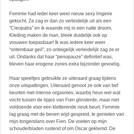
Femmie had ieder keer weer nieuw sexy lingerie
gekocht. Ze zag er dan zo verleidelijk uit als een
“Cleopatra” en ik waande mij in een natte droom.
Kleding maken de man, bleek duidelijk ook op
vrouwen toepasbaar! Ik was iedere keer weer
“ontembaar geil”, zo ontiegelijk verleidelijk zag ze er
uit. Ondanks dat haar “penopauze” definitief was,
bleven haar erogene zones extra bijzonder gevoelig.
Haar speeltjes gebruikte ze uiteraard graag tijdens
onze uitspattingen. Uiteraard genoot ze ook van bef
beurten met intense orgasmes, waarbij heus wel wat
vocht tussen de lipjes van Fien glinsterde, maar niet
voldoende voor een kletterende neuk beurt. Femmie
lag graag met de benen wijd gespreid, te genieten van
mijn tongendans over Fien. De voeten op mijn
schouderbladen rustend of om Oscar geklemd. De