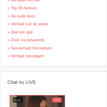
» Verhalen Archief
» Top 30 Auteurs
» De oude doos
» Verhaal van de week
» Doe een gok
» Zoek via keywords
» Sexverhaal Verzoekjes
» Verhaal toevoegen
Chat nu LIVE