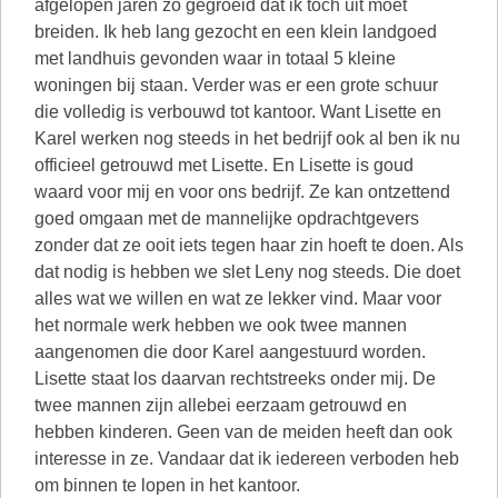
afgelopen jaren zo gegroeid dat ik toch uit moet
breiden. Ik heb lang gezocht en een klein landgoed
met landhuis gevonden waar in totaal 5 kleine
woningen bij staan. Verder was er een grote schuur
die volledig is verbouwd tot kantoor. Want Lisette en
Karel werken nog steeds in het bedrijf ook al ben ik nu
officieel getrouwd met Lisette. En Lisette is goud
waard voor mij en voor ons bedrijf. Ze kan ontzettend
goed omgaan met de mannelijke opdrachtgevers
zonder dat ze ooit iets tegen haar zin hoeft te doen. Als
dat nodig is hebben we slet Leny nog steeds. Die doet
alles wat we willen en wat ze lekker vind. Maar voor
het normale werk hebben we ook twee mannen
aangenomen die door Karel aangestuurd worden.
Lisette staat los daarvan rechtstreeks onder mij. De
twee mannen zijn allebei eerzaam getrouwd en
hebben kinderen. Geen van de meiden heeft dan ook
interesse in ze. Vandaar dat ik iedereen verboden heb
om binnen te lopen in het kantoor.