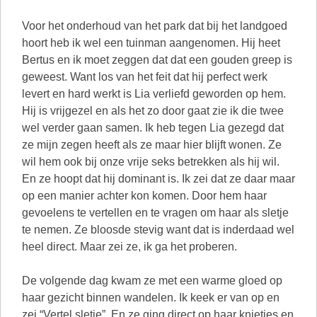
Voor het onderhoud van het park dat bij het landgoed
hoort heb ik wel een tuinman aangenomen. Hij heet
Bertus en ik moet zeggen dat dat een gouden greep is
geweest. Want los van het feit dat hij perfect werk
levert en hard werkt is Lia verliefd geworden op hem.
Hij is vrijgezel en als het zo door gaat zie ik die twee
wel verder gaan samen. Ik heb tegen Lia gezegd dat
ze mijn zegen heeft als ze maar hier blijft wonen. Ze
wil hem ook bij onze vrije seks betrekken als hij wil.
En ze hoopt dat hij dominant is. Ik zei dat ze daar maar
op een manier achter kon komen. Door hem haar
gevoelens te vertellen en te vragen om haar als sletje
te nemen. Ze bloosde stevig want dat is inderdaad wel
heel direct. Maar zei ze, ik ga het proberen.
De volgende dag kwam ze met een warme gloed op
haar gezicht binnen wandelen. Ik keek er van op en
zei “Vertel sletje”. En ze ging direct op haar knietjes en