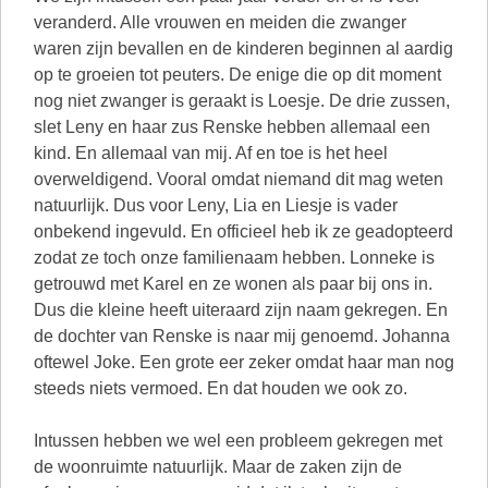
veranderd. Alle vrouwen en meiden die zwanger
waren zijn bevallen en de kinderen beginnen al aardig
op te groeien tot peuters. De enige die op dit moment
nog niet zwanger is geraakt is Loesje. De drie zussen,
slet Leny en haar zus Renske hebben allemaal een
kind. En allemaal van mij. Af en toe is het heel
overweldigend. Vooral omdat niemand dit mag weten
natuurlijk. Dus voor Leny, Lia en Liesje is vader
onbekend ingevuld. En officieel heb ik ze geadopteerd
zodat ze toch onze familienaam hebben. Lonneke is
getrouwd met Karel en ze wonen als paar bij ons in.
Dus die kleine heeft uiteraard zijn naam gekregen. En
de dochter van Renske is naar mij genoemd. Johanna
oftewel Joke. Een grote eer zeker omdat haar man nog
steeds niets vermoed. En dat houden we ook zo.
Intussen hebben we wel een probleem gekregen met
de woonruimte natuurlijk. Maar de zaken zijn de