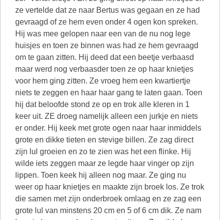
ze vertelde dat ze naar Bertus was gegaan en ze had
gevraagd of ze hem even onder 4 ogen kon spreken.
Hij was mee gelopen naar een van de nu nog lege
huisjes en toen ze binnen was had ze hem gevraagd
om te gaan zitten. Hij deed dat een beetje verbaasd
maar werd nog verbaasder toen ze op haar knietjes
voor hem ging zitten. Ze vroeg hem een kwartiertje
niets te zeggen en haar haar gang te laten gaan. Toen
hij dat beloofde stond ze op en trok alle kleren in 1
keer uit. ZE droeg namelijk alleen een jurkje en niets
er onder. Hij keek met grote ogen naar haar inmiddels
grote en dikke tieten en stevige billen. Ze zag direct
zijn lul groeien en zo te zien was het een flinke. Hij
wilde iets zeggen maar ze legde haar vinger op zijn
lippen. Toen keek hij alleen nog maar. Ze ging nu
weer op haar knietjes en maakte zijn broek los. Ze trok
die samen met zijn onderbroek omlaag en ze zag een
grote lul van minstens 20 cm en 5 of 6 cm dik. Ze nam