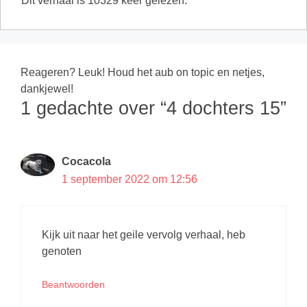
Dit verhaal is 10329 keer gelezen.
Reageren? Leuk! Houd het aub on topic en netjes,
dankjewel!
1 gedachte over “4 dochters 15”
Cocacola
1 september 2022 om 12:56
Kijk uit naar het geile vervolg verhaal, heb
genoten
Beantwoorden