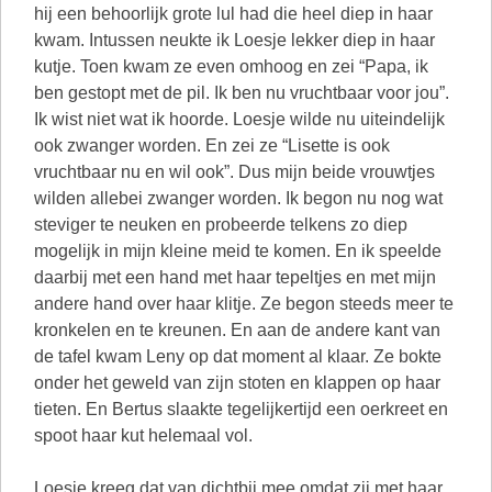
hij een behoorlijk grote lul had die heel diep in haar
kwam. Intussen neukte ik Loesje lekker diep in haar
kutje. Toen kwam ze even omhoog en zei “Papa, ik
ben gestopt met de pil. Ik ben nu vruchtbaar voor jou”.
Ik wist niet wat ik hoorde. Loesje wilde nu uiteindelijk
ook zwanger worden. En zei ze “Lisette is ook
vruchtbaar nu en wil ook”. Dus mijn beide vrouwtjes
wilden allebei zwanger worden. Ik begon nu nog wat
steviger te neuken en probeerde telkens zo diep
mogelijk in mijn kleine meid te komen. En ik speelde
daarbij met een hand met haar tepeltjes en met mijn
andere hand over haar klitje. Ze begon steeds meer te
kronkelen en te kreunen. En aan de andere kant van
de tafel kwam Leny op dat moment al klaar. Ze bokte
onder het geweld van zijn stoten en klappen op haar
tieten. En Bertus slaakte tegelijkertijd een oerkreet en
spoot haar kut helemaal vol.
Loesje kreeg dat van dichtbij mee omdat zij met haar