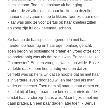
alles schoon. Toen hij tenslotte uit haar ging
probeerde ze alles dat uit haar kut liep op dezelfde
manier op te vanen en op te likken. Toen ze daar mee
klaar was ging ze voor Bertus op haar knietjes zitten
en zoog zijn lul ook helemaal schoon.
Ze had nu de basispositie ingenomen met haar
handen op haar rug en haar ogen omlaag gericht.
Toen begon hij plotseling te praten en vroeg of ze echt
zo onderdanig was als dat ze nu was. En zacht zei ze
“Ja meester”. En toen vroeg hij wat ze nu wilde. En ze
vertelde dat ze hem heel aardig vond en dat ze
verliefd was op hem. En dat ze hoopte dat hij met haar
zijn verdere leven door zou willen brengen als man,
vader en meester. Toen nam hij haar in haar armen en
zei dat hij al langer naar haar keek maar niets durfde
omdat haar vader zijn baas was. Maar hij zou met mij
gaan praten. En een paar dagen later toen ik Bertus