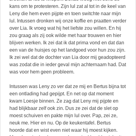
kans om te protesteren. Zijn lul zat al tot in de keel van
Leny die hem even pijpte en toen switchte naar mijn
lul. Intussen dronken wij onze koffie en praatten verder
over Lia. Ik vroeg wat hij het liefste zou willen. En hij
zou graag als zij ook wilde met haar trouwen en hier
blijven werken. Ik zei dat ik dat prima vond en dat dan
een van de huisjes op het landgoed voor hun zou zijn.
Ik zei wel dat de dochter van Lia door mij geadopteerd
was zodat die in ieder geval mijn achternaam had. Dat
was voor hem geen probleem.
Intussen was Leny zo ver dat ze mij en Bertus bijna tot
een ontlading had gepijpt. En net op dat moment
kwam Loesje binnen. Ze zag dat Leny mij pijpte en
had blijkbaar zelf ook zin. Dus ze zei dat de slet op
moest schuiven en pakte mijn lul over. Pap, zei ze,
neuk me. Hier en nu. Op de keukentafel. Bertus
hoorde dat en wist even niet waar hij moest kijken.