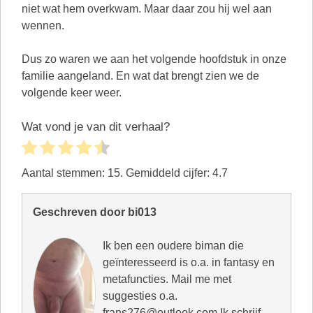
niet wat hem overkwam. Maar daar zou hij wel aan
wennen.
Dus zo waren we aan het volgende hoofdstuk in onze
familie aangeland. En wat dat brengt zien we de
volgende keer weer.
Wat vond je van dit verhaal?
Aantal stemmen:
15
. Gemiddeld cijfer:
4.7
Geschreven door bi013
Ik ben een oudere biman die
geïnteresseerd is o.a. in fantasy en
metafuncties. Mail me met
suggesties o.a.
frans276@outlook.com Ik schrijf