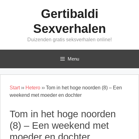
Ga
Gertibaldi
naar
de
Sexverhalen
inhoud
Duizenden gratis seksverhalen online!
Menu
Start
››
Hetero
››
Tom in het hoge noorden (8) – Een
weekend met moeder en dochter
Tom in het hoge noorden
(8) – Een weekend met
moeder en dochter