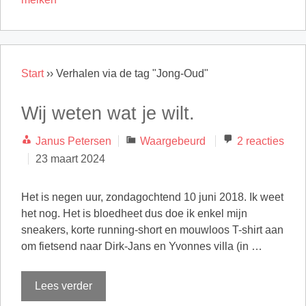
Start
››
Verhalen via de tag "Jong-Oud"
Wij weten wat je wilt.
Categorieën
Janus Petersen
Waargebeurd
2 reacties
23 maart 2024
Het is negen uur, zondagochtend 10 juni 2018. Ik weet
het nog. Het is bloedheet dus doe ik enkel mijn
sneakers, korte running-short en mouwloos T-shirt aan
om fietsend naar Dirk-Jans en Yvonnes villa (in …
Lees verder