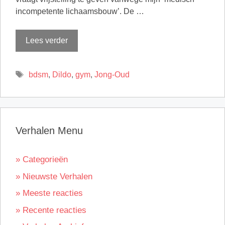
incompetente lichaamsbouw’. De …
Lees verder
Tags
bdsm
,
Dildo
,
gym
,
Jong-Oud
Verhalen Menu
» Categorieën
» Nieuwste Verhalen
» Meeste reacties
» Recente reacties