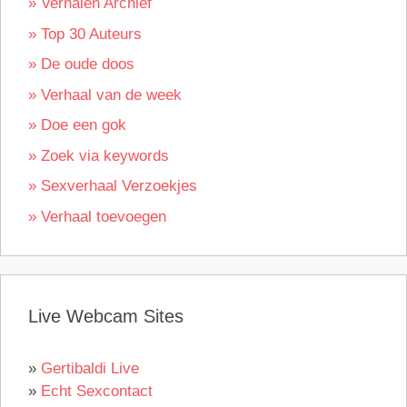
» Verhalen Archief
» Top 30 Auteurs
» De oude doos
» Verhaal van de week
» Doe een gok
» Zoek via keywords
» Sexverhaal Verzoekjes
» Verhaal toevoegen
Live Webcam Sites
»
Gertibaldi Live
»
Echt Sexcontact