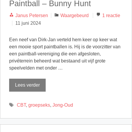
Paintball – Bunny Hunt
Categorieën
Janus Petersen
Waargebeurd
1 reactie
11 juni 2024
Een neef van Dirk-Jan verteld hem keer op keer wat
een mooie sport paintballen is. Hij is de voorzitter van
een paintball-vereniging die een afgesloten,
privéterrein beheerd wat bestaand uit vijf grote
speelvelden met onder …
Lees verder
Tags
CBT
,
groepseks
,
Jong-Oud