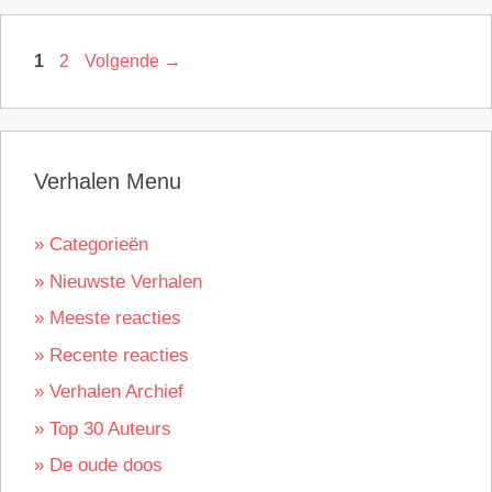
Pagina
Pagina
1
2
Volgende
→
Verhalen Menu
» Categorieën
» Nieuwste Verhalen
» Meeste reacties
» Recente reacties
» Verhalen Archief
» Top 30 Auteurs
» De oude doos