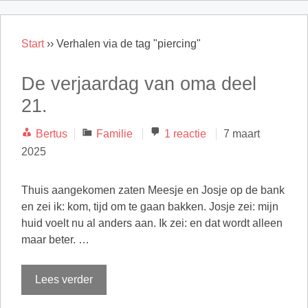
Start
››
Verhalen via de tag "piercing"
De verjaardag van oma deel
21.
Categorieën
Bertus
Familie
1 reactie
7 maart
2025
Thuis aangekomen zaten Meesje en Josje op de bank
en zei ik: kom, tijd om te gaan bakken. Josje zei: mijn
huid voelt nu al anders aan. Ik zei: en dat wordt alleen
maar beter. …
Lees verder