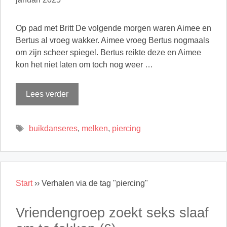
Op pad met Britt De volgende morgen waren Aimee en
Bertus al vroeg wakker. Aimee vroeg Bertus nogmaals
om zijn scheer spiegel. Bertus reikte deze en Aimee
kon het niet laten om toch nog weer …
Lees verder
Tags
buikdanseres
,
melken
,
piercing
Start
››
Verhalen via de tag "piercing"
Vriendengroep zoekt seks slaaf