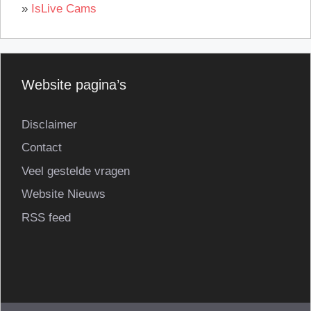
»
IsLive Cams
Website pagina’s
Disclaimer
Contact
Veel gestelde vragen
Website Nieuws
RSS feed