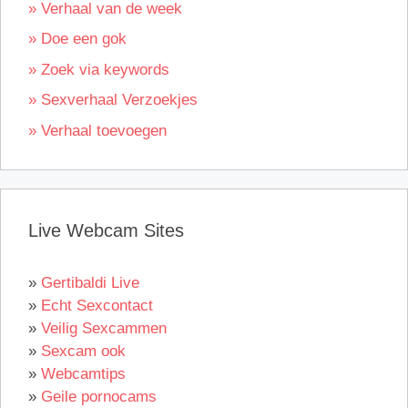
» Verhaal van de week
» Doe een gok
» Zoek via keywords
» Sexverhaal Verzoekjes
» Verhaal toevoegen
Live Webcam Sites
»
Gertibaldi Live
»
Echt Sexcontact
»
Veilig Sexcammen
»
Sexcam ook
»
Webcamtips
»
Geile pornocams