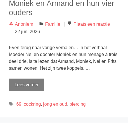
Moniek en Armand en hun vier
ouders
Categorieën
Anoniem
Familie
Plaats een reactie
22 juni 2026
Even terug naar vorige verhalen… In het verhaal
Moeder Nel en dochter Moniek en hun menage ȧ trois,
deel drie, is te lezen dat Armand, Moniek, Nel en Frits
samen wonen. Het zijn twee koppels, …
Lees verder
Tags
69
,
cockring
,
jong en oud
,
piercing