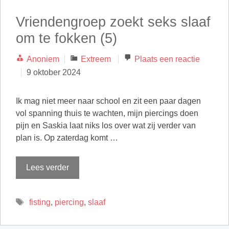
Vriendengroep zoekt seks slaaf
om te fokken (5)
Categorieën
Anoniem
Extreem
Plaats een reactie
9 oktober 2024
Ik mag niet meer naar school en zit een paar dagen
vol spanning thuis te wachten, mijn piercings doen
pijn en Saskia laat niks los over wat zij verder van
plan is. Op zaterdag komt …
Lees verder
Tags
fisting
,
piercing
,
slaaf