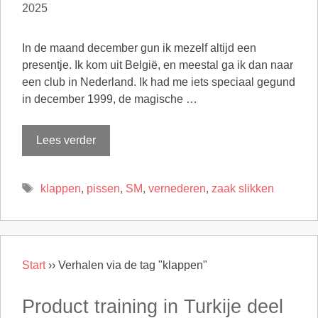
2025
In de maand december gun ik mezelf altijd een
presentje. Ik kom uit België, en meestal ga ik dan naar
een club in Nederland. Ik had me iets speciaal gegund
in december 1999, de magische …
Lees verder
Tags
klappen
,
pissen
,
SM
,
vernederen
,
zaak slikken
Start
››
Verhalen via de tag "klappen"
Product training in Turkije deel