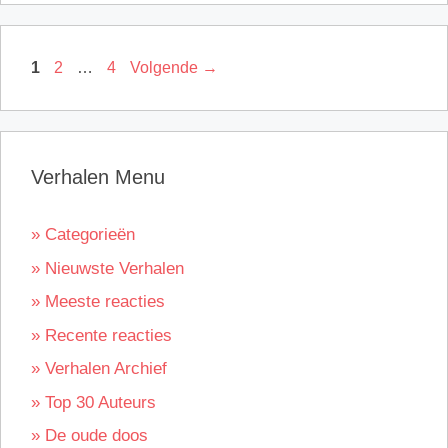
Pagina
Pagina
Pagina
1
2
…
4
Volgende
→
Verhalen Menu
» Categorieën
» Nieuwste Verhalen
» Meeste reacties
» Recente reacties
» Verhalen Archief
» Top 30 Auteurs
» De oude doos