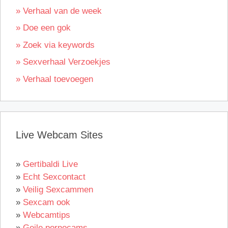
» Verhaal van de week
» Doe een gok
» Zoek via keywords
» Sexverhaal Verzoekjes
» Verhaal toevoegen
Live Webcam Sites
»
Gertibaldi Live
»
Echt Sexcontact
»
Veilig Sexcammen
»
Sexcam ook
»
Webcamtips
»
Geile pornocams