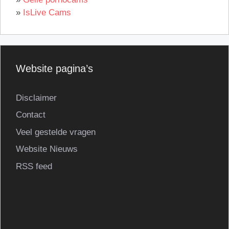
»
IsLive Cams
Website pagina’s
Disclaimer
Contact
Veel gestelde vragen
Website Nieuws
RSS feed