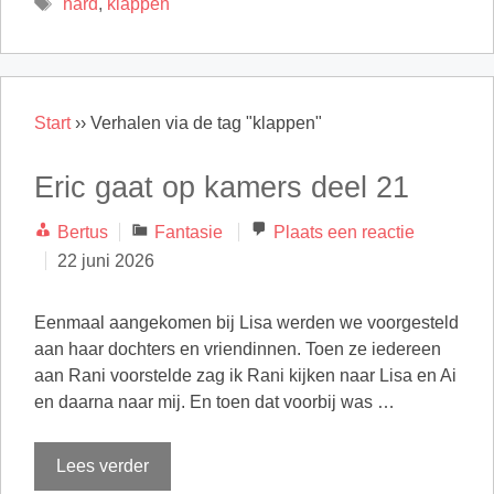
Tags
hard
,
klappen
Start
››
Verhalen via de tag "klappen"
Eric gaat op kamers deel 21
Categorieën
Bertus
Fantasie
Plaats een reactie
22 juni 2026
Eenmaal aangekomen bij Lisa werden we voorgesteld
aan haar dochters en vriendinnen. Toen ze iedereen
aan Rani voorstelde zag ik Rani kijken naar Lisa en Ai
en daarna naar mij. En toen dat voorbij was …
Lees verder