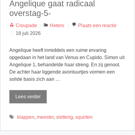
Angelique gaat radicaal
overstag-5-
Categorieën
Croupade
Hetero
Plaats een reactie
18 juli 2026
Angelique heeft inmiddels een ruime ervaring
opgedaan in het land van Venus en Cupido. Simon uit
Angelique 1, behandelde haar streng. En zij genoot.
De achter haar liggende avontuurtjes vormen een
solide basis zich aan …
Lees verder
Tags
klappen
,
meester
,
sletterig
,
squirten