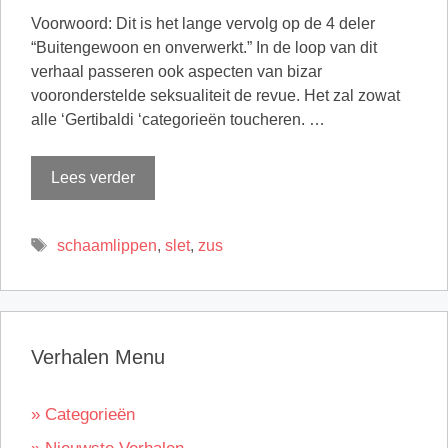
Voorwoord: Dit is het lange vervolg op de 4 deler
“Buitengewoon en onverwerkt.” In de loop van dit
verhaal passeren ook aspecten van bizar
vooronderstelde seksualiteit de revue. Het zal zowat
alle ‘Gertibaldi ‘categorieën toucheren. …
Lees verder
Tags
schaamlippen
,
slet
,
zus
Verhalen Menu
» Categorieën