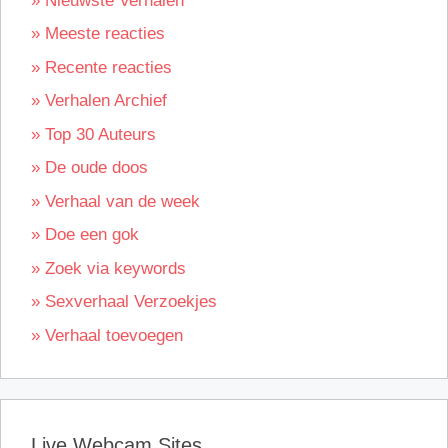
» Nieuwste Verhalen
» Meeste reacties
» Recente reacties
» Verhalen Archief
» Top 30 Auteurs
» De oude doos
» Verhaal van de week
» Doe een gok
» Zoek via keywords
» Sexverhaal Verzoekjes
» Verhaal toevoegen
Live Webcam Sites