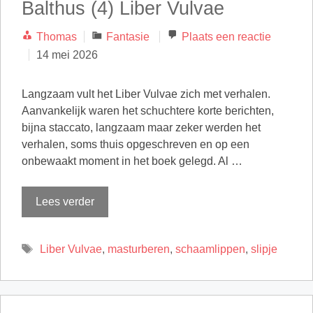
Balthus (4) Liber Vulvae
Categorieën
Thomas
Fantasie
Plaats een reactie
14 mei 2026
Langzaam vult het Liber Vulvae zich met verhalen.
Aanvankelijk waren het schuchtere korte berichten,
bijna staccato, langzaam maar zeker werden het
verhalen, soms thuis opgeschreven en op een
onbewaakt moment in het boek gelegd. Al …
Lees verder
Tags
Liber Vulvae
,
masturberen
,
schaamlippen
,
slipje