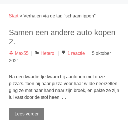
Start
››
Verhalen via de tag "schaamlippen"
Samen een andere auto kopen
2.
Categorieën
Max55
Hetero
1 reactie
5 oktober
2021
Na een kwartiertje kwam hij aanlopen met onze
pizza’s. toen hij haar pizza voor haar wilde neerzetten,
ging ze met haar hand naar zijn broek, en pakte ze zijn
lul vast door de stof heen. …
Lees verder