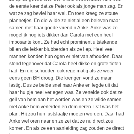
de eerste keer dat ze Peter ook als jonge man zag. En
wat ze zag beviel haar wel. En toen kreeg ze stoute
plannetjes. En die wilde ze niet alleen beleven maar
samen met haar goede vriendin Anke. Anke was zo
mogelijk nog iets dikker dan Carola met een heel
imposante kont. Ze had echt prominent uitstekende
billen die lekker blubberden als ze liep. Heel veel
mannen konden hun ogen er niet van afhouden. Daar
stond tegenover dat Carola heel dikke en grote tieten
had. En die schudden ook regelmatig als ze weer
eens geen BH droeg. Die krengen vond ze maar
lastig. Dus ze belde snel naar Anke en legde uit dat
haar hulpje heel verlegen was. Ze vertelde ook dat ze
geil van hem aan het worden was en ze wilde samen
met Anke hem verleiden en domineren. Dat was het
plan. Hij zou hun lustslaafje moeten worden. Daar had
Anke wel oren naar en ze zei dat ze nu direct zou
komen. En als ze een aanleiding zag zouden ze direct