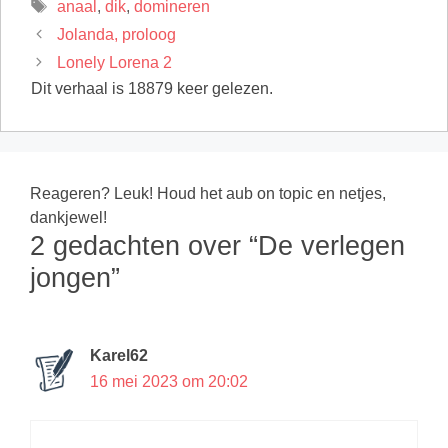
Tags
anaal
,
dik
,
domineren
Jolanda, proloog
Lonely Lorena 2
Dit verhaal is 18879 keer gelezen.
Reageren? Leuk! Houd het aub on topic en netjes,
dankjewel!
2 gedachten over “De verlegen
jongen”
Karel62
16 mei 2023 om 20:02