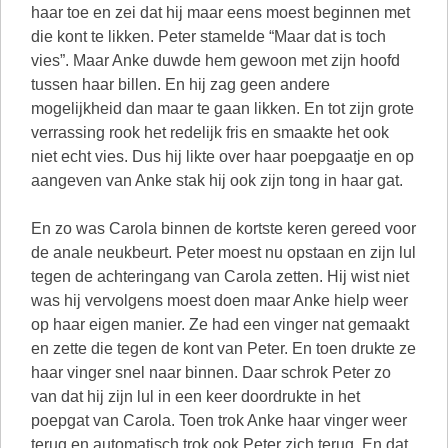
haar toe en zei dat hij maar eens moest beginnen met
die kont te likken. Peter stamelde “Maar dat is toch
vies”. Maar Anke duwde hem gewoon met zijn hoofd
tussen haar billen. En hij zag geen andere
mogelijkheid dan maar te gaan likken. En tot zijn grote
verrassing rook het redelijk fris en smaakte het ook
niet echt vies. Dus hij likte over haar poepgaatje en op
aangeven van Anke stak hij ook zijn tong in haar gat.
En zo was Carola binnen de kortste keren gereed voor
de anale neukbeurt. Peter moest nu opstaan en zijn lul
tegen de achteringang van Carola zetten. Hij wist niet
was hij vervolgens moest doen maar Anke hielp weer
op haar eigen manier. Ze had een vinger nat gemaakt
en zette die tegen de kont van Peter. En toen drukte ze
haar vinger snel naar binnen. Daar schrok Peter zo
van dat hij zijn lul in een keer doordrukte in het
poepgat van Carola. Toen trok Anke haar vinger weer
terug en automatisch trok ook Peter zich terug. En dat