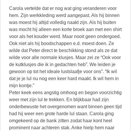
Carola vertelde dat er nog wat ging veranderen voor
hem. Zijn werkkleding werd aangepast. Als hij binnen
was moest hij altijd volledig naakt zijn. Als hij buiten
was mocht hij alleen een korte broek aan met een shirt
voor als het kouder werd. Maar nooit geen ondergoed.
Ook niet als hij boodschappen e.d. moest doen. Ze
wilde dat Peter direct te beschikking stond als ze dat
wilde voor alle normale klusjes. Maar zei ze “Ook voor
de kutklusjes die ik in gedachten heb”. We leiden je
gewoon op tot het ideale lustslaafje voor ons”. “Ik wil
dat je je lul nu nog een keer hard maakt. Ik wil hem in
mijn kontje.”
Peter keek eens angstig omhoog en begon voorzichtig
weer met zijn lul te trekken. En blijkbaar had zijn
onderbewuste het overgenomen want binnen geen tijd
had hij weer een grote harde lul staan. Carola ging
omgekeerd op de bank zitten zodat haar kont heel
prominent naar achteren stak. Anke hielp hem naar