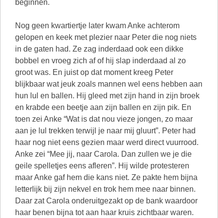
beginnen.
Nog geen kwartiertje later kwam Anke achterom
gelopen en keek met plezier naar Peter die nog niets
in de gaten had. Ze zag inderdaad ook een dikke
bobbel en vroeg zich af of hij slap inderdaad al zo
groot was. En juist op dat moment kreeg Peter
blijkbaar wat jeuk zoals mannen wel eens hebben aan
hun lul en ballen. Hij gleed met zijn hand in zijn broek
en krabde een beetje aan zijn ballen en zijn pik. En
toen zei Anke “Wat is dat nou vieze jongen, zo maar
aan je lul trekken terwijl je naar mij gluurt”. Peter had
haar nog niet eens gezien maar werd direct vuurrood.
Anke zei “Mee jij, naar Carola. Dan zullen we je die
geile spelletjes eens afleren”. Hij wilde protesteren
maar Anke gaf hem die kans niet. Ze pakte hem bijna
letterlijk bij zijn nekvel en trok hem mee naar binnen.
Daar zat Carola onderuitgezakt op de bank waardoor
haar benen bijna tot aan haar kruis zichtbaar waren.