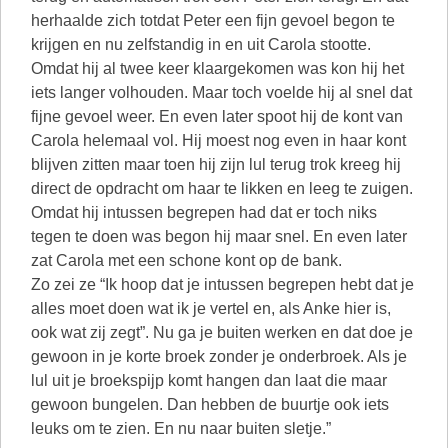
herhaalde zich totdat Peter een fijn gevoel begon te
krijgen en nu zelfstandig in en uit Carola stootte.
Omdat hij al twee keer klaargekomen was kon hij het
iets langer volhouden. Maar toch voelde hij al snel dat
fijne gevoel weer. En even later spoot hij de kont van
Carola helemaal vol. Hij moest nog even in haar kont
blijven zitten maar toen hij zijn lul terug trok kreeg hij
direct de opdracht om haar te likken en leeg te zuigen.
Omdat hij intussen begrepen had dat er toch niks
tegen te doen was begon hij maar snel. En even later
zat Carola met een schone kont op de bank.
Zo zei ze “Ik hoop dat je intussen begrepen hebt dat je
alles moet doen wat ik je vertel en, als Anke hier is,
ook wat zij zegt”. Nu ga je buiten werken en dat doe je
gewoon in je korte broek zonder je onderbroek. Als je
lul uit je broekspijp komt hangen dan laat die maar
gewoon bungelen. Dan hebben de buurtje ook iets
leuks om te zien. En nu naar buiten sletje.”