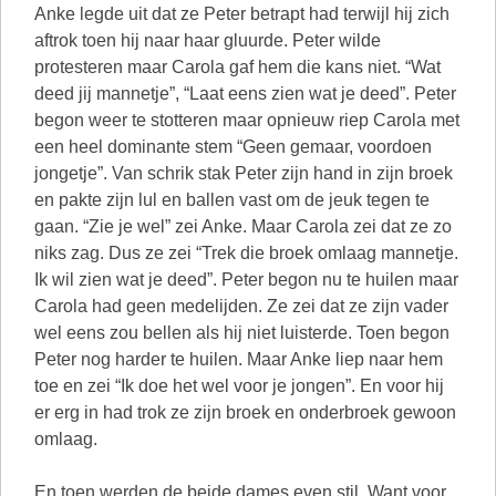
Anke legde uit dat ze Peter betrapt had terwijl hij zich
aftrok toen hij naar haar gluurde. Peter wilde
protesteren maar Carola gaf hem die kans niet. “Wat
deed jij mannetje”, “Laat eens zien wat je deed”. Peter
begon weer te stotteren maar opnieuw riep Carola met
een heel dominante stem “Geen gemaar, voordoen
jongetje”. Van schrik stak Peter zijn hand in zijn broek
en pakte zijn lul en ballen vast om de jeuk tegen te
gaan. “Zie je wel” zei Anke. Maar Carola zei dat ze zo
niks zag. Dus ze zei “Trek die broek omlaag mannetje.
Ik wil zien wat je deed”. Peter begon nu te huilen maar
Carola had geen medelijden. Ze zei dat ze zijn vader
wel eens zou bellen als hij niet luisterde. Toen begon
Peter nog harder te huilen. Maar Anke liep naar hem
toe en zei “Ik doe het wel voor je jongen”. En voor hij
er erg in had trok ze zijn broek en onderbroek gewoon
omlaag.
En toen werden de beide dames even stil. Want voor