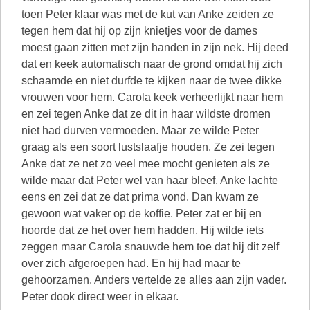
toen Peter klaar was met de kut van Anke zeiden ze
tegen hem dat hij op zijn knietjes voor de dames
moest gaan zitten met zijn handen in zijn nek. Hij deed
dat en keek automatisch naar de grond omdat hij zich
schaamde en niet durfde te kijken naar de twee dikke
vrouwen voor hem. Carola keek verheerlijkt naar hem
en zei tegen Anke dat ze dit in haar wildste dromen
niet had durven vermoeden. Maar ze wilde Peter
graag als een soort lustslaafje houden. Ze zei tegen
Anke dat ze net zo veel mee mocht genieten als ze
wilde maar dat Peter wel van haar bleef. Anke lachte
eens en zei dat ze dat prima vond. Dan kwam ze
gewoon wat vaker op de koffie. Peter zat er bij en
hoorde dat ze het over hem hadden. Hij wilde iets
zeggen maar Carola snauwde hem toe dat hij dit zelf
over zich afgeroepen had. En hij had maar te
gehoorzamen. Anders vertelde ze alles aan zijn vader.
Peter dook direct weer in elkaar.