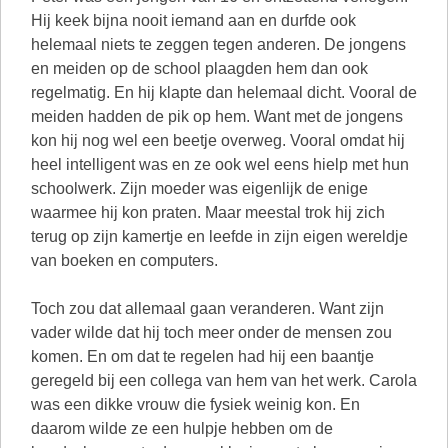
Hij keek bijna nooit iemand aan en durfde ook
helemaal niets te zeggen tegen anderen. De jongens
en meiden op de school plaagden hem dan ook
regelmatig. En hij klapte dan helemaal dicht. Vooral de
meiden hadden de pik op hem. Want met de jongens
kon hij nog wel een beetje overweg. Vooral omdat hij
heel intelligent was en ze ook wel eens hielp met hun
schoolwerk. Zijn moeder was eigenlijk de enige
waarmee hij kon praten. Maar meestal trok hij zich
terug op zijn kamertje en leefde in zijn eigen wereldje
van boeken en computers.
Toch zou dat allemaal gaan veranderen. Want zijn
vader wilde dat hij toch meer onder de mensen zou
komen. En om dat te regelen had hij een baantje
geregeld bij een collega van hem van het werk. Carola
was een dikke vrouw die fysiek weinig kon. En
daarom wilde ze een hulpje hebben om de