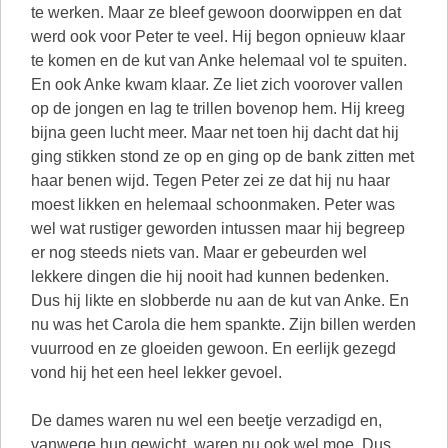
te werken. Maar ze bleef gewoon doorwippen en dat
werd ook voor Peter te veel. Hij begon opnieuw klaar
te komen en de kut van Anke helemaal vol te spuiten.
En ook Anke kwam klaar. Ze liet zich voorover vallen
op de jongen en lag te trillen bovenop hem. Hij kreeg
bijna geen lucht meer. Maar net toen hij dacht dat hij
ging stikken stond ze op en ging op de bank zitten met
haar benen wijd. Tegen Peter zei ze dat hij nu haar
moest likken en helemaal schoonmaken. Peter was
wel wat rustiger geworden intussen maar hij begreep
er nog steeds niets van. Maar er gebeurden wel
lekkere dingen die hij nooit had kunnen bedenken.
Dus hij likte en slobberde nu aan de kut van Anke. En
nu was het Carola die hem spankte. Zijn billen werden
vuurrood en ze gloeiden gewoon. En eerlijk gezegd
vond hij het een heel lekker gevoel.
De dames waren nu wel een beetje verzadigd en,
vanwege hun gewicht, waren nu ook wel moe. Dus