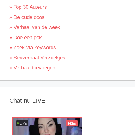
» Top 30 Auteurs
» De oude doos
» Verhaal van de week
» Doe een gok
» Zoek via keywords
» Sexverhaal Verzoekjes
» Verhaal toevoegen
Chat nu LIVE