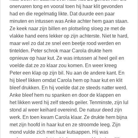
onervaren tong en vooral toen hij haar klit gevonden
had en die regelmatig likte. Dat duurde een paar
minuten en intussen was Anke achter hem gaan staan.
Ze keek naar zijn billen en plotseling sloeg ze met de
vlakke hand eens lekker op zijn achterste. Niet te hard,
maar wel zo dat ze snel een beetje rood werden en
tintelden. Peter schrok maar Carola drukte hem
opnieuw op haar kut. Ze was intussen al heel geil en
voelde dat ze zo klaar zou komen. En weer kreeg
Peter een klap op zijn bil. Nu aan de andere kant. En
hij bleef likken omdat Carola hem op haar kut en klit
bleef drukken. En hij voelde dat ze steeds natter werd.
Anke bleef hem nu spanken en door de klappen en
het likken werd hij zelf steeds geiler. Tenminste, zijn lul
stond al weer keihard overeind. De natuur deed zijn
werk. En toen kwam Carola klaar. Ze drukte hem bijna
met zijn hoofd in haar kut en ze stroomde leeg. Zijn
mond vulde zich met haar kutsappen. Hij was