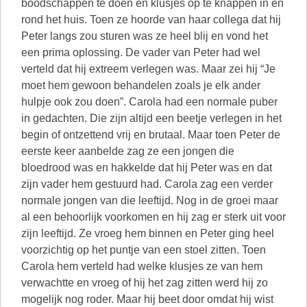
boodschappen te doen en klusjes op te knappen in en
rond het huis. Toen ze hoorde van haar collega dat hij
Peter langs zou sturen was ze heel blij en vond het
een prima oplossing. De vader van Peter had wel
verteld dat hij extreem verlegen was. Maar zei hij “Je
moet hem gewoon behandelen zoals je elk ander
hulpje ook zou doen”. Carola had een normale puber
in gedachten. Die zijn altijd een beetje verlegen in het
begin of ontzettend vrij en brutaal. Maar toen Peter de
eerste keer aanbelde zag ze een jongen die
bloedrood was en hakkelde dat hij Peter was en dat
zijn vader hem gestuurd had. Carola zag een verder
normale jongen van die leeftijd. Nog in de groei maar
al een behoorlijk voorkomen en hij zag er sterk uit voor
zijn leeftijd. Ze vroeg hem binnen en Peter ging heel
voorzichtig op het puntje van een stoel zitten. Toen
Carola hem verteld had welke klusjes ze van hem
verwachtte en vroeg of hij het zag zitten werd hij zo
mogelijk nog roder. Maar hij beet door omdat hij wist