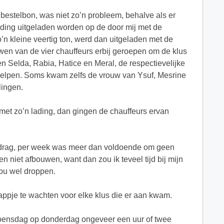
bestelbon, was niet zo’n probleem, behalve als er
ading uitgeladen worden op de door mij met de
’n kleine veertig ton, werd dan uitgeladen met de
en van de vier chauffeurs erbij geroepen om de klus
en Selda, Rabia, Hatice en Meral, de respectievelijke
elpen. Soms kwam zelfs de vrouw van Ysuf, Mesrine
lingen.
met zo’n lading, dan gingen de chauffeurs ervan
bedrag, per week was meer dan voldoende om geen
n niet afbouwen, want dan zou ik teveel tijd bij mijn
ou wel droppen.
ppje te wachten voor elke klus die er aan kwam.
woensdag op donderdag ongeveer een uur of twee