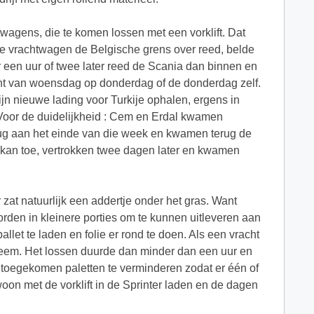
wagens, die te komen lossen met een vorklift. Dat
vrachtwagen de Belgische grens over reed, belde
een uur of twee later reed de Scania dan binnen en
cht van woensdag op donderdag of de donderdag zelf.
jn nieuwe lading voor Turkije ophalen, ergens in
 Voor de duidelijkheid : Cem en Erdal kwamen
rug aan het einde van die week en kwamen terug de
an toe, vertrokken twee dagen later en kwamen
zat natuurlijk een addertje onder het gras. Want
rden in kleinere porties om te kunnen uitleveren aan
llet te laden en folie er rond te doen. Als een vracht
bleem. Het lossen duurde dan minder dan een uur en
toegekomen paletten te verminderen zodat er één of
oon met de vorklift in de Sprinter laden en de dagen