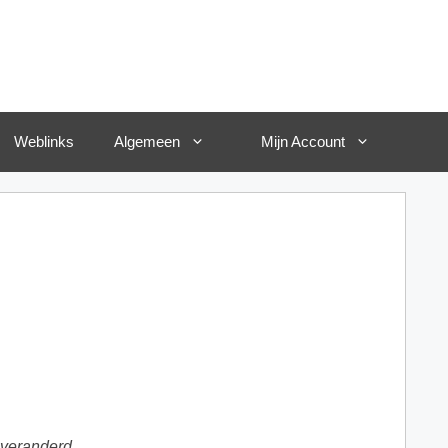
Weblinks
Algemeen
Mijn Account
 veranderd.