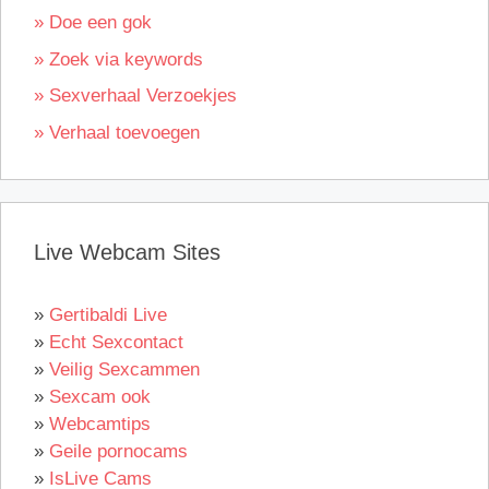
» Doe een gok
» Zoek via keywords
» Sexverhaal Verzoekjes
» Verhaal toevoegen
Live Webcam Sites
»
Gertibaldi Live
»
Echt Sexcontact
»
Veilig Sexcammen
»
Sexcam ook
»
Webcamtips
»
Geile pornocams
»
IsLive Cams