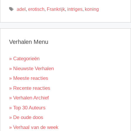
Tags
adel
,
erotisch
,
Frankrijk
,
intriges
,
koning
Verhalen Menu
» Categorieën
» Nieuwste Verhalen
» Meeste reacties
» Recente reacties
» Verhalen Archief
» Top 30 Auteurs
» De oude doos
» Verhaal van de week