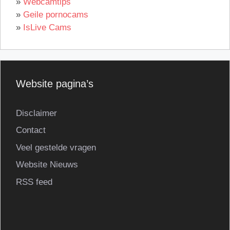
»
Webcamtips
»
Geile pornocams
»
IsLive Cams
Website pagina’s
Disclaimer
Contact
Veel gestelde vragen
Website Nieuws
RSS feed