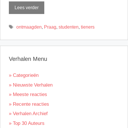
Lees verder
Tags
ontmaagden
,
Praag
,
studenten
,
tieners
Verhalen Menu
» Categorieën
» Nieuwste Verhalen
» Meeste reacties
» Recente reacties
» Verhalen Archief
» Top 30 Auteurs