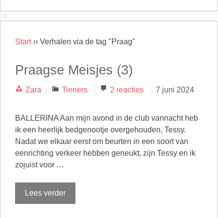
Start
››
Verhalen via de tag "Praag"
Praagse Meisjes (3)
Categorieën
Zara
Tieners
2 reacties
7 juni 2024
BALLERINA Aan mijn avond in de club vannacht heb
ik een heerlijk bedgenootje overgehouden, Tessy.
Nadat we elkaar eerst om beurten in een soort van
eenrichting verkeer hebben geneukt, zijn Tessy en ik
zojuist voor …
Lees verder