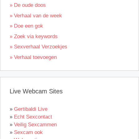
» De oude doos
» Verhaal van de week
» Doe een gok
» Zoek via keywords
» Sexverhaal Verzoekjes
» Verhaal toevoegen
Live Webcam Sites
»
Gertibaldi Live
»
Echt Sexcontact
»
Veilig Sexcammen
»
Sexcam ook